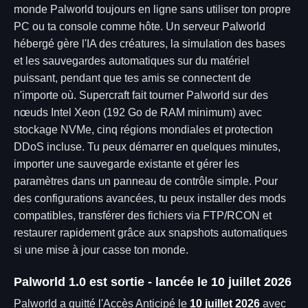
monde Palworld toujours en ligne sans utiliser ton propre
PC ou ta console comme hôte. Un serveur Palworld
hébergé gère l'IA des créatures, la simulation des bases
et les sauvegardes automatiques sur du matériel
puissant, pendant que tes amis se connectent de
n'importe où. Supercraft fait tourner Palworld sur des
nœuds Intel Xeon (192 Go de RAM minimum) avec
stockage NVMe, cinq régions mondiales et protection
DDoS incluse. Tu peux démarrer en quelques minutes,
importer une sauvegarde existante et gérer les
paramètres dans un panneau de contrôle simple. Pour
des configurations avancées, tu peux installer des mods
compatibles, transférer des fichiers via FTP/RCON et
restaurer rapidement grâce aux snapshots automatiques
si une mise à jour casse ton monde.
Palworld 1.0 est sortie - lancée le 10 juillet 2026
Palworld a quitté l'Accès Anticipé le
10 juillet 2026
avec