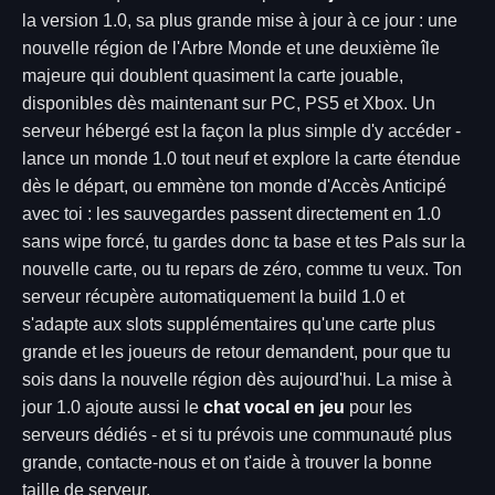
la version 1.0, sa plus grande mise à jour à ce jour : une
nouvelle région de l'Arbre Monde et une deuxième île
majeure qui doublent quasiment la carte jouable,
disponibles dès maintenant sur PC, PS5 et Xbox. Un
serveur hébergé est la façon la plus simple d'y accéder -
lance un monde 1.0 tout neuf et explore la carte étendue
dès le départ, ou emmène ton monde d'Accès Anticipé
avec toi : les sauvegardes passent directement en 1.0
sans wipe forcé, tu gardes donc ta base et tes Pals sur la
nouvelle carte, ou tu repars de zéro, comme tu veux. Ton
serveur récupère automatiquement la build 1.0 et
s'adapte aux slots supplémentaires qu'une carte plus
grande et les joueurs de retour demandent, pour que tu
sois dans la nouvelle région dès aujourd'hui. La mise à
jour 1.0 ajoute aussi le
chat vocal en jeu
pour les
serveurs dédiés - et si tu prévois une communauté plus
grande, contacte-nous et on t'aide à trouver la bonne
taille de serveur.