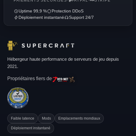
PAIEMENTS SÉCURISÉS
·
PAYPAL
·
STRIPE
Uptime 99,9 %
Protection DDoS
Déploiement instantané
Support 24/7
Hébergeur haute performance de serveurs de jeu depuis
2021.
Propriétaires fiers de
Faible latence
Mods
Emplacements mondiaux
Déploiement instantané