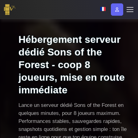
Hébergement serveur
dédié Sons of the
Forest - coop 8
joueurs, mise en route
immédiate
Lance un serveur dédié Sons of the Forest en
quelques minutes, pour 8 joueurs maximum.
Performances stables, sauvegardes rapides,
snapshots quotidiens et gestion simple : ton île
reste en ligne pour que ton équipe construise,