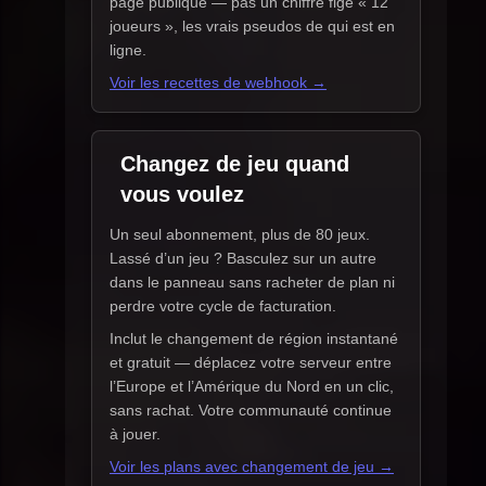
page publique — pas un chiffre figé « 12
joueurs », les vrais pseudos de qui est en
ligne.
Voir les recettes de webhook →
Changez de jeu quand
vous voulez
Un seul abonnement, plus de 80 jeux.
Lassé d’un jeu ? Basculez sur un autre
dans le panneau sans racheter de plan ni
perdre votre cycle de facturation.
Inclut le changement de région instantané
et gratuit — déplacez votre serveur entre
l’Europe et l’Amérique du Nord en un clic,
sans rachat. Votre communauté continue
à jouer.
Voir les plans avec changement de jeu →