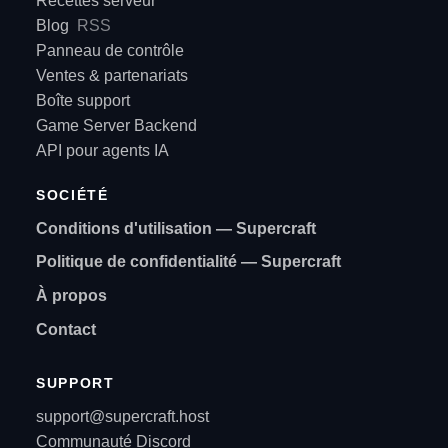
Recettes serveur
Blog
RSS
Panneau de contrôle
Ventes & partenariats
Boîte support
Game Server Backend
API pour agents IA
SOCIÉTÉ
Conditions d'utilisation — Supercraft
Politique de confidentialité — Supercraft
À propos
Contact
SUPPORT
support@supercraft.host
Communauté Discord