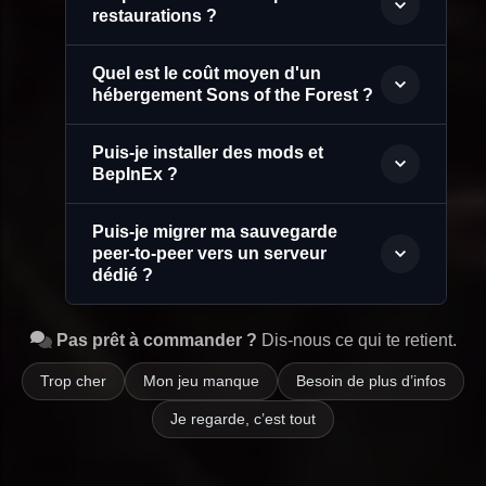
restaurations ?
Quel est le coût moyen d'un
hébergement Sons of the Forest ?
Puis-je installer des mods et
BepInEx ?
Puis-je migrer ma sauvegarde
peer-to-peer vers un serveur
dédié ?
Pas prêt à commander ?
Dis-nous ce qui te retient.
Trop cher
Mon jeu manque
Besoin de plus d’infos
Je regarde, c’est tout