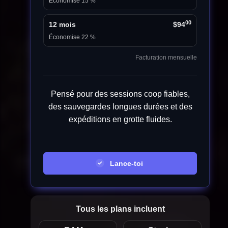
Économise 15 %
00
12 mois
$94
Économise 22 %
Facturation mensuelle
Pensé pour des sessions coop fiables,
des sauvegardes longues durées et des
expéditions en grotte fluides.
Lance-toi
Tous les plans incluent