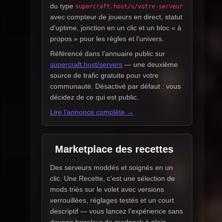
du type
supercraft.host/s/votre-serveur
avec compteur de joueurs en direct, statut
d’uptime, jonction en un clic et un bloc « à
propos » pour les règles et l’univers.
Référencé dans l’annuaire public sur
supercraft.host/servers
— une deuxième
source de trafic gratuite pour votre
communauté. Désactivé par défaut : vous
décidez de ce qui est public.
Lire l’annonce complète →
Marketplace des recettes
Des serveurs moddés et soignés en un
clic. Une Recette, c’est une sélection de
mods triés sur le volet avec versions
verrouillées, réglages testés et un court
descriptif — vous lancez l’expérience sans
devenir bricoleur de modpack à plein