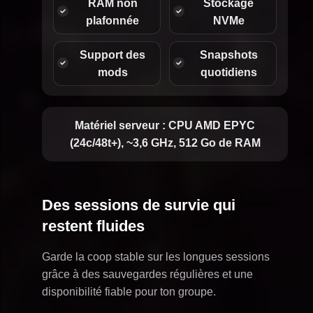
RAM non
Stockage
plafonnée
NVMe
Support des
Snapshots
mods
quotidiens
Matériel serveur :
CPU AMD EPYC
(24c/48t+), ~3,6 GHz, 512 Go de RAM
Des sessions de survie qui
restent fluides
Garde la coop stable sur les longues sessions
grâce à des sauvegardes régulières et une
disponibilité fiable pour ton groupe.