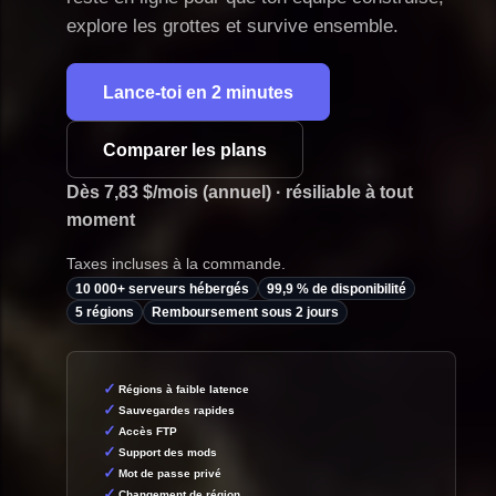
explore les grottes et survive ensemble.
Lance-toi en 2 minutes
Comparer les plans
Dès 7,83 $/mois (annuel) · résiliable à tout
moment
Taxes incluses à la commande.
10 000+ serveurs hébergés
99,9 % de disponibilité
5 régions
Remboursement sous 2 jours
Régions à faible latence
Sauvegardes rapides
Accès FTP
Support des mods
Mot de passe privé
Changement de région