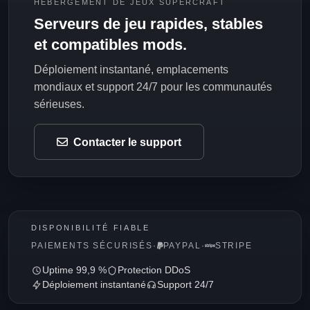
HÉBERGEMENT DE JEUX SUPERCRAFT
Serveurs de jeu rapides, stables
et compatibles mods.
Déploiement instantané, emplacements
mondiaux et support 24/7 pour les communautés
sérieuses.
Contacter le support
DISPONIBILITÉ FIABLE
PAIEMENTS SÉCURISÉS
·
PAYPAL
·
STRIPE
Uptime 99,9 %
Protection DDoS
Déploiement instantané
Support 24/7