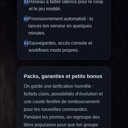
Réseau à faible latence pour le coop
01
et le jeu moddé.
Provisionnement automatisé : tu
02
lances ton serveur en quelques
minutes.
Sauvegardes, accès console et
03
workflows mods propres.
Packs, garanties et petits bonus
On garde une tarification honnête :
forfaits clairs, possibilités d’évolution et
une courte fenêtre de remboursement
pour les nouvelles commandes.
Pendant les promos, on regroupe des
titres populaires pour que ton groupe