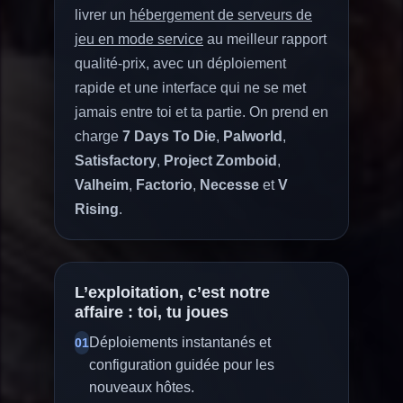
livrer un
hébergement de serveurs de
jeu en mode service
au meilleur rapport
qualité-prix, avec un déploiement
rapide et une interface qui ne se met
jamais entre toi et ta partie. On prend en
charge
7 Days To Die
,
Palworld
,
Satisfactory
,
Project Zomboid
,
Valheim
,
Factorio
,
Necesse
et
V
Rising
.
L’exploitation, c’est notre
affaire : toi, tu joues
Déploiements instantanés et
01
configuration guidée pour les
nouveaux hôtes.