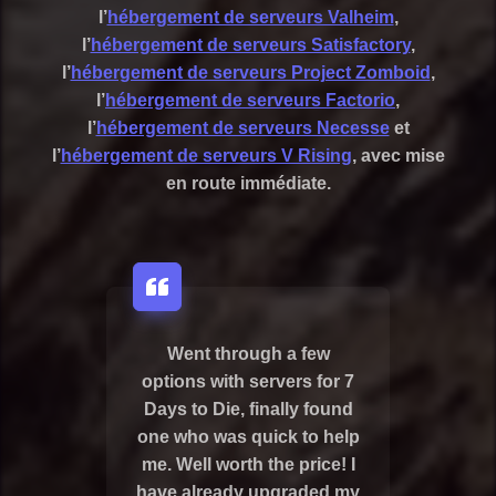
l’
hébergement de serveurs Valheim
,
l’
hébergement de serveurs Satisfactory
,
l’
hébergement de serveurs Project Zomboid
,
l’
hébergement de serveurs Factorio
,
l’
hébergement de serveurs Necesse
et
l’
hébergement de serveurs V Rising
, avec mise
en route immédiate.
Went through a few
options with servers for 7
Days to Die, finally found
one who was quick to help
me. Well worth the price! I
have already upgraded my