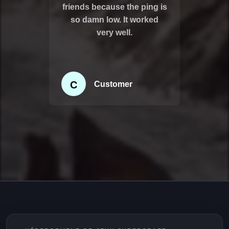
friends because the ping is
so damn low. It worked
very well.
C
Customer