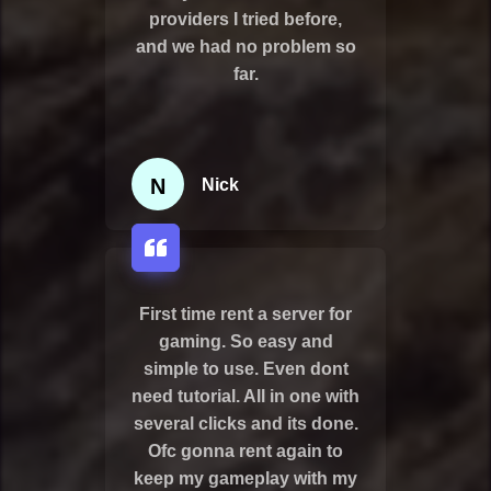
providers I tried before,
and we had no problem so
far.
N
Nick
First time rent a server for
gaming. So easy and
simple to use. Even dont
need tutorial. All in one with
several clicks and its done.
Ofc gonna rent again to
keep my gameplay with my