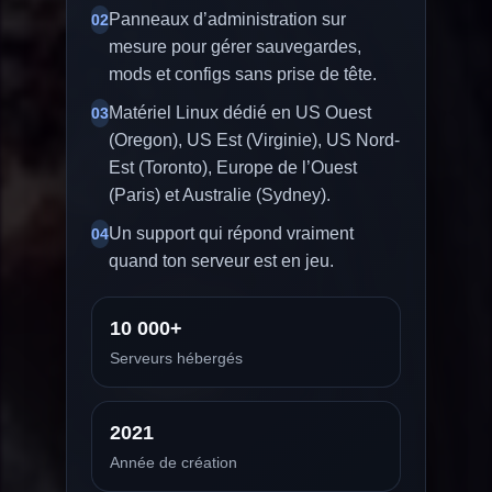
Panneaux d’administration sur
02
mesure pour gérer sauvegardes,
mods et configs sans prise de tête.
Matériel Linux dédié en US Ouest
03
(Oregon), US Est (Virginie), US Nord-
Est (Toronto), Europe de l’Ouest
(Paris) et Australie (Sydney).
Un support qui répond vraiment
04
quand ton serveur est en jeu.
10 000+
Serveurs hébergés
2021
Année de création