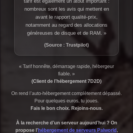
tarif est également un atout important :
nombreux sont les avis qui mettent en
avant le rapport qualité-prix,
notamment au regard des allocations
généreuses de disque et de RAM. »
(Source : Trustpilot)
« Tarif honnête, démarrage rapide, hébergeur
fiable. »
(Client de l’hébergement 7D2D)
On rend l’auto-hébergement complètement dépassé.
Pour quelques euros, tu joues.
Fais le bon choix. Rejoins-nous.
À la recherche d’un serveur aujourd’hui ? On
propose l’
hébergement de serveurs Palworld
,