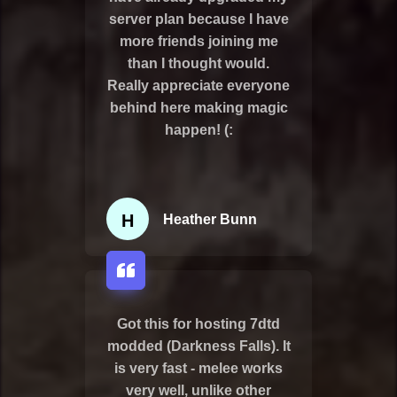
server plan because I have
more friends joining me
than I thought would.
Really appreciate everyone
behind here making magic
happen! (:
H
Heather Bunn
Got this for hosting 7dtd
modded (Darkness Falls). It
is very fast - melee works
very well, unlike other