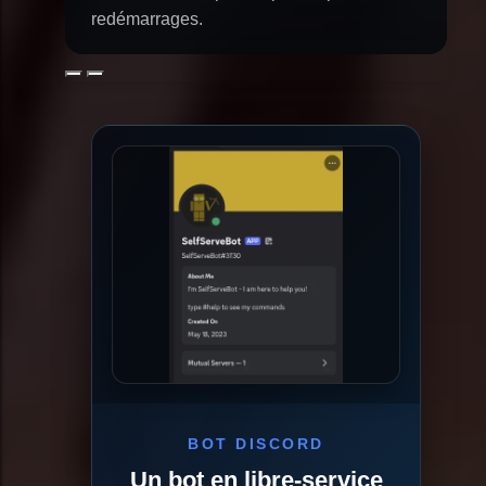
redémarrages.
Précédent
Suivant
BOT DISCORD
Un bot en libre-service