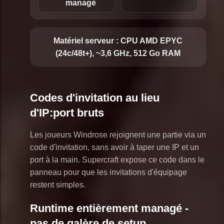
managé
Matériel serveur :
CPU AMD EPYC
(24c/48t+), ~3,6 GHz, 512 Go RAM
Codes d'invitation au lieu
d'IP:port bruts
Les joueurs Windrose rejoignent une partie via un
code d'invitation, sans avoir à taper une IP et un
port à la main. Supercraft expose ce code dans le
panneau pour que les invitations d'équipage
restent simples.
Runtime entièrement managé -
pas de galère de setup