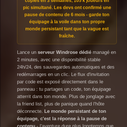
copies en 3 semaines, 105 k joueurs en
pic simultané. Les devs ont confirmé une
pause de contenu de 6 mois - garde ton
équipage à la voile dans ton propre
monde persistant tant que la vague est
fraîche.
Lance un
serveur Windrose dédié
managé en
2 minutes, avec une disponibilité stable
24h/24, des sauvegardes automatiques et des
redémarrages en un clic. Le flux d'invitation
par code est exposé directement dans le
panneau : tu partages un code, ton équipage
atterrit dans ton monde. Plus de jonglage avec
la friend list, plus de panique quand l'hôte
déconnecte.
Le monde persistant de ton
équipage, c'est la réponse à la pause de
contenu
- l'aventure dure plus longtemps que