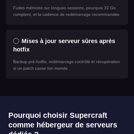
Fuites mémoire sur longues sessions, pourquoi 32 Go
comptent, et la cadence de redémarrage recommandée.
Mises à jour serveur sûres après
hotfix
Backup pré-hotfix, redémarrage contrôlé et récupération
si un patch casse ton monde.
Pourquoi choisir Supercraft
comme hébergeur de serveurs