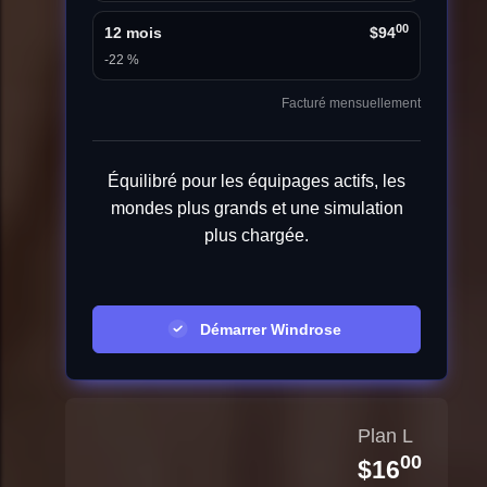
00
12 mois
$94
-22 %
Facturé mensuellement
Équilibré pour les équipages actifs, les
mondes plus grands et une simulation
plus chargée.
Démarrer Windrose
Plan L
00
$16