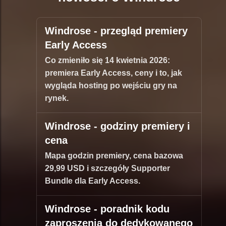
Windrose - przegląd premiery
Early Access
Co zmieniło się 14 kwietnia 2026:
premiera Early Access, ceny i to, jak
wygląda hosting po wejściu gry na
rynek.
Windrose - godziny premiery i
cena
Mapa godzin premiery, cena bazowa
29,99 USD i szczegóły Supporter
Bundle dla Early Access.
Windrose - poradnik kodu
zaproszenia do dedykowanego