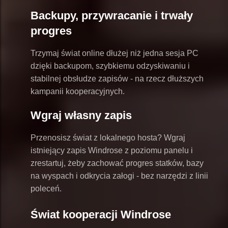
Backupy, przywracanie i trwały
progres
Trzymaj świat online dłużej niż jedna sesja PC
dzięki backupom, szybkiemu odzyskiwaniu i
stabilnej obsłudze zapisów - na rzecz dłuższych
kampanii kooperacyjnych.
Wgraj własny zapis
Przenosisz świat z lokalnego hosta? Wgraj
istniejący zapis Windrose z poziomu panelu i
zrestartuj, żeby zachować progres statków, bazy
na wyspach i odkrycia załogi - bez narzędzi z linii
poleceń.
Świat kooperacji Windrose