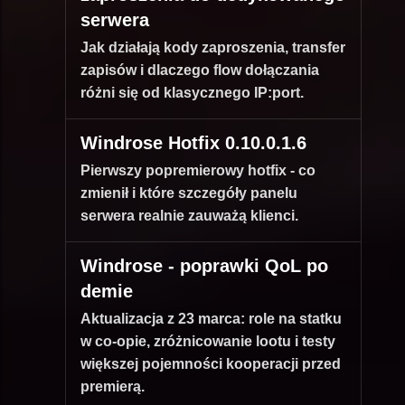
serwera
Jak działają kody zaproszenia, transfer
zapisów i dlaczego flow dołączania
różni się od klasycznego IP:port.
Windrose Hotfix 0.10.0.1.6
Pierwszy popremierowy hotfix - co
zmienił i które szczegóły panelu
serwera realnie zauważą klienci.
Windrose - poprawki QoL po
demie
Aktualizacja z 23 marca: role na statku
w co-opie, zróżnicowanie lootu i testy
większej pojemności kooperacji przed
premierą.