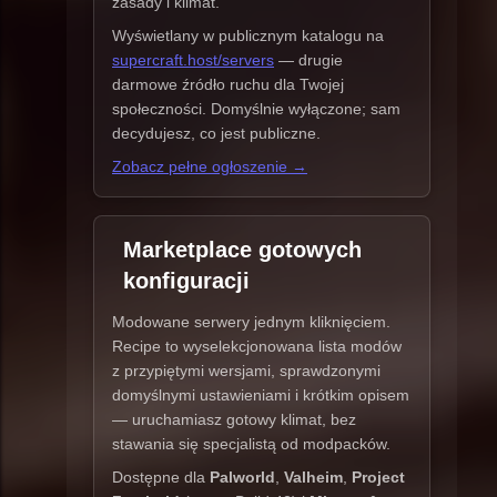
zasady i klimat.
Wyświetlany w publicznym katalogu na
supercraft.host/servers
— drugie
darmowe źródło ruchu dla Twojej
społeczności. Domyślnie wyłączone; sam
decydujesz, co jest publiczne.
Zobacz pełne ogłoszenie →
Marketplace gotowych
konfiguracji
Modowane serwery jednym kliknięciem.
Recipe to wyselekcjonowana lista modów
z przypiętymi wersjami, sprawdzonymi
domyślnymi ustawieniami i krótkim opisem
— uruchamiasz gotowy klimat, bez
stawania się specjalistą od modpacków.
Dostępne dla
Palworld
,
Valheim
,
Project