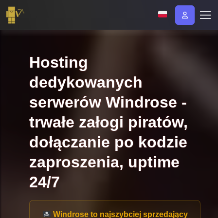
Hosting
dedykowanych
serwerów Windrose -
trwałe załogi piratów,
dołączanie po kodzie
zaproszenia, uptime
24/7
Windrose to najszybciej sprzedający