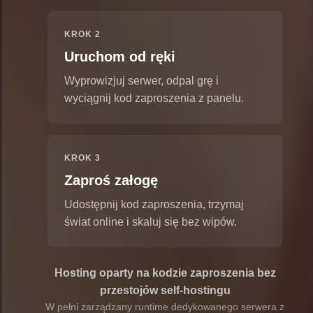
KROK 2
Uruchom od ręki
Wyprowizjuj serwer, odpal grę i
wyciągnij kod zaproszenia z panelu.
KROK 3
Zaproś załogę
Udostępnij kod zaproszenia, trzymaj
świat online i skaluj się bez wipów.
Hosting oparty na kodzie zaproszenia bez
przestojów self-hostingu
W pełni zarządzany runtime dedykowanego serwera z