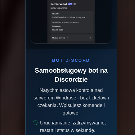
BOT DISCORD
Samoobsługowy bot na
Discordzie
Natychmiastowa kontrola nad
serwerem Windrose - bez ticketów i
czekania. Wpisujesz komendę i
gotowe.
Uruchamianie, zatrzymywanie,
restart i status w sekundę.