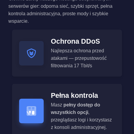
serwerów gier: odporna sieć, szybki sprzęt, pełna
kontrola administracyjna, proste mody i szybkie
wsparcie.
Ochrona DDoS
Najlepsza ochrona przed
atakami — przepustowość
filtrowania 17 Tbit/s
Pełna kontrola
Masz
pełny dostęp do
wszystkich opcji
,
przeglądasz logi i korzystasz
z konsoli administracyjnej.