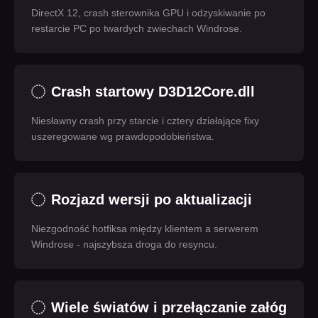
DirectX 12, crash sterownika GPU i odzyskiwanie po
restarcie PC po twardych zwiechach Windrose.
Crash startowy D3D12Core.dll
Niesławny crash przy starcie i cztery działające fixy
uszeregowane wg prawdopodobieństwa.
Rozjazd wersji po aktualizacji
Niezgodność hotfiksa między klientem a serwerem
Windrose - najszybsza droga do resyncu.
Wiele światów i przełączanie załóg