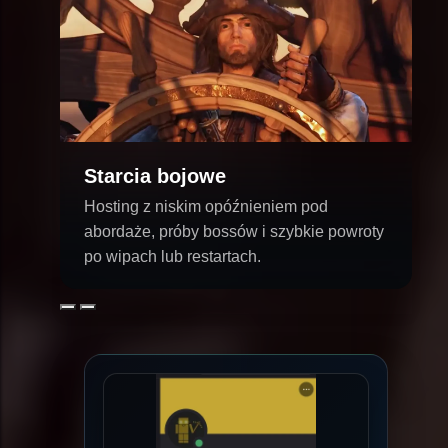
Starcia bojowe
Hosting z niskim opóźnieniem pod
abordaże, próby bossów i szybkie powroty
po wipach lub restartach.
Poprzedni
Następny