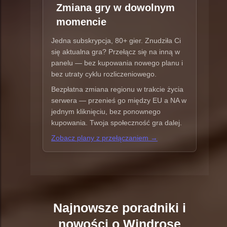
Zmiana gry w dowolnym
momencie
Jedna subskrypcja, 80+ gier. Znudziła Ci
się aktualna gra? Przełącz się na inną w
panelu — bez kupowania nowego planu i
bez utraty cyklu rozliczeniowego.
Bezpłatna zmiana regionu w trakcie życia
serwera — przenieś go między EU a NA w
jednym kliknięciu, bez ponownego
kupowania. Twoja społeczność gra dalej.
Zobacz plany z przełączaniem →
Najnowsze poradniki i
nowości o Windrose