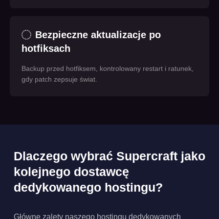
Bezpieczne aktualizacje po
hotfiksach
Backup przed hotfiksem, kontrolowany restart i ratunek,
gdy patch zepsuje świat.
Dlaczego wybrać Supercraft jako
kolejnego dostawcę
dedykowanego hostingu?
Główne zalety naszego hostingu dedykowanych