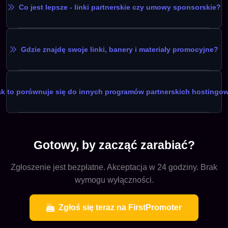
Co jest lepsze - linki partnerskie czy umowy sponsorskie?
Gdzie znajdę swoje linki, banery i materiały promocyjne?
ak to porównuje się do innych programów partnerskich hostingo
Gotowy, by zacząć zarabiać?
Zgłoszenie jest bezpłatne. Akceptacja w 24 godziny. Brak
wymogu wyłączności.
Zgłoś się teraz na FirstPromoter