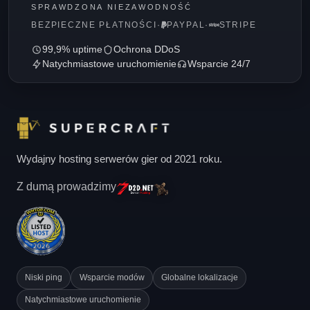
SPRAWDZONA NIEZAWODNOŚĆ
BEZPIECZNE PŁATNOŚCI
·
PAYPAL
·
STRIPE
99,9% uptime
Ochrona DDoS
Natychmiastowe uruchomienie
Wsparcie 24/7
Wydajny hosting serwerów gier od 2021 roku.
Z dumą prowadzimy
Niski ping
Wsparcie modów
Globalne lokalizacje
Natychmiastowe uruchomienie