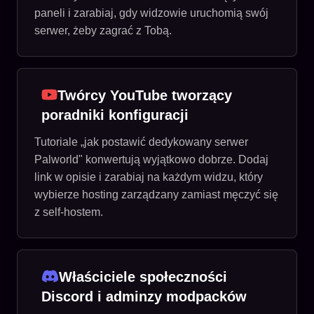
paneli i zarabiaj, gdy widzowie uruchomią swój
serwer, żeby zagrać z Tobą.
Twórcy YouTube tworzący
poradniki konfiguracji
Tutoriale „jak postawić dedykowany serwer
Palworld" konwertują wyjątkowo dobrze. Dodaj
link w opisie i zarabiaj na każdym widzu, który
wybierze hosting zarządzany zamiast męczyć się
z self-hostem.
Właściciele społeczności
Discord i adminzy modpacków