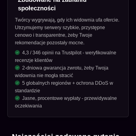
społeczności
Twórcy wygrywają, gdy ich widownia ufa ofercie.
Utrzymujemy serwery szybkie, przystępne
cenowo i transparentne, żeby Twoje
rekomendacje pozostały mocne.
4,3 / 346 opinii na Trustpilot - weryfikowalne
recenzje klientów
2-dniowa gwarancja zwrotu, żeby Twoja
widownia nie mogła stracić
5 globalnych regionów + ochrona DDoS w
standardzie
Jasne, procentowe wypłaty - przewidywalne
oczekiwania