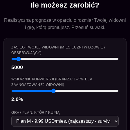
Ile możesz zarobić?
Realistyczna prognoza w oparciu o rozmiar Twojej widowni
i grę, którą promujesz. Przesuń suwaki.
ZASIĘG TWOJEJ WIDOWNI (MIESIĘCZNI WIDZOWIE /
OBSERWUJĄCY)
5000
WSKAŹNIK KONWERSJI (BRANŻA: 1–5% DLA
ZAANGAŻOWANEJ WIDOWNI)
2,0%
GRA / PLAN, KTÓRY KUPIĄ