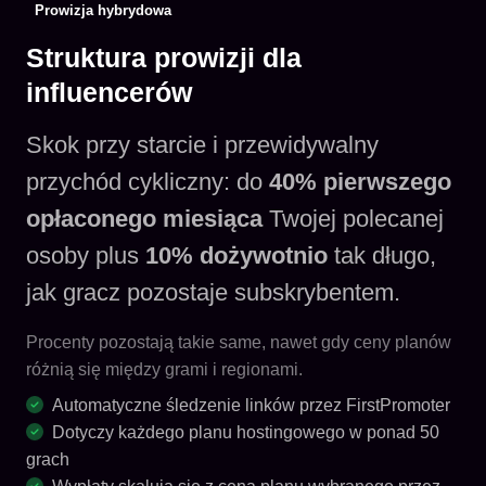
Prowizja hybrydowa
Struktura prowizji dla
influencerów
Skok przy starcie i przewidywalny
przychód cykliczny: do
40% pierwszego
opłaconego miesiąca
Twojej polecanej
osoby plus
10% dożywotnio
tak długo,
jak gracz pozostaje subskrybentem.
Procenty pozostają takie same, nawet gdy ceny planów
różnią się między grami i regionami.
Automatyczne śledzenie linków przez FirstPromoter
Dotyczy każdego planu hostingowego w ponad 50
grach