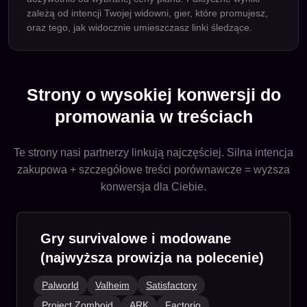
zależą od intencji Twojej widowni, gier, które promujesz,
oraz tego, jak widocznie umieszczasz linki śledzące.
Strony o wysokiej konwersji do
promowania w treściach
Te strony nasi partnerzy linkują najczęściej. Silna intencja
zakupowa + szczegółowe treści porównawcze = wyższa
konwersja dla Ciebie.
Gry survivalowe i modowane
(najwyższa prowizja na polecenie)
Palworld
Valheim
Satisfactory
Project Zomboid
ARK
Factorio