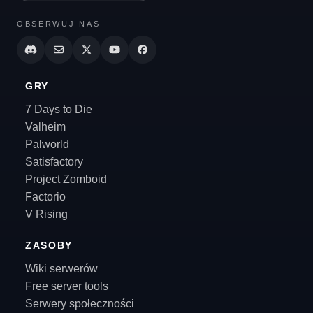
OBSERWUJ NAS
GRY
7 Days to Die
Valheim
Palworld
Satisfactory
Project Zomboid
Factorio
V Rising
ZASOBY
Wiki serwerów
Free server tools
Serwery społeczności