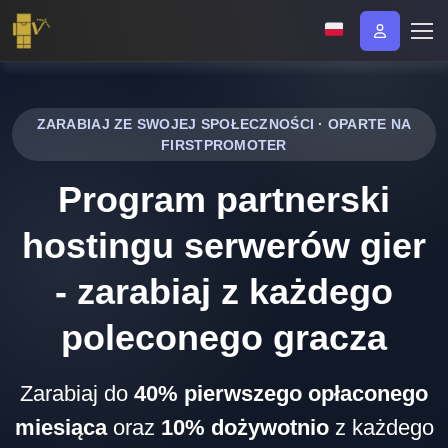
ZARABIAJ ZE SWOJEJ SPOŁECZNOŚCI · OPARTE NA
FIRSTPROMOTER
Program partnerski
hostingu serwerów gier
- zarabiaj z każdego
poleconego gracza
Zarabiaj do
40% pierwszego opłaconego
miesiąca
oraz
10% dożywotnio
z każdego