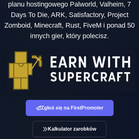
planu hostingowego Palworld, Valheim, 7
Days To Die, ARK, Satisfactory, Project
Zomboid, Minecraft, Rust, FiveM i ponad 50
innych gier, który polecisz.
Zgłoś się na FirstPromoter
Kalkulator zarobków