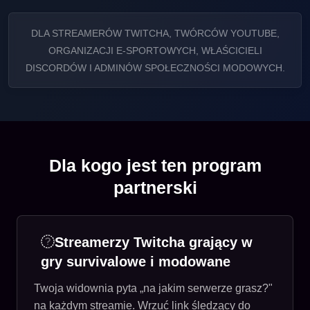
DLA STREAMERÓW TWITCHA, TWÓRCÓW YOUTUBE,
ORGANIZACJI E-SPORTOWYCH, WŁAŚCICIELI
DISCORDÓW I ADMINÓW SPOŁECZNOŚCI MODOWYCH.
Dla kogo jest ten program
partnerski
Streamerzy Twitcha grający w
gry survivalowe i modowane
Twoja widownia pyta „na jakim serwerze grasz?"
na każdym streamie. Wrzuć link śledzący do