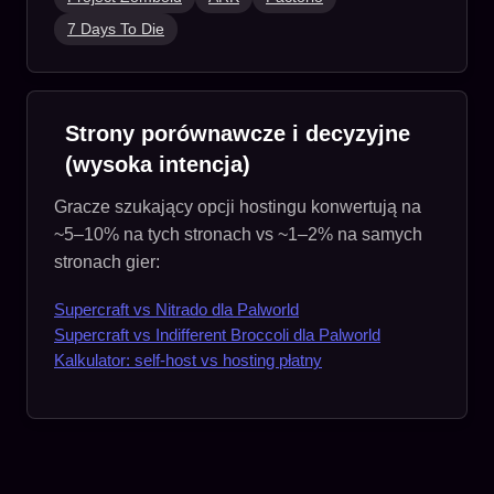
7 Days To Die
Strony porównawcze i decyzyjne
(wysoka intencja)
Gracze szukający opcji hostingu konwertują na
~5–10% na tych stronach vs ~1–2% na samych
stronach gier:
Supercraft vs Nitrado dla Palworld
Supercraft vs Indifferent Broccoli dla Palworld
Kalkulator: self-host vs hosting płatny