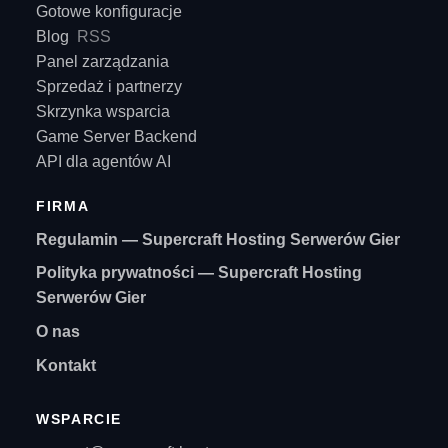
Gotowe konfiguracje
Blog
RSS
Panel zarządzania
Sprzedaż i partnerzy
Skrzynka wsparcia
Game Server Backend
API dla agentów AI
FIRMA
Regulamin — Supercraft Hosting Serwerów Gier
Polityka prywatności — Supercraft Hosting
Serwerów Gier
O nas
Kontakt
WSPARCIE