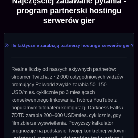
Najczęściej zadawane pytania -
program partnerski hostingu
serwerów gier
Ile faktycznie zarabiają partnerzy hostingu serwerów gier?
Realne liczby od naszych aktywnych partnerów:
streamer Twitcha z ~2 000 cotygodniowych widzów
promujący Palworld zwykle zarabia 50–150
USD/mies. cyklicznie po 3 miesiącach
konsekwentnego linkowania. Twórca YouTube z
popularnym tutorialem konfiguracji Darkness Falls /
7DTD zarabia 200–600 USD/mies. cyklicznie, gdy
film zbierze wyświetlenia. Powyższy kalkulator
prognozuje na podstawie Twojej konkretnej widowni