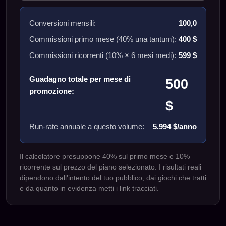
Conversioni mensili:
100,0
Commissioni primo mese (40% una tantum):
400 $
Commissioni ricorrenti (10% ×
6
mesi medi):
599 $
Guadagno totale per mese di
500
promozione:
$
Run-rate annuale a questo volume:
5.994 $/anno
Il calcolatore presuppone 40% sul primo mese e 10%
ricorrente sul prezzo del piano selezionato. I risultati reali
dipendono dall'intento del tuo pubblico, dai giochi che tratti
e da quanto in evidenza metti i link tracciati.