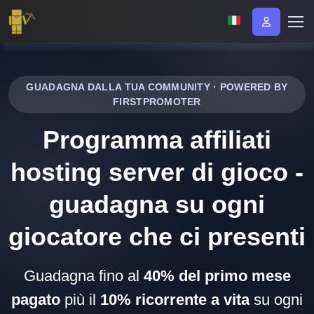
GUADAGNA DALLA TUA COMMUNITY · POWERED BY
FIRSTPROMOTER
Programma affiliati
hosting server di gioco -
guadagna su ogni
giocatore che ci presenti
Guadagna fino al
40% del primo mese
pagato
più il
10% ricorrente a vita
su ogni