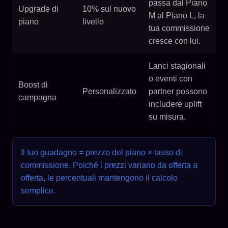
passa dal Piano
Upgrade di
10% sul nuovo
M al Piano L, la
piano
livello
tua commissione
cresce con lui.
Lanci stagionali
o eventi con
Boost di
Personalizzato
partner possono
campagna
includere uplift
su misura.
Il tuo guadagno = prezzo del piano × tasso di
commissione. Poiché i prezzi variano da offerta a
offerta, le percentuali mantengono il calcolo
semplice.