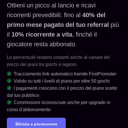
Ottieni un picco al lancio e ricavi
ricorrenti prevedibili: fino al
40% del
primo mese pagato del tuo referral
più
il
10% ricorrente a vita
, finché il
giocatore resta abbonato.
Le percentuali restano costanti anche al variare dei
prezzi dei piani tra giochi e regioni.
Tracciamento link automatico tramite FirstPromoter
Valido su tutti i livelli di piano per oltre 50 giochi
I pagamenti crescono con il prezzo del piano scelto
dal tuo pubblico
Commissioni riconosciute anche per upgrade in
corso d'abbonamento
Inizia a promuovere