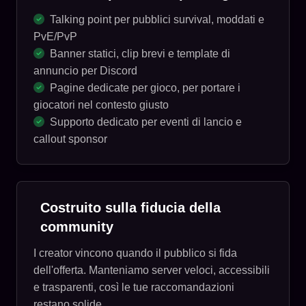
Talking point per pubblici survival, moddati e
PvE/PvP
Banner statici, clip brevi e template di
annuncio per Discord
Pagine dedicate per gioco, per portare i
giocatori nel contesto giusto
Supporto dedicato per eventi di lancio e
callout sponsor
Costruito sulla fiducia della
community
I creator vincono quando il pubblico si fida
dell'offerta. Manteniamo server veloci, accessibili
e trasparenti, così le tue raccomandazioni
restano solide.