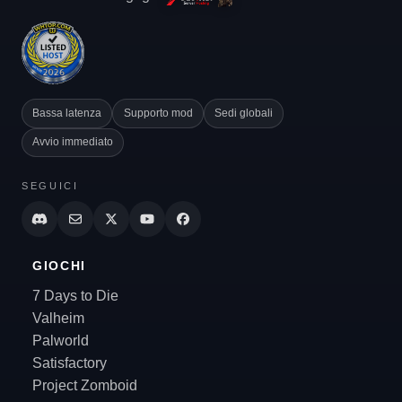
Bassa latenza
Supporto mod
Sedi globali
Avvio immediato
SEGUICI
GIOCHI
7 Days to Die
Valheim
Palworld
Satisfactory
Project Zomboid