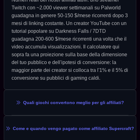
Twitch con ~2.000 viewer settimanali su Palworld
guadagna in genere 50-150 $/mese ricorrenti dopo 3
mesi di linking costante. Un creator YouTube con un
tutorial popolare su Darkness Falls / 7DTD
guadagna 200-600 $/mese ricorrenti una volta che il
video accumula visualizzazioni. Il calcolatore qui
sopra fa una proiezione sulla base della dimensione
del tuo pubblico e dell'ipotesi di conversione: la
maggior parte dei creator si colloca tra l'1% e il 5% di
conversione su pubblici di gaming caldi.
Quali giochi convertono meglio per gli affiliati?
Come e quando vengo pagato come affiliato Supercraft?