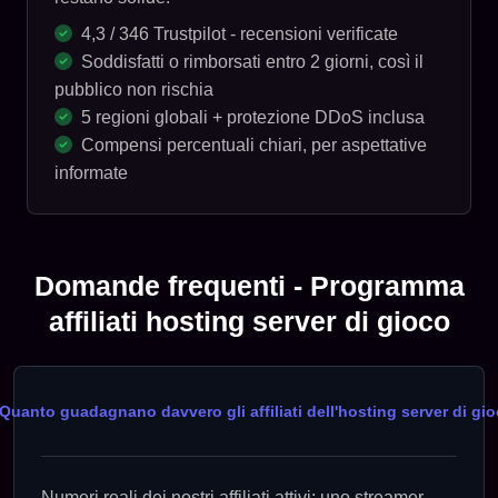
4,3 / 346 Trustpilot - recensioni verificate
Soddisfatti o rimborsati entro 2 giorni, così il
pubblico non rischia
5 regioni globali + protezione DDoS inclusa
Compensi percentuali chiari, per aspettative
informate
Domande frequenti - Programma
affiliati hosting server di gioco
Quanto guadagnano davvero gli affiliati dell'hosting server di gi
Numeri reali dei nostri affiliati attivi: uno streamer