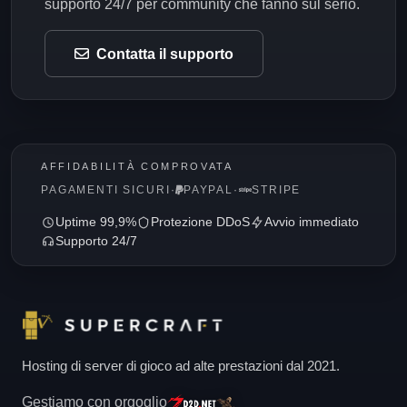
supporto 24/7 per community che fanno sul serio.
Contatta il supporto
AFFIDABILITÀ COMPROVATA
PAGAMENTI SICURI
·
PAYPAL
·
STRIPE
Uptime 99,9%
Protezione DDoS
Avvio immediato
Supporto 24/7
Hosting di server di gioco ad alte prestazioni dal 2021.
Gestiamo con orgoglio