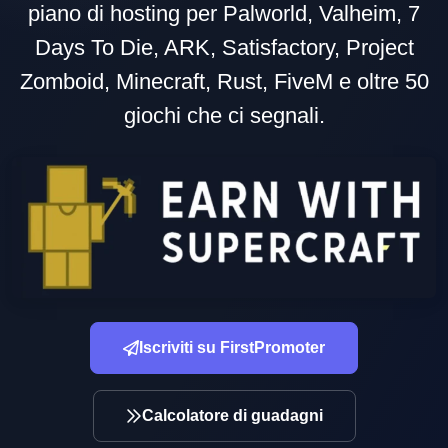
piano di hosting per Palworld, Valheim, 7
Days To Die, ARK, Satisfactory, Project
Zomboid, Minecraft, Rust, FiveM e oltre 50
giochi che ci segnali.
Iscriviti su FirstPromoter
Calcolatore di guadagni