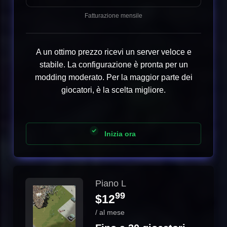
Fatturazione mensile
A un ottimo prezzo ricevi un server veloce e
stabile. La configurazione è pronta per un
modding moderato. Per la maggior parte dei
giocatori, è la scelta migliore.
Inizia ora
Piano L
99
$12
/ al mese