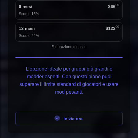
00
6 mesi
$66
Sconto 15%
00
12 mesi
$122
Sconto 22%
Fatturazione mensile
L’opzione ideale per gruppi più grandi e
modder esperti. Con questo piano puoi
superare il limite standard di giocatori e usare
mod pesanti.
Inizia ora