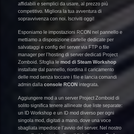
affidabili e semplici da usare, al prezzo più
competitivo. Migliora la tua avventura di
sopravvivenza con noi. Iscriviti oggi!
Esponiamo le impostazioni RCON nel pannello e
mettiamo a disposizione cartelle dedicate per
salvataggi e config del server via FTP o file
manager per l’hosting di server dedicati Project
Zomboid. Sfoglia le
mod di Steam Workshop
installate dal pannello, riordina il caricamento
delle mod senza toccare i file e lancia comandi
admin dalla
console RCON
integrata.
Aggiungere mod a un server Project Zomboid di
solito significa tenere allineate due liste separate:
un ID Workshop e un ID mod diverso per ogni
singola mod, digitati a mano, dove una voce
sbagliata impedisce l’avvio del server. Nel nostro