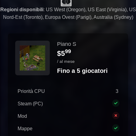
Regioni disponibili
: US West (Oregon), US East (Virginia), US
Nord-Est (Toronto), Europa Ovest (Parigi), Australia (Sydney)
Piano S
99
$5
/ al mese
Fino a 5 giocatori
Priorità CPU
3
Steam (PC)
Mod
Mappe