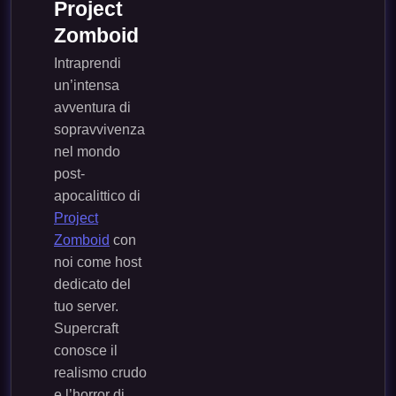
Project
Zomboid
Intraprendi
un’intensa
avventura di
sopravvivenza
nel mondo
post-
apocalittico di
Project
Zomboid
con
noi come host
dedicato del
tuo server.
Supercraft
conosce il
realismo crudo
e l’horror di