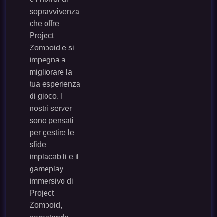
sopravvivenza
che offre
Project
Zomboid e si
impegna a
migliorare la
tua esperienza
di gioco. I
nostri server
sono pensati
per gestire le
sfide
implacabili e il
gameplay
immersivo di
Project
Zomboid,