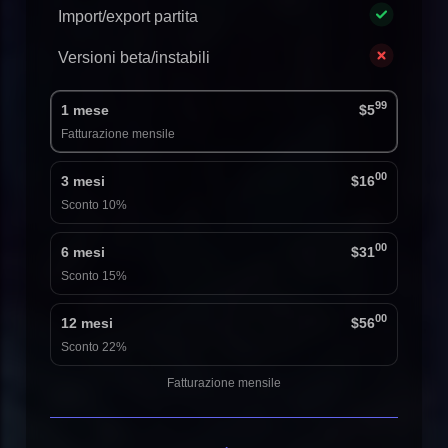
Import/export partita
Versioni beta/instabili
99
1 mese
$5
Fatturazione mensile
00
3 mesi
$16
Sconto 10%
00
6 mesi
$31
Sconto 15%
00
12 mesi
$56
Sconto 22%
Fatturazione mensile