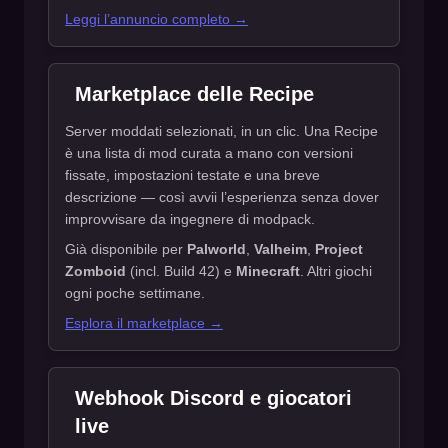
Leggi l’annuncio completo →
Marketplace delle Recipe
Server moddati selezionati, in un clic. Una Recipe
è una lista di mod curata a mano con versioni
fissate, impostazioni testate e una breve
descrizione — così avvii l’esperienza senza dover
improvvisare da ingegnere di modpack.
Già disponibile per
Palworld
,
Valheim
,
Project
Zomboid
(incl. Build 42) e
Minecraft
. Altri giochi
ogni poche settimane.
Esplora il marketplace →
Webhook Discord e giocatori
live