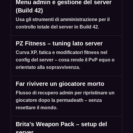
Menu admin e gestione del server
(Build 42)
Usa gli strumenti di amministrazione per il
controllo totale del server in Build 42.
PZ Fitness – tuning lato server
Curva XP, fatica e modificatori fitness nel
config del server – cosa rende il PvP equo o
orientato alla sopravvivenza.
Far rivivere un giocatore morto
Flusso di recupero admin per ripristinare un
giocatore dopo la permadeath – senza
resettare il mondo.
Brita’s Weapon Pack – setup del
server