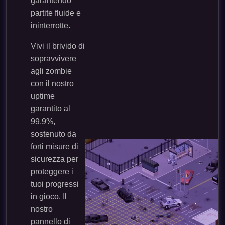
garantendo
partite fluide e
ininterrotte.
Vivi il brivido di
sopravvivere
agli zombie
con il nostro
uptime
garantito al
99,9%,
sostenuto da
forti misure di
sicurezza per
proteggere i
tuoi progressi
in gioco. Il
nostro
pannello di