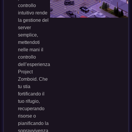
controllo
intuitivo rende
la gestione del
server
semplice,
mettendoti
nelle mani il
controllo
dell’esperienza
Project
Zomboid. Che
tu stia
fortificando il
tuo rifugio,
recuperando
risorse o
pianificando la
sopravvivenza