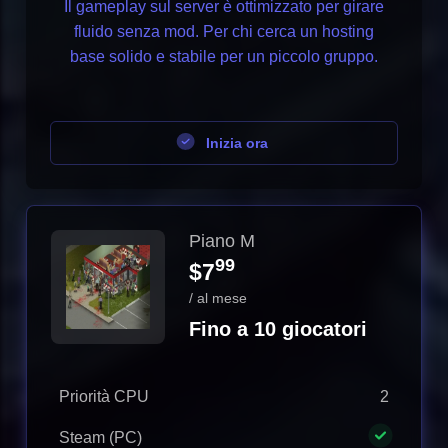
Il gameplay sul server è ottimizzato per girare
fluido senza mod. Per chi cerca un hosting
base solido e stabile per un piccolo gruppo.
Inizia ora
Piano M
99
$7
/ al mese
Fino a 10 giocatori
Priorità CPU
2
Steam (PC)