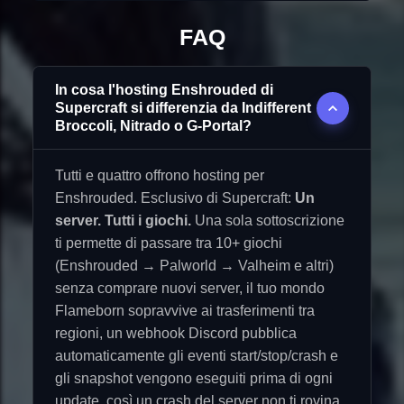
FAQ
In cosa l'hosting Enshrouded di
Supercraft si differenzia da Indifferent
Broccoli, Nitrado o G-Portal?
Tutti e quattro offrono hosting per
Enshrouded. Esclusivo di Supercraft:
Un
server. Tutti i giochi.
Una sola sottoscrizione
ti permette di passare tra 10+ giochi
(Enshrouded → Palworld → Valheim e altri)
senza comprare nuovi server, il tuo mondo
Flameborn sopravvive ai trasferimenti tra
regioni, un webhook Discord pubblica
automaticamente gli eventi start/stop/crash e
gli snapshot vengono eseguiti prima di ogni
update, così un crash del server non ti rovina