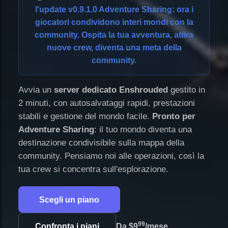
l'update v0.9.1.0 Adventure Sharing: ora i
giocatori condividono interi mondi con la
community. Ospita la tua avventura, attira
nuove crew, diventa una meta della
community.
Avvia un
server dedicato Enshrouded
gestito in
2 minuti, con autosalvataggi rapidi, prestazioni
stabili e gestione del mondo facile.
Pronto per
Adventure Sharing
: il tuo mondo diventa una
destinazione condivisibile sulla mappa della
community. Pensiamo noi alle operazioni, così la
tua crew si concentra sull'esplorazione.
Scegli un piano
99
Confronta i piani
Da
$9
/mese