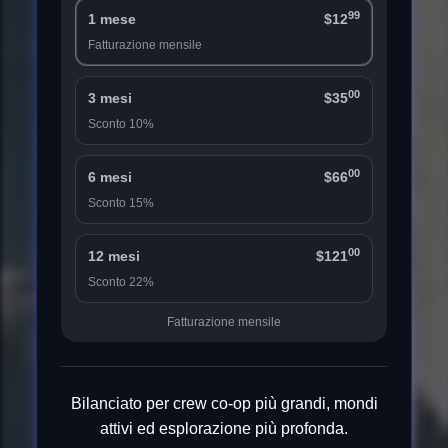
99
1 mese
$12
Fatturazione mensile
00
3 mesi
$35
Sconto 10%
00
6 mesi
$66
Sconto 15%
00
12 mesi
$121
Sconto 22%
Fatturazione mensile
Bilanciato per crew co-op più grandi, mondi
attivi ed esplorazione più profonda.