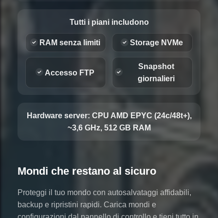
Tutti i piani includono
RAM senza limiti
Storage NVMe
Snapshot
Accesso FTP
giornalieri
Hardware server:
CPU AMD EPYC (24c/48t+),
~3,6 GHz, 512 GB RAM
Mondi che restano al sicuro
Proteggi il tuo mondo con autosalvataggi affidabili,
backup e ripristini rapidi. Carica mondi e
configurazioni dal pannello di controllo e tieni tutto in