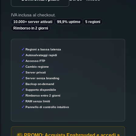
IVA inclusa al checkout.
10.000+ server attivati
99,9% uptime
5 regioni
Rimborso in 2 giorni
Regioni a bassa latenza
Autosalvataggi rapidi
Accesso FTP
Cambio regione
Server privati
Server senza branding
Backup on-demand
Supporto disponibile
Rimborso entro 2 giorni
RAM senza limiti
Pannello di controllo intuitivo
PROMO:
Acquista Enshrouded e accedi a