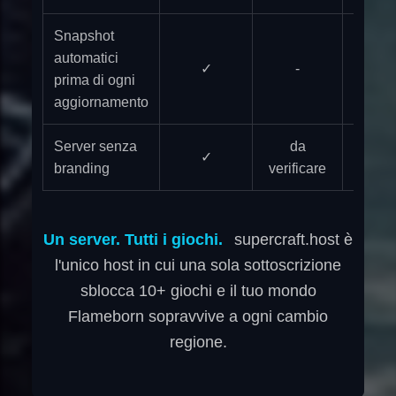
Snapshot
automatici
✓
-
-
prima di ogni
aggiornamento
Server senza
da
✓
da veri
branding
verificare
Un server. Tutti i giochi.
supercraft.host è
l'unico host in cui una sola sottoscrizione
sblocca 10+ giochi e il tuo mondo
Flameborn sopravvive a ogni cambio
regione.