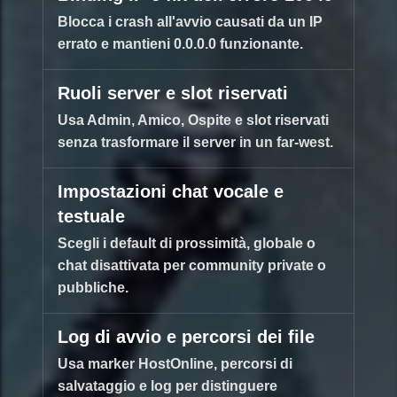
Blocca i crash all'avvio causati da un IP
errato e mantieni 0.0.0.0 funzionante.
Ruoli server e slot riservati
Usa Admin, Amico, Ospite e slot riservati
senza trasformare il server in un far-west.
Impostazioni chat vocale e
testuale
Scegli i default di prossimità, globale o
chat disattivata per community private o
pubbliche.
Log di avvio e percorsi dei file
Usa marker HostOnline, percorsi di
salvataggio e log per distinguere