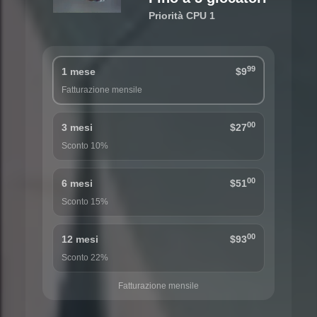
Priorità CPU 1
99
1 mese
$9
Fatturazione mensile
00
3 mesi
$27
Sconto 10%
00
6 mesi
$51
Sconto 15%
00
12 mesi
$93
Sconto 22%
Fatturazione mensile