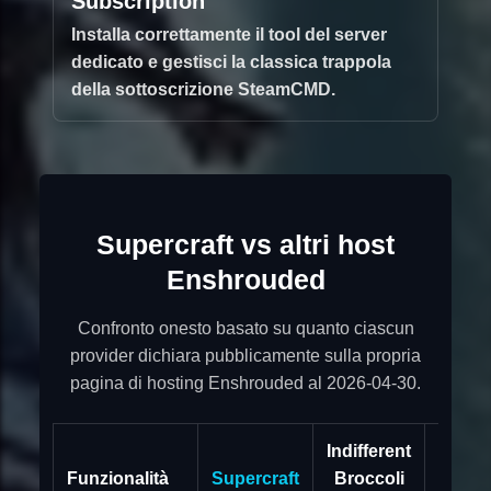
Subscription"
Installa correttamente il tool del server
dedicato e gestisci la classica trappola
della sottoscrizione SteamCMD.
Supercraft vs altri host
Enshrouded
Confronto onesto basato su quanto ciascun
provider dichiara pubblicamente sulla propria
pagina di hosting Enshrouded al 2026-04-30.
Indifferent
Funzionalità
Supercraft
Broccoli
Nitr