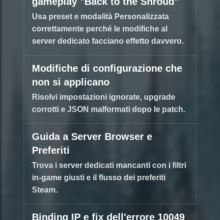
gameplay "Back to the Shroud"
Usa preset e modalità Personalizzata
correttamente perché le modifiche al
server dedicato facciano effetto davvero.
Modifiche di configurazione che
non si applicano
Risolvi impostazioni ignorate, upgrade
corrotti e JSON malformati dopo le patch.
Guida a Server Browser e
Preferiti
Trova i server dedicati mancanti con i filtri
in-game giusti e il flusso dei preferiti
Steam.
Binding IP e fix dell'errore 10049