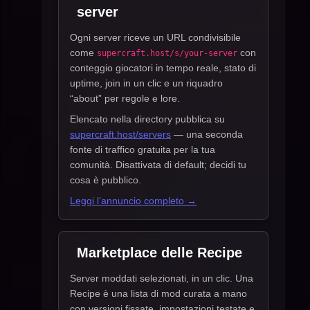
server
Ogni server riceve un URL condivisibile
come
con
supercraft.host/s/your-server
conteggio giocatori in tempo reale, stato di
uptime, join in un clic e un riquadro
“about” per regole e lore.
Elencato nella directory pubblica su
supercraft.host/servers
— una seconda
fonte di traffico gratuita per la tua
comunità. Disattivata di default; decidi tu
cosa è pubblico.
Leggi l’annuncio completo →
Marketplace delle Recipe
Server moddati selezionati, in un clic. Una
Recipe è una lista di mod curata a mano
con versioni fissate, impostazioni testate e