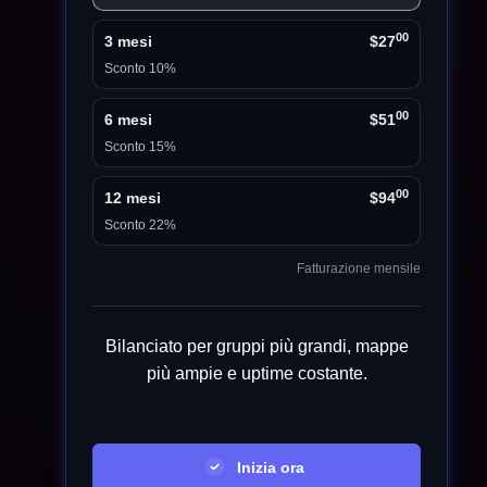
00
3 mesi
$27
Sconto 10%
00
6 mesi
$51
Sconto 15%
00
12 mesi
$94
Sconto 22%
Fatturazione mensile
Bilanciato per gruppi più grandi, mappe
più ampie e uptime costante.
Inizia ora