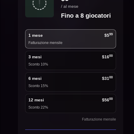
/ al mese
Fino a 8 giocatori
99
1 mese
$5
Fatturazione mensile
00
3 mesi
$16
Sconto 10%
00
6 mesi
$31
Sconto 15%
00
12 mesi
$56
Sconto 22%
Fatturazione mensile