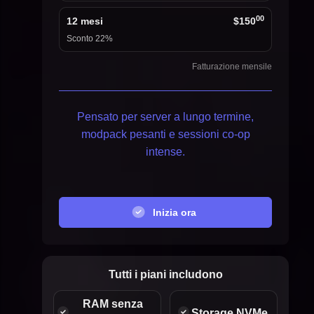
00
12 mesi
$150
Sconto 22%
Fatturazione mensile
Pensato per server a lungo termine,
modpack pesanti e sessioni co-op
intense.
Inizia ora
Tutti i piani includono
RAM senza
Storage NVMe