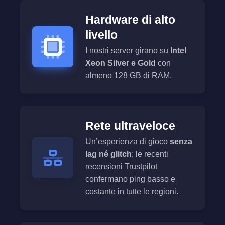
Hardware di alto
livello
I nostri server girano su
Intel
Xeon Silver e Gold
con
almeno 128 GB di RAM.
Rete ultraveloce
Un’esperienza di gioco
senza
lag né glitch
; le recenti
recensioni Trustpilot
confermano ping basso e
costante in tutte le regioni.