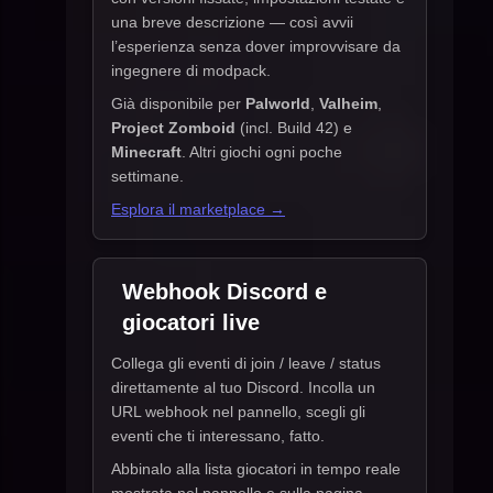
una breve descrizione — così avvii
l’esperienza senza dover improvvisare da
ingegnere di modpack.
Già disponibile per
Palworld
,
Valheim
,
Project Zomboid
(incl. Build 42) e
Minecraft
. Altri giochi ogni poche
settimane.
Esplora il marketplace →
Webhook Discord e
giocatori live
Collega gli eventi di join / leave / status
direttamente al tuo Discord. Incolla un
URL webhook nel pannello, scegli gli
eventi che ti interessano, fatto.
Abbinalo alla lista giocatori in tempo reale