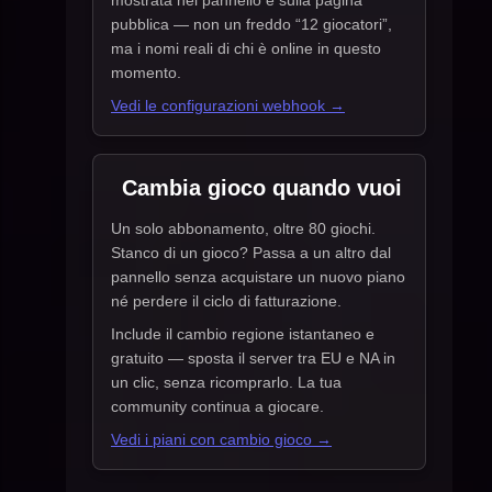
mostrata nel pannello e sulla pagina
pubblica — non un freddo “12 giocatori”,
ma i nomi reali di chi è online in questo
momento.
Vedi le configurazioni webhook →
Cambia gioco quando vuoi
Un solo abbonamento, oltre 80 giochi.
Stanco di un gioco? Passa a un altro dal
pannello senza acquistare un nuovo piano
né perdere il ciclo di fatturazione.
Include il cambio regione istantaneo e
gratuito — sposta il server tra EU e NA in
un clic, senza ricomprarlo. La tua
community continua a giocare.
Vedi i piani con cambio gioco →