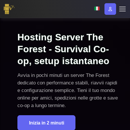
Hosting Server The
Forest - Survival Co-
op, setup istantaneo
Avvia in pochi minuti un server The Forest
dedicato con performance stabili, riavvii rapidi
e configurazione semplice. Tieni il tuo mondo
online per amici, spedizioni nelle grotte e save
co-op a lungo termine.
Inizia in 2 minuti