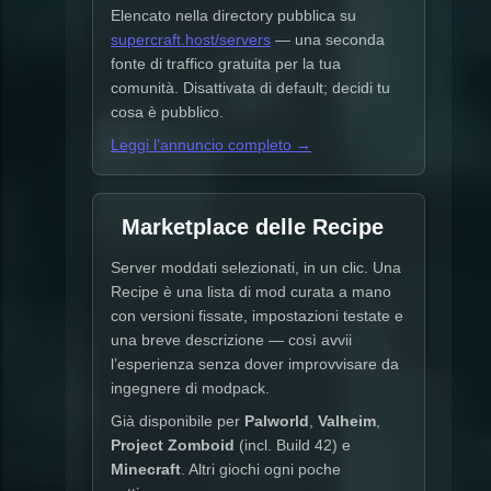
Elencato nella directory pubblica su
supercraft.host/servers
— una seconda
fonte di traffico gratuita per la tua
comunità. Disattivata di default; decidi tu
cosa è pubblico.
Leggi l’annuncio completo →
Marketplace delle Recipe
Server moddati selezionati, in un clic. Una
Recipe è una lista di mod curata a mano
con versioni fissate, impostazioni testate e
una breve descrizione — così avvii
l’esperienza senza dover improvvisare da
ingegnere di modpack.
Già disponibile per
Palworld
,
Valheim
,
Project Zomboid
(incl. Build 42) e
Minecraft
. Altri giochi ogni poche