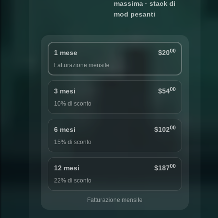
massima · stack di
mod pesanti
00
1 mese
$20
Fatturazione mensile
00
3 mesi
$54
10% di sconto
00
6 mesi
$102
15% di sconto
00
12 mesi
$187
22% di sconto
Fatturazione mensile