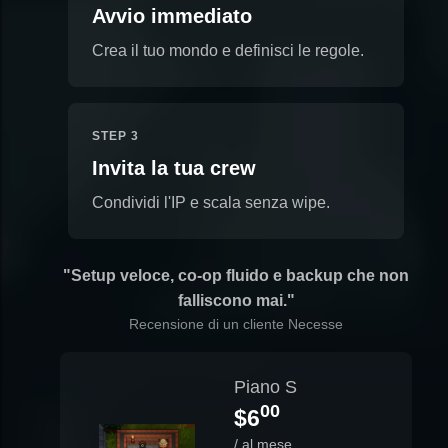
Avvio immediato
Crea il tuo mondo e definisci le regole.
STEP 3
Invita la tua crew
Condividi l'IP e scala senza wipe.
"Setup veloce, co-op fluido e backup che non
falliscono mai."
Recensione di un cliente Necesse
Piano S
00
$6
/ al mese