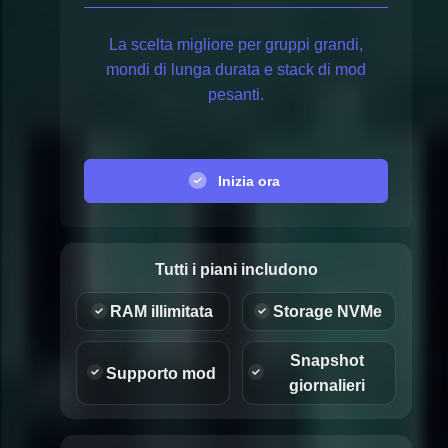
La scelta migliore per gruppi grandi,
mondi di lunga durata e stack di mod
pesanti.
Inizia ora
Tutti i piani includono
RAM illimitata
Storage NVMe
Snapshot
Supporto mod
giornalieri