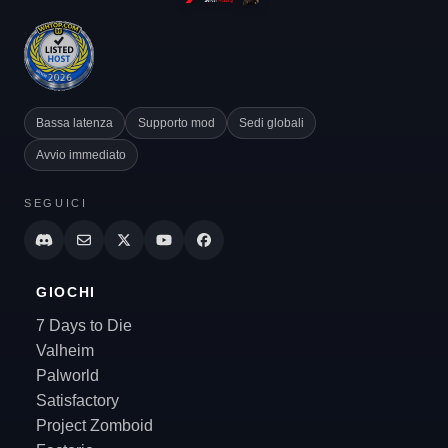
Bassa latenza
Supporto mod
Sedi globali
Avvio immediato
SEGUICI
GIOCHI
7 Days to Die
Valheim
Palworld
Satisfactory
Project Zomboid