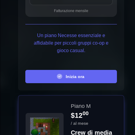
Fatturazione mensile
Un piano Necesse essenziale e
affidabile per piccoli gruppi co-op e
gioco casual.
Inizia ora
Piano M
00
$12
/ al mese
Crew di media