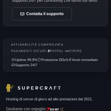
supporto 24/7 per community che fanno sul serio.
Contatta il supporto
AFFIDABILITÀ COMPROVATA
PAGAMENTI SICURI
·
PAYPAL
·
STRIPE
Uptime 99,9%
Protezione DDoS
Avvio immediato
Supporto 24/7
Hosting di server di gioco ad alte prestazioni dal 2021.
Gestiamo con orgoglio