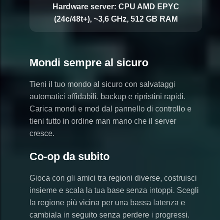
Hardware server:
CPU AMD EPYC
(24c/48t+), ~3,6 GHz, 512 GB RAM
Mondi sempre al sicuro
Tieni il tuo mondo al sicuro con salvataggi
automatici affidabili, backup e ripristini rapidi.
Carica mondi e mod dal pannello di controllo e
tieni tutto in ordine man mano che il server
cresce.
Co-op da subito
Gioca con gli amici tra regioni diverse, costruisci
insieme e scala la tua base senza intoppi. Scegli
la regione più vicina per una bassa latenza e
cambiala in seguito senza perdere i progressi.