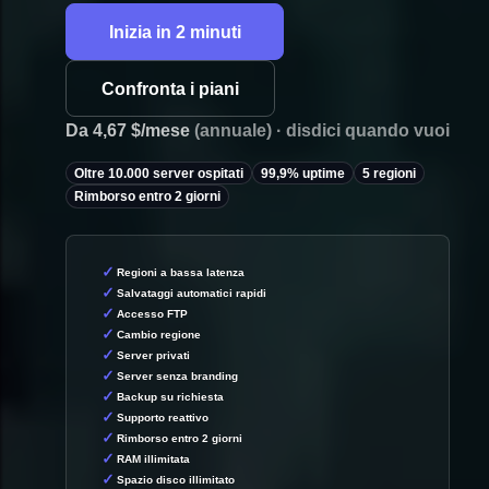
Inizia in 2 minuti
Confronta i piani
Da 4,67 $/mese
(annuale) · disdici quando vuoi
Oltre 10.000 server ospitati
99,9% uptime
5 regioni
Rimborso entro 2 giorni
Regioni a bassa latenza
Salvataggi automatici rapidi
Accesso FTP
Cambio regione
Server privati
Server senza branding
Backup su richiesta
Supporto reattivo
Rimborso entro 2 giorni
RAM illimitata
Spazio disco illimitato