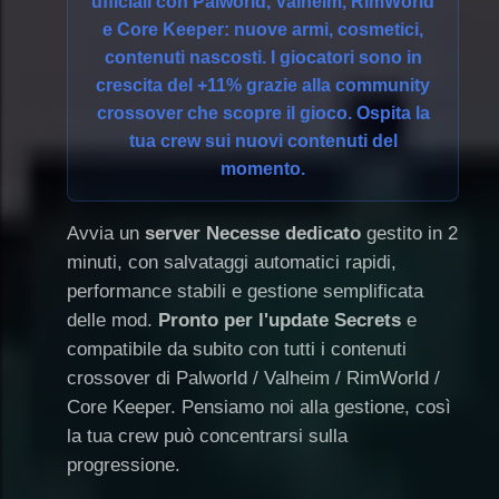
ufficiali con
Palworld, Valheim, RimWorld
e Core Keeper
: nuove armi, cosmetici,
contenuti nascosti. I giocatori sono in
crescita del +11% grazie alla community
crossover che scopre il gioco. Ospita la
tua crew sui nuovi contenuti del
momento.
Avvia un
server Necesse dedicato
gestito in 2
minuti, con salvataggi automatici rapidi,
performance stabili e gestione semplificata
delle mod.
Pronto per l'update Secrets
e
compatibile da subito con tutti i contenuti
crossover di Palworld / Valheim / RimWorld /
Core Keeper. Pensiamo noi alla gestione, così
la tua crew può concentrarsi sulla
progressione.