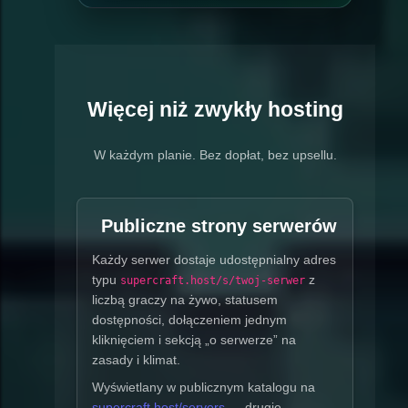
Więcej niż zwykły hosting
W każdym planie. Bez dopłat, bez upsellu.
Publiczne strony serwerów
Każdy serwer dostaje udostępnialny adres
typu
z
supercraft.host/s/twoj-serwer
liczbą graczy na żywo, statusem
dostępności, dołączeniem jednym
kliknięciem i sekcją „o serwerze” na
zasady i klimat.
Wyświetlany w publicznym katalogu na
supercraft.host/servers
— drugie