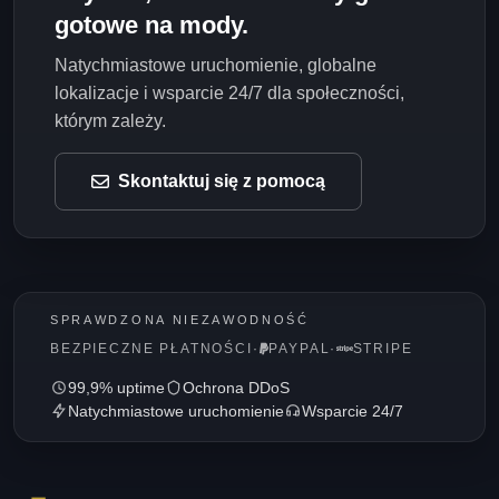
gotowe na mody.
Natychmiastowe uruchomienie, globalne
lokalizacje i wsparcie 24/7 dla społeczności,
którym zależy.
Skontaktuj się z pomocą
SPRAWDZONA NIEZAWODNOŚĆ
BEZPIECZNE PŁATNOŚCI
·
PAYPAL
·
STRIPE
99,9% uptime
Ochrona DDoS
Natychmiastowe uruchomienie
Wsparcie 24/7