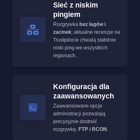
Sieć z niskim
pingiem
Rozgrywka
bez lagów i
zacinek
; aktualne recenzje na
Trustpilocie chwalą stabilnie
niski ping we wszystkich
regionach.
Konfiguracja dla
zaawansowanych
Zaawansowane opcje
administracji pozwalają
precyzyjnie dostroić
rozgrywkę.
FTP i RCON
.