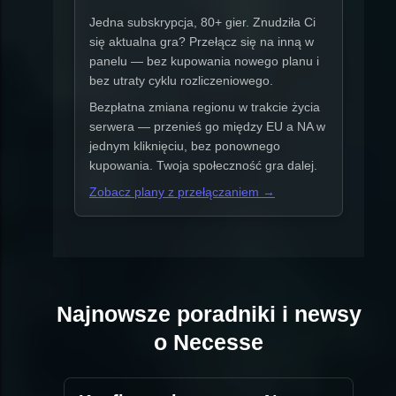
Jedna subskrypcja, 80+ gier. Znudziła Ci
się aktualna gra? Przełącz się na inną w
panelu — bez kupowania nowego planu i
bez utraty cyklu rozliczeniowego.
Bezpłatna zmiana regionu w trakcie życia
serwera — przenieś go między EU a NA w
jednym kliknięciu, bez ponownego
kupowania. Twoja społeczność gra dalej.
Zobacz plany z przełączaniem →
Najnowsze poradniki i newsy
o Necesse