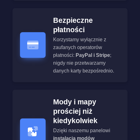
Bezpieczne
płatności
Korzystamy wyłącznie z
zaufanych operatorów
płatności:
PayPal i Stripe
;
nigdy nie przetwarzamy
danych karty bezpośrednio.
Mody i mapy
prościej niż
kiedykolwiek
Dzięki naszemu panelowi
instalacja modów