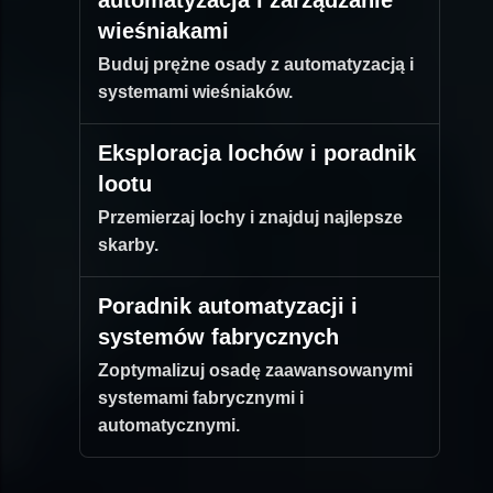
automatyzacja i zarządzanie
wieśniakami
Buduj prężne osady z automatyzacją i
systemami wieśniaków.
Eksploracja lochów i poradnik
lootu
Przemierzaj lochy i znajduj najlepsze
skarby.
Poradnik automatyzacji i
systemów fabrycznych
Zoptymalizuj osadę zaawansowanymi
systemami fabrycznymi i
automatycznymi.