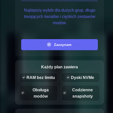
Najlepszy wybór dla dużych grup, długo
trwających światów i ciężkich zestawów
modów.
Zaczynam
Każdy plan zawiera
RAM bez limitu
Dyski NVMe
Obsługa
Codzienne
modów
snapshoty