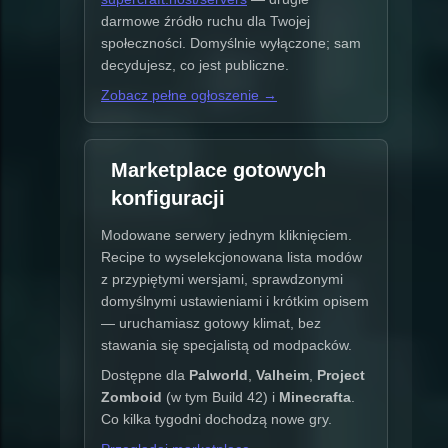
darmowe źródło ruchu dla Twojej
społeczności. Domyślnie wyłączone; sam
decydujesz, co jest publiczne.
Zobacz pełne ogłoszenie →
Marketplace gotowych
konfiguracji
Modowane serwery jednym kliknięciem.
Recipe to wyselekcjonowana lista modów
z przypiętymi wersjami, sprawdzonymi
domyślnymi ustawieniami i krótkim opisem
— uruchamiasz gotowy klimat, bez
stawania się specjalistą od modpacków.
Dostępne dla
Palworld
,
Valheim
,
Project
Zomboid
(w tym Build 42) i
Minecrafta
.
Co kilka tygodni dochodzą nowe gry.