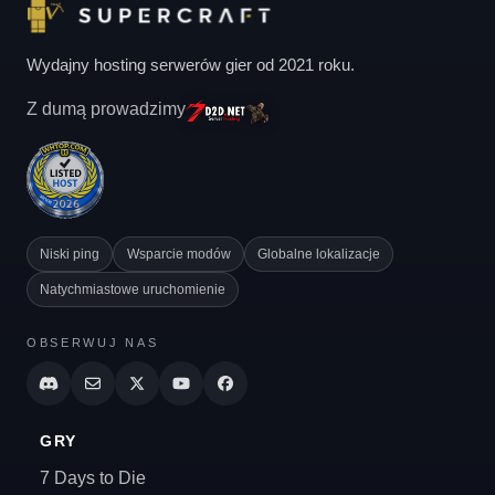
Wydajny hosting serwerów gier od 2021 roku.
Z dumą prowadzimy
Niski ping
Wsparcie modów
Globalne lokalizacje
Natychmiastowe uruchomienie
OBSERWUJ NAS
GRY
7 Days to Die