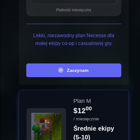
Płatność miesięczna
Lekki, niezawodny plan Necesse dla
małej ekipy co-op i casualowej gry.
Zaczynam
Plan M
00
$12
/ miesięcznie
Średnie ekipy
(5-10)