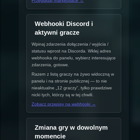
Przeglądaj marketplace →
Webhooki Discord i
aktywni gracze
Wpinaj zdarzenia dołączenia / wyjścia /
statusu wprost na Discorda. Wklej adres
webhooka do panelu, wybierz interesujące
zdarzenia, gotowe.
Razem z listą graczy na żywo widoczną w
panelu i na stronie publicznej — to nie
nieaktualne „12 graczy”, tylko prawdziwe
nicki tych, którzy są w tej chwili.
Zobacz przepisy na webhooki →
Zmiana gry w dowolnym
momencie