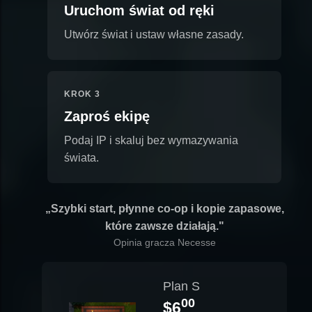
Uruchom świat od ręki
Utwórz świat i ustaw własne zasady.
KROK 3
Zaproś ekipę
Podaj IP i skaluj bez wymazywania
świata.
„Szybki start, płynne co-op i kopie zapasowe,
które zawsze działają."
Opinia gracza Necesse
Plan S
00
$6