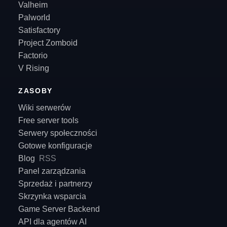
Valheim
Palworld
Satisfactory
Project Zomboid
Factorio
V Rising
ZASOBY
Wiki serwerów
Free server tools
Serwery społeczności
Gotowe konfiguracje
Blog
RSS
Panel zarządzania
Sprzedaż i partnerzy
Skrzynka wsparcia
Game Server Backend
API dla agentów AI