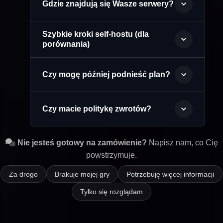
Gdzie znajdują się Wasze serwery?
Szybkie kroki self-hostu (dla
porównania)
Czy mogę później podnieść plan?
Czy macie politykę zwrotów?
Nie jesteś gotowy na zamówienie?
Napisz nam, co Cię
powstrzymuje.
Za drogo
Brakuje mojej gry
Potrzebuję więcej informacji
Tylko się rozglądam