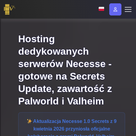
Hosting
dedykowanych
serwerów Necesse -
gotowe na Secrets
Update, zawartość z
Palworld i Valheim
Aktualizacja Necesse 1.0 Secrets z 9
kwietnia 2026
przyniosła oficjalne