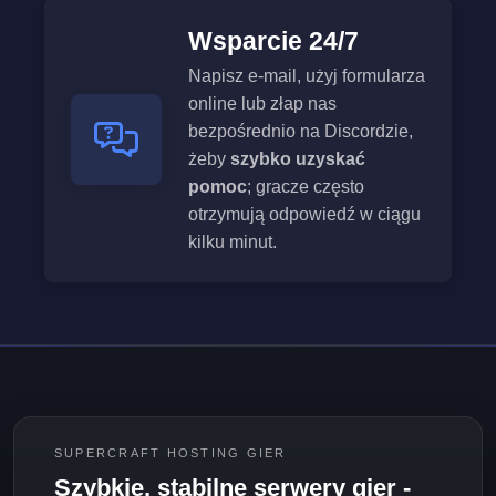
Wsparcie 24/7
Napisz e-mail, użyj formularza
online lub złap nas
bezpośrednio na Discordzie,
żeby
szybko uzyskać
pomoc
; gracze często
otrzymują odpowiedź w ciągu
kilku minut.
SUPERCRAFT HOSTING GIER
Szybkie, stabilne serwery gier -