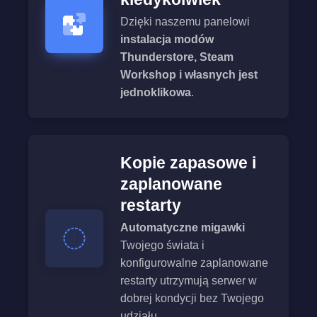
Dzięki naszemu panelowi
instalacja modów
Thunderstore, Steam
Workshop i własnych jest
jednoklikowa
.
Kopie zapasowe i
zaplanowane
restarty
Automatyczne migawki
Twojego świata i
konfigurowalne zaplanowane
restarty utrzymują serwer w
dobrej kondycji bez Twojego
udziału.