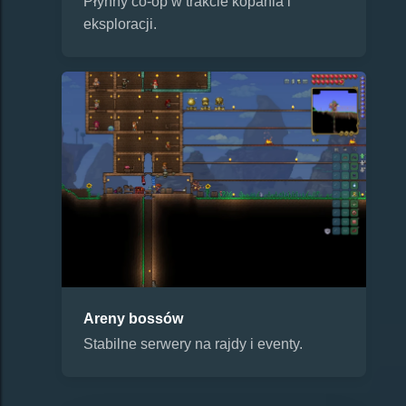
Płynny co-op w trakcie kopania i
eksploracji.
Areny bossów
Stabilne serwery na rajdy i eventy.