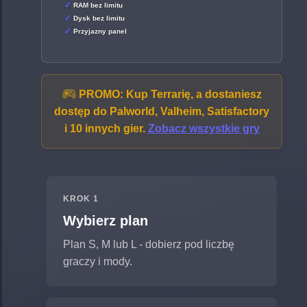
RAM bez limitu
Dysk bez limitu
Przyjazny panel
PROMO:
Kup Terrarię, a dostaniesz
dostęp do Palworld, Valheim, Satisfactory
i 10 innych gier.
Zobacz wszystkie gry
KROK 1
Wybierz plan
Plan S, M lub L - dobierz pod liczbę
graczy i mody.