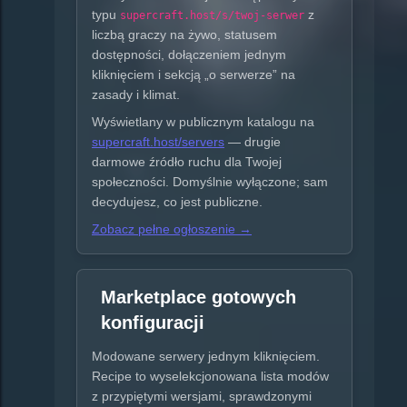
typu
z
supercraft.host/s/twoj-serwer
liczbą graczy na żywo, statusem
dostępności, dołączeniem jednym
kliknięciem i sekcją „o serwerze” na
zasady i klimat.
Wyświetlany w publicznym katalogu na
supercraft.host/servers
— drugie
darmowe źródło ruchu dla Twojej
społeczności. Domyślnie wyłączone; sam
decydujesz, co jest publiczne.
Zobacz pełne ogłoszenie →
Marketplace gotowych
konfiguracji
Modowane serwery jednym kliknięciem.
Recipe to wyselekcjonowana lista modów
z przypiętymi wersjami, sprawdzonymi