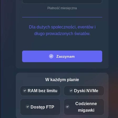
Płatność miesięczna
Dla dużych społeczności, eventów i
długo prowadzonych światów.
Zaczynam
W każdym planie
RAM bez limitu
Dyski NVMe
Codzienne
Dostęp FTP
migawki