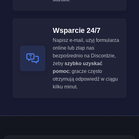
Wsparcie 24/7
Napisz e-mail, użyj formularza
online lub złap nas
bezpośrednio na Discordzie,
żeby
szybko uzyskać
pomoc
; gracze często
otrzymują odpowiedź w ciągu
kilku minut.