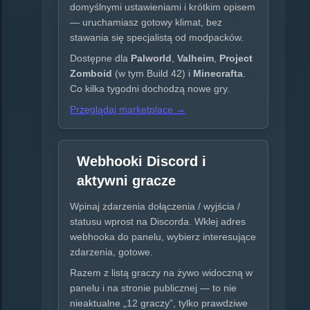
domyślnymi ustawieniami i krótkim opisem
— uruchamiasz gotowy klimat, bez
stawania się specjalistą od modpacków.
Dostępne dla
Palworld
,
Valheim
,
Project
Zomboid
(w tym Build 42) i
Minecrafta
.
Co kilka tygodni dochodzą nowe gry.
Przeglądaj marketplace →
Webhooki Discord i
aktywni gracze
Wpinaj zdarzenia dołączenia / wyjścia /
statusu wprost na Discorda. Wklej adres
webhooka do panelu, wybierz interesujące
zdarzenia, gotowe.
Razem z listą graczy na żywo widoczną w
panelu i na stronie publicznej — to nie
nieaktualne „12 graczy”, tylko prawdziwe