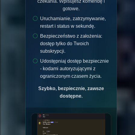
czekania. Wpisujesz komendę i
gotowe.
Uruchamianie, zatrzymywanie,
restart i status w sekundę.
Bezpieczeństwo z założenia:
dostęp tylko do Twoich
subskrypcji.
Udostępniaj dostęp bezpiecznie
- kodami autoryzującymi z
ograniczonym czasem życia.
Szybko, bezpiecznie, zawsze
dostępne.