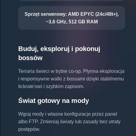
Sprzęt serwerowy:
AMD EPYC (24c/48t+),
~3,6 GHz, 512 GB RAM
Buduj, eksploruj i pokonuj
bossów
Terraria świeci w trybie co-op. Płynna eksploracja
i responsywne walki z bossami dzięki stabilnemu
tickrate'owi i szybkim zapisom.
Świat gotowy na mody
Wgraj mody i własne konfiguracje przez panel
albo FTP. Zmieniaj światy lub zasady bez utraty
postępów.