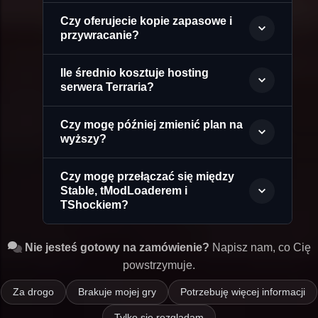
Czy oferujecie kopie zapasowe i
przywracanie?
Ile średnio kosztuje hosting
serwera Terraria?
Czy mogę później zmienić plan na
wyższy?
Czy mogę przełączać się między
Stable, tModLoaderem i
TShockiem?
Nie jesteś gotowy na zamówienie?
Napisz nam, co Cię
powstrzymuje.
Za drogo
Brakuje mojej gry
Potrzebuję więcej informacji
Tylko się rozglądam