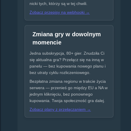
nicki tych, którzy są w tej chwili.
Zobacz przepisy na webhooki →
Zmiana gry w dowolnym
momencie
Jedna subskrypcja, 80+ gier. Znudziła Ci
się aktualna gra? Przełącz się na inną w
panelu — bez kupowania nowego planu i
bez utraty cyklu rozliczeniowego.
Bezpłatna zmiana regionu w trakcie życia
serwera — przenieś go między EU a NA w
jednym kliknięciu, bez ponownego
kupowania. Twoja społeczność gra dalej.
Zobacz plany z przełączaniem →