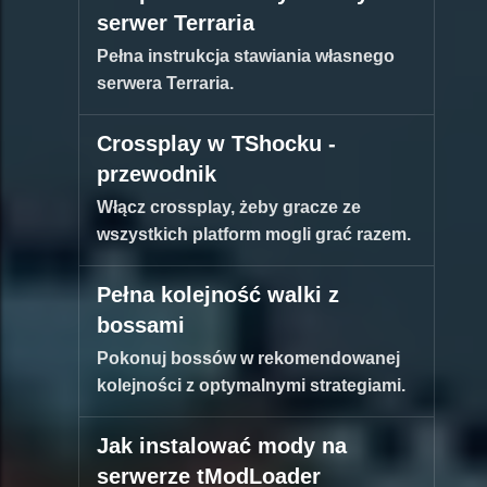
serwer Terraria
Pełna instrukcja stawiania własnego
serwera Terraria.
Crossplay w TShocku -
przewodnik
Włącz crossplay, żeby gracze ze
wszystkich platform mogli grać razem.
Pełna kolejność walki z
bossami
Pokonuj bossów w rekomendowanej
kolejności z optymalnymi strategiami.
Jak instalować mody na
serwerze tModLoader