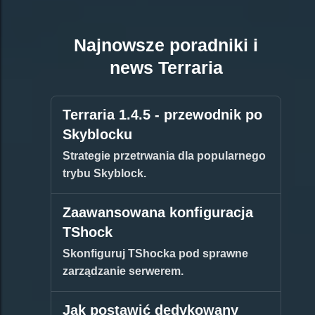
Najnowsze poradniki i
news Terraria
Terraria 1.4.5 - przewodnik po
Skyblocku
Strategie przetrwania dla popularnego
trybu Skyblock.
Zaawansowana konfiguracja
TShock
Skonfiguruj TShocka pod sprawne
zarządzanie serwerem.
Jak postawić dedykowany