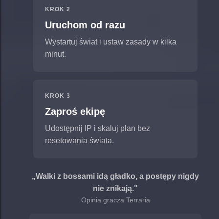
KROK 2
Uruchom od razu
Wystartuj świat i ustaw zasady w kilka
minut.
KROK 3
Zaproś ekipę
Udostępnij IP i skaluj plan bez
resetowania świata.
„Walki z bossami idą gładko, a postępy nigdy
nie znikają."
Opinia gracza Terraria