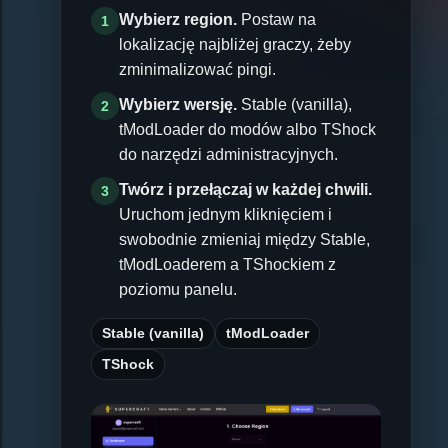
Wybierz region.
Postaw na
1
lokalizację najbliżej graczy, żeby
zminimalizować pingi.
Wybierz wersję.
Stable (vanilla),
2
tModLoader do modów albo TShock
do narzędzi administracyjnych.
Twórz i przełączaj w każdej chwili.
3
Uruchom jednym kliknięciem i
swobodnie zmieniaj między Stable,
tModLoaderem a TShockiem z
poziomu panelu.
Stable (vanilla)
tModLoader
TShock