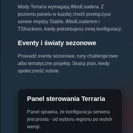
Mody Terraria wymagają tModLoadera. Z
poziomu panelu w każdej chwili przełączysz
serwer między Stable, tModLoaderem i
TShockiem, kiedy potrzebujesz innej konfiguracji.
Eventy i światy sezonowe
Prowadź eventy sezonowe, runy challenge'owe
albo tematyczne projekty. Skaluj plan, kiedy
społeczność rośnie.
Panel sterowania Terraria
Panel sprawia, że konfiguracja serwera
jest prosta - od wyboru regionu po wybór
wersji.