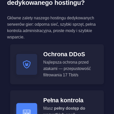
dedykowanego hostingu?
Główne zalety naszego hostingu dedykowanych
serwerów gier: odporna sieć, szybki sprzęt, pełna
kontrola administracyjna, proste mody i szybkie
wsparcie.
Ochrona DDoS
Najlepsza ochrona przed
atakami — przepustowość
filtrowania 17 Tbit/s
Pełna kontrola
Masz
pełny dostęp do