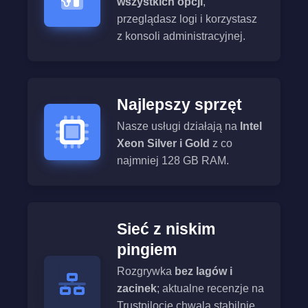
wszystkich opcji
,
przeglądasz logi i korzystasz
z konsoli administracyjnej.
Najlepszy sprzęt
Nasze usługi działają na
Intel
Xeon Silver i Gold
z co
najmniej 128 GB RAM.
Sieć z niskim
pingiem
Rozgrywka
bez lagów i
zacinek
; aktualne recenzje na
Trustpilocie chwalą stabilnie