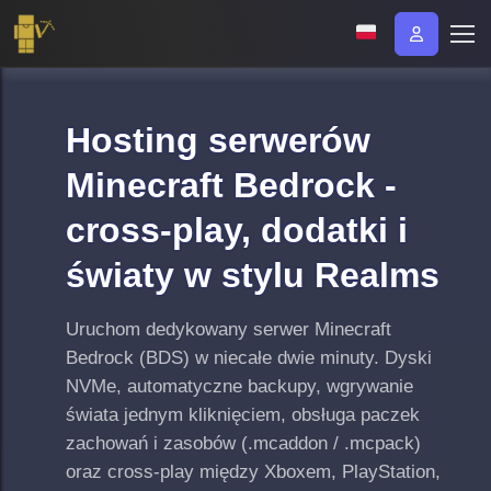
Hosting serwerów
Minecraft Bedrock -
cross-play, dodatki i
światy w stylu Realms
Uruchom dedykowany serwer Minecraft
Bedrock (BDS) w niecałe dwie minuty. Dyski
NVMe, automatyczne backupy, wgrywanie
świata jednym kliknięciem, obsługa paczek
zachowań i zasobów (.mcaddon / .mcpack)
oraz cross-play między Xboxem, PlayStation,