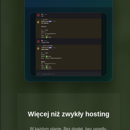
Więcej niż zwykły hosting
W każdym planie. Bez dopłat, bez upsellu.