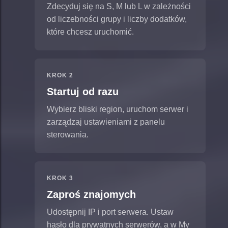
Zdecyduj się na S, M lub L w zależności
od liczebności grupy i liczby dodatków,
które chcesz uruchomić.
KROK 2
Startuj od razu
Wybierz bliski region, uruchom serwer i
zarządzaj ustawieniami z panelu
sterowania.
KROK 3
Zaproś znajomych
Udostępnij IP i port serwera. Ustaw
hasło dla prywatnych serwerów, a w My