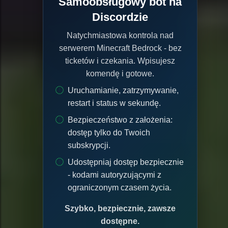
Samoobsługowy bot na
Discordzie
Natychmiastowa kontrola nad
serwerem Minecraft Bedrock - bez
ticketów i czekania. Wpisujesz
komendę i gotowe.
Uruchamianie, zatrzymywanie,
restart i status w sekundę.
Bezpieczeństwo z założenia:
dostęp tylko do Twoich
subskrypcji.
Udostępniaj dostęp bezpiecznie
- kodami autoryzującymi z
ograniczonym czasem życia.
Szybko, bezpiecznie, zawsze
dostępne.