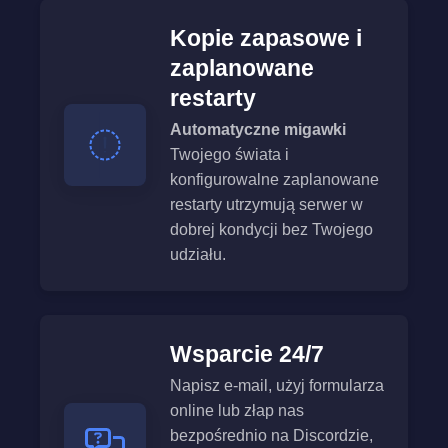
Kopie zapasowe i
zaplanowane
restarty
Automatyczne migawki
Twojego świata i
konfigurowalne zaplanowane
restarty utrzymują serwer w
dobrej kondycji bez Twojego
udziału.
Wsparcie 24/7
Napisz e-mail, użyj formularza
online lub złap nas
bezpośrednio na Discordzie,