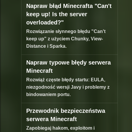
Napraw błąd Minecrafta "Can't
keep up! Is the server
overloaded?"
Rozwiązanie słynnego błędu "Can't
keep up" z użyciem Chunky, View-
Distance i Sparka.
Napraw typowe błędy serwera
Minecraft
Rozwiąż częste błędy startu: EULA,
niezgodność wersji Javy i problemy z
bindowaniem portu.
Przewodnik bezpieczeństwa
serwera Minecraft
Zapobiegaj hakom, exploitom i