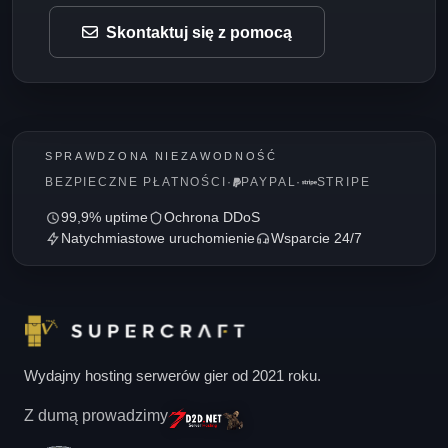
Skontaktuj się z pomocą
SPRAWDZONA NIEZAWODNOŚĆ
BEZPIECZNE PŁATNOŚCI
·
PAYPAL
·
STRIPE
99,9% uptime
Ochrona DDoS
Natychmiastowe uruchomienie
Wsparcie 24/7
Wydajny hosting serwerów gier od 2021 roku.
Z dumą prowadzimy