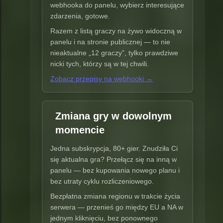
webhooka do panelu, wybierz interesujące
zdarzenia, gotowe.
Razem z listą graczy na żywo widoczną w
panelu i na stronie publicznej — to nie
nieaktualne „12 graczy”, tylko prawdziwe
nicki tych, którzy są w tej chwili.
Zobacz przepisy na webhooki →
Zmiana gry w dowolnym
momencie
Jedna subskrypcja, 80+ gier. Znudziła Ci
się aktualna gra? Przełącz się na inną w
panelu — bez kupowania nowego planu i
bez utraty cyklu rozliczeniowego.
Bezpłatna zmiana regionu w trakcie życia
serwera — przenieś go między EU a NA w
jednym kliknięciu, bez ponownego