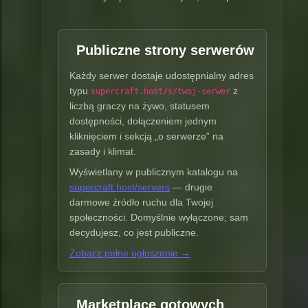
Publiczne strony serwerów
Każdy serwer dostaje udostępnialny adres
typu
z
supercraft.host/s/twoj-serwer
liczbą graczy na żywo, statusem
dostępności, dołączeniem jednym
kliknięciem i sekcją „o serwerze” na
zasady i klimat.
Wyświetlany w publicznym katalogu na
supercraft.host/servers
— drugie
darmowe źródło ruchu dla Twojej
społeczności. Domyślnie wyłączone; sam
decydujesz, co jest publiczne.
Zobacz pełne ogłoszenie →
Marketplace gotowych