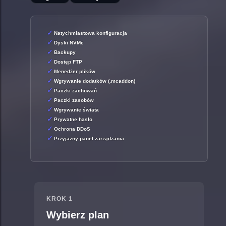
Natychmiastowa konfiguracja
Dyski NVMe
Backupy
Dostęp FTP
Menedżer plików
Wgrywanie dodatków (.mcaddon)
Paczki zachowań
Paczki zasobów
Wgrywanie świata
Prywatne hasło
Ochrona DDoS
Przyjazny panel zarządzania
KROK 1
Wybierz plan