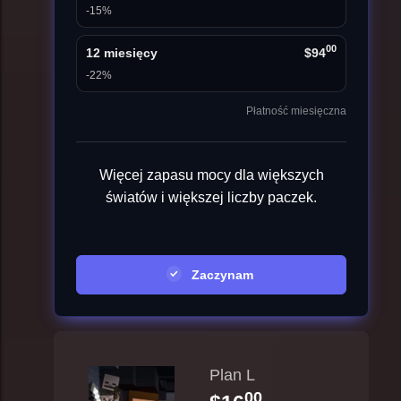
-15%
00
12 miesięcy
$94
-22%
Płatność miesięczna
Więcej zapasu mocy dla większych
światów i większej liczby paczek.
Zaczynam
Plan L
00