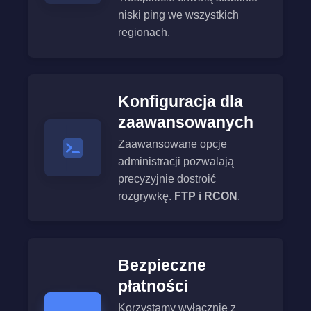
niski ping we wszystkich
regionach.
Konfiguracja dla
zaawansowanych
Zaawansowane opcje
administracji pozwalają
precyzyjnie dostroić
rozgrywkę.
FTP i RCON
.
Bezpieczne
płatności
Korzystamy wyłącznie z