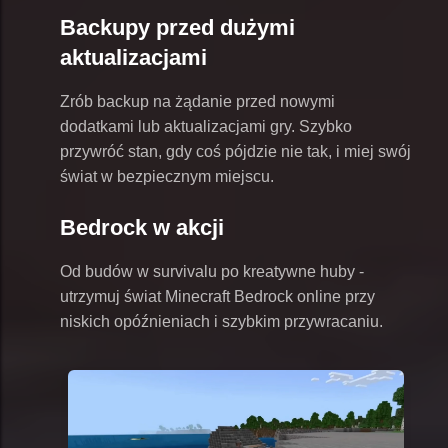
Backupy przed dużymi
aktualizacjami
Zrób backup na żądanie przed nowymi
dodatkami lub aktualizacjami gry. Szybko
przywróć stan, gdy coś pójdzie nie tak, i miej swój
świat w bezpiecznym miejscu.
Bedrock w akcji
Od budów w survivalu po kreatywne huby -
utrzymuj świat Minecraft Bedrock online przy
niskich opóźnieniach i szybkim przywracaniu.