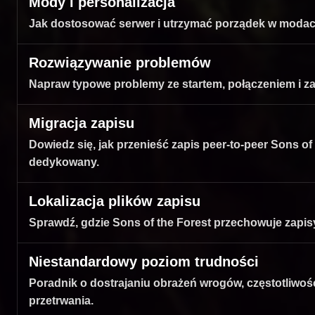
Mody i personalizacja
Jak dostosować serwer i utrzymać porządek w modac
Rozwiązywanie problemów
Napraw typowe problemy ze startem, połączeniem i za
Migracja zapisu
Dowiedz się, jak przenieść zapis peer-to-peer Sons of
dedykowany.
Lokalizacja plików zapisu
Sprawdź, gdzie Sons of the Forest przechowuje zapisy 
Niestandardowy poziom trudności
Poradnik o dostrajaniu obrażeń wrogów, częstotliwoś
przetrwania.