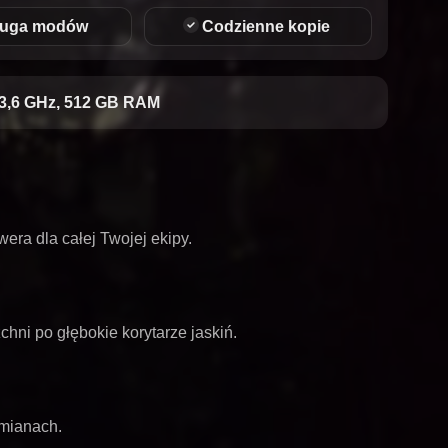
ługa modów
Codzienne kopie
3,6 GHz, 512 GB RAM
era dla całej Twojej ekipy.
hni po głębokie korytarze jaskiń.
zmianach.