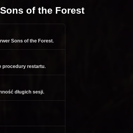
Sons of the Forest
rwer Sons of the Forest.
e procedury restartu.
nność długich sesji.