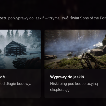
żu po wyprawy do jaskiń – trzymaj swój świat Sons of the Fore
zeżu
Wyprawy do jaskiń
pod długie budowy.
Niski ping pod kooperacyjną
eksplorację.