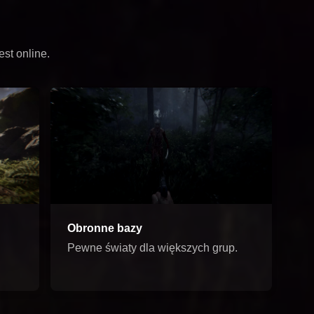
st online.
Obronne bazy
Pewne światy dla większych grup.