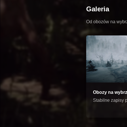
Galeria
Od obozów na wybrze
Obozy na wybr
Stabilne zapisy 