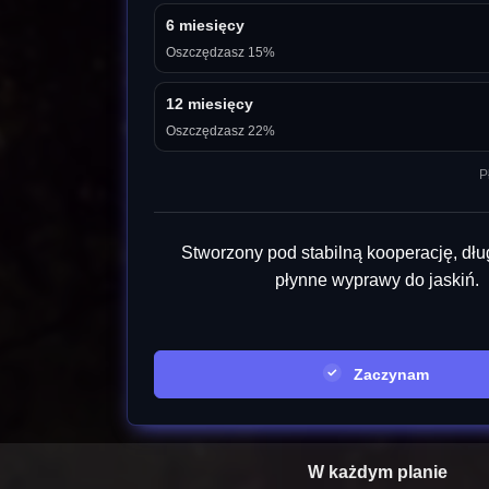
6 miesięcy
Oszczędzasz 15%
12 miesięcy
Oszczędzasz 22%
P
Stworzony pod stabilną kooperację, dług
płynne wyprawy do jaskiń.
Zaczynam
W każdym planie