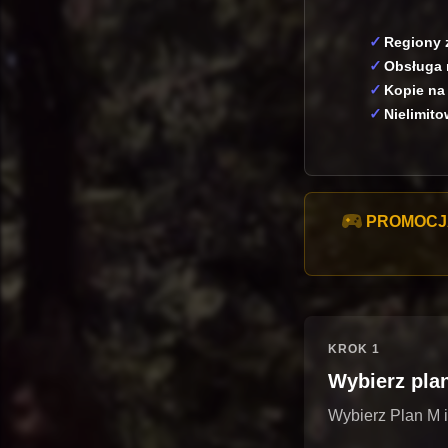
Regiony 
Obsługa
Kopie na
Nielimit
PROMOCJ
KROK 1
Wybierz pla
Wybierz Plan M i