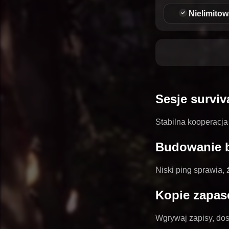
Nielimito
Sesje surviv
Stabilna kooperacja 
Budowanie b
Niski ping sprawia,
Kopie zapas
Wgrywaj zapisy, dos