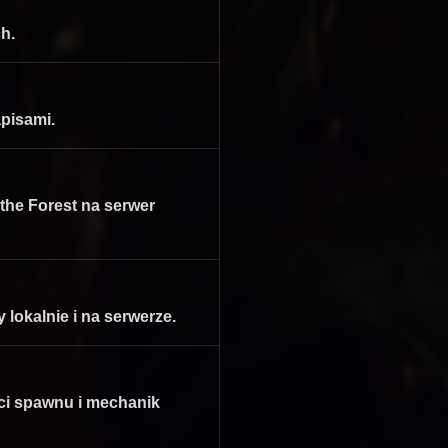
h.
pisami.
 the Forest na serwer
lokalnie i na serwerze.
ci spawnu i mechanik