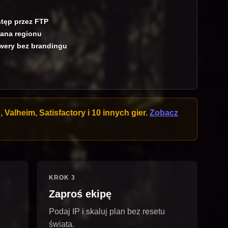
tęp przez FTP
ana regionu
wery bez brandingu
Valheim, Satisfactory i 10 innych gier.
Zobacz
KROK 3
Zaproś ekipę
Podaj IP i skaluj plan bez resetu
świata.