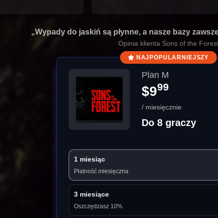
„Wypady do jaskiń są płynne, a nasze bazy zawsz
Opinia klienta Sons of the Fores
NAJPOPULARNIEJSZY
Plan M
99
$9
/ miesięcznie
Do 8 graczy
1 miesiąc
Płatność miesięczna
3 miesiące
Oszczędzasz 10%