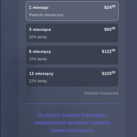
00
1 miesiąc
$24
Płatność miesięczna
00
3 miesiące
$65
10% taniej
00
6 miesięcy
$122
15% taniej
00
12 miesięcy
$225
22% taniej
Płatność miesięczna
Do dużych światów Exploration,
moddowanych serwerów i eventów
społecznościowych.