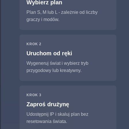
Wybierz plan
Plan S, M lub L - zależnie od liczby
graczy i modów.
KROK 2
Uruchom od ręki
Wygeneruj świat i wybierz tryb
przygodowy lub kreatywny.
KROK 3
Zaproś drużynę
Udostępnij IP i skaluj plan bez
resetowania świata.