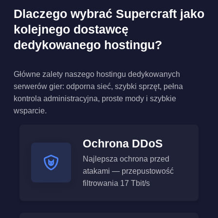
Dlaczego wybrać Supercraft jako
kolejnego dostawcę
dedykowanego hostingu?
Główne zalety naszego hostingu dedykowanych
serwerów gier: odporna sieć, szybki sprzęt, pełna
kontrola administracyjna, proste mody i szybkie
wsparcie.
Ochrona DDoS
Najlepsza ochrona przed
atakami — przepustowość
filtrowania 17 Tbit/s