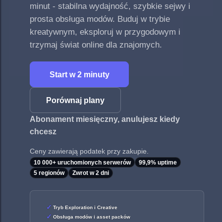
minut - stabilna wydajność, szybkie sejwy i
prosta obsługa modów. Buduj w trybie
kreatywnym, eksploruj w przygodowym i
trzymaj świat online dla znajomych.
Start w 2 minuty
Porównaj plany
Abonament miesięczny, anulujesz kiedy
chcesz
Ceny zawierają podatek przy zakupie.
10 000+ uruchomionych serwerów
99,9% uptime
5 regionów
Zwrot w 2 dni
Tryb Exploration i Creative
Obsługa modów i asset packów