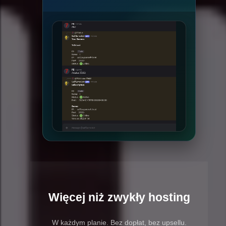
Więcej niż zwykły hosting
W każdym planie. Bez dopłat, bez upsellu.