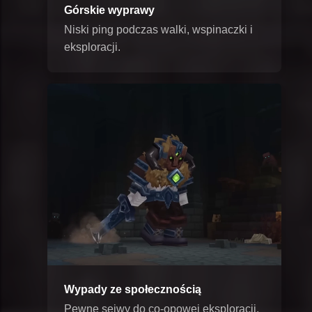
Górskie wyprawy
Niski ping podczas walki, wspinaczki i
eksploracji.
Wypady ze społecznością
Pewne sejwy do co-opowej eksploracji,