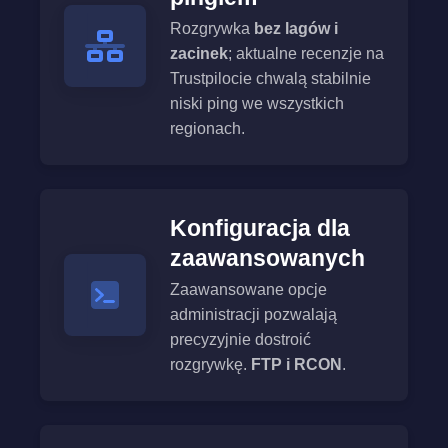
Rozgrywka
bez lagów i
zacinek
; aktualne recenzje na
Trustpilocie chwalą stabilnie
niski ping we wszystkich
regionach.
Konfiguracja dla
zaawansowanych
Zaawansowane opcje
administracji pozwalają
precyzyjnie dostroić
rozgrywkę.
FTP i RCON
.