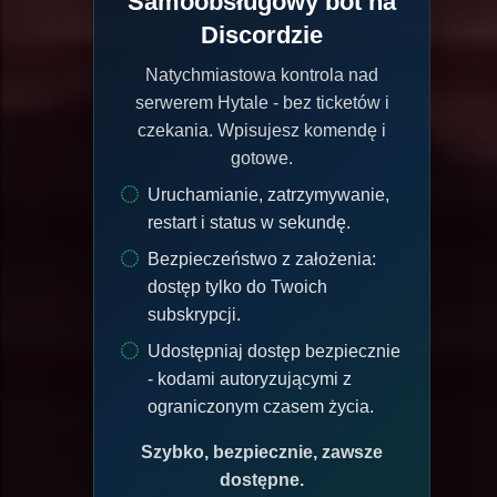
Samoobsługowy bot na
Discordzie
Natychmiastowa kontrola nad
serwerem Hytale - bez ticketów i
czekania. Wpisujesz komendę i
gotowe.
Uruchamianie, zatrzymywanie,
restart i status w sekundę.
Bezpieczeństwo z założenia:
dostęp tylko do Twoich
subskrypcji.
Udostępniaj dostęp bezpiecznie
- kodami autoryzującymi z
ograniczonym czasem życia.
Szybko, bezpiecznie, zawsze
dostępne.