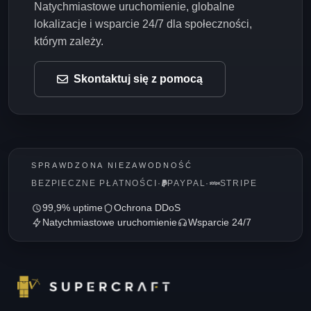
Natychmiastowe uruchomienie, globalne
lokalizacje i wsparcie 24/7 dla społeczności,
którym zależy.
Skontaktuj się z pomocą
SPRAWDZONA NIEZAWODNOŚĆ
BEZPIECZNE PŁATNOŚCI
·
PAYPAL
·
STRIPE
99,9% uptime
Ochrona DDoS
Natychmiastowe uruchomienie
Wsparcie 24/7