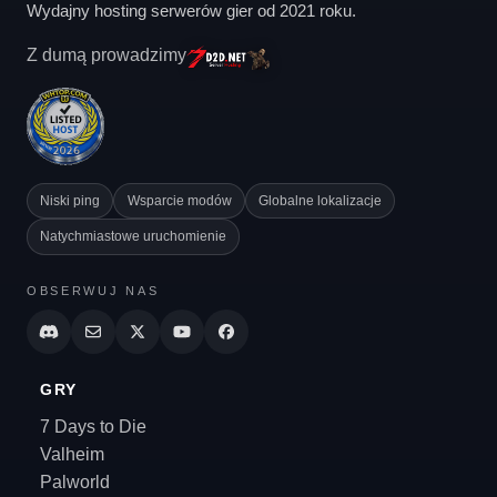
Wydajny hosting serwerów gier od 2021 roku.
Z dumą prowadzimy
Niski ping
Wsparcie modów
Globalne lokalizacje
Natychmiastowe uruchomienie
OBSERWUJ NAS
GRY
7 Days to Die
Valheim
Palworld