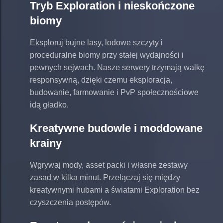
Tryb Exploration i nieskończone
biomy
Eksploruj bujne lasy, lodowe szczyty i
proceduralne biomy przy stałej wydajności i
pewnych sejwach. Nasze serwery trzymają walkę
responsywną, dzięki czemu eksploracja,
budowanie, farmowanie i PvP społecznościowe
idą gładko.
Kreatywne budowle i moddowane
krainy
Wgrywaj mody, asset packi i własne zestawy
zasad w kilka minut. Przełączaj się między
kreatywnymi hubami a światami Exploration bez
czyszczenia postępów.