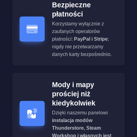
Bezpieczne
płatności
Korzystamy wyłącznie z
zaufanych operatorów
płatności:
PayPal i Stripe
;
nigdy nie przetwarzamy
danych karty bezpośrednio.
Mody i mapy
prościej niż
kiedykolwiek
Dzięki naszemu panelowi
instalacja modów
Thunderstore, Steam
Workshop i własnych jest