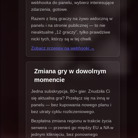
webhooka do panelu, wybierz interesujące
zdarzenia, gotowe.
Razem z listą graczy na żywo widoczną w
panelu i na stronie publicznej — to nie
nieaktualne „12 graczy”, tylko prawdziwe
nicki tych, którzy są w tej chwili.
Zobacz przepisy na webhooki →
Zmiana gry w dowolnym
momencie
Jedna subskrypcja, 80+ gier. Znudziła Ci
się aktualna gra? Przełącz się na inną w
panelu — bez kupowania nowego planu i
bez utraty cyklu rozliczeniowego.
Bezpłatna zmiana regionu w trakcie życia
serwera — przenieś go między EU a NA w
jednym kliknięciu, bez ponownego