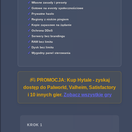
Własne zasady i presety
Gotowe na eventy społecznościowe
Prywatne hasło
Regiony z niskim pingiem
Kopie zapasowe na żądanie
Ochrona DDoS
Serwery bez brandingu
RAM bez limitu
Dysk bez limitu
Wygodny panel sterowania
PROMOCJA:
Kup Hytale - zyskaj
dostęp do Palworld, Valheim, Satisfactory
i 10 innych gier.
Zobacz wszystkie gry
KROK 1