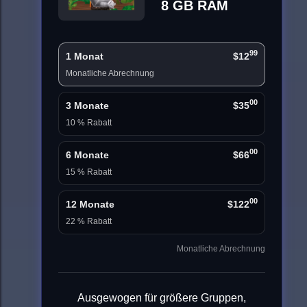
8 GB RAM
99
1 Monat
$12
Monatliche Abrechnung
00
3 Monate
$35
10 % Rabatt
00
6 Monate
$66
15 % Rabatt
00
12 Monate
$122
22 % Rabatt
Monatliche Abrechnung
Ausgewogen für größere Gruppen,