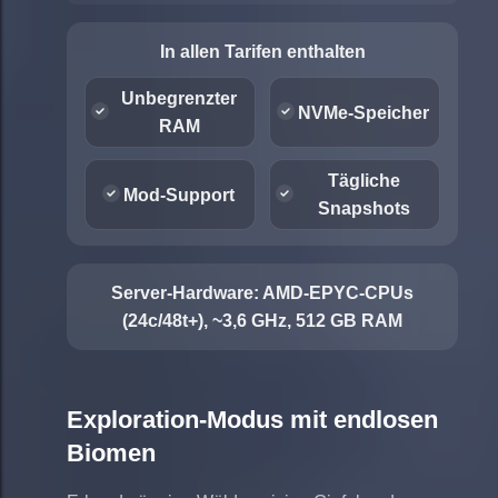
In allen Tarifen enthalten
Unbegrenzter
NVMe-Speicher
RAM
Tägliche
Mod-Support
Snapshots
Server-Hardware:
AMD-EPYC-CPUs
(24c/48t+), ~3,6 GHz, 512 GB RAM
Exploration-Modus mit endlosen
Biomen