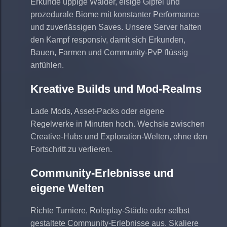
Erkunde üppige Wälder, eisige Gipfel und
prozedurale Biome mit konstanter Performance
und zuverlässigen Saves. Unsere Server halten
den Kampf responsiv, damit sich Erkunden,
Bauen, Farmen und Community-PvP flüssig
anfühlen.
Kreative Builds und Mod-Realms
Lade Mods, Asset-Packs oder eigene
Regelwerke in Minuten hoch. Wechsle zwischen
Creative-Hubs und Exploration-Welten, ohne den
Fortschritt zu verlieren.
Community-Erlebnisse und
eigene Welten
Richte Turniere, Roleplay-Städte oder selbst
gestaltete Community-Erlebnisse aus. Skaliere