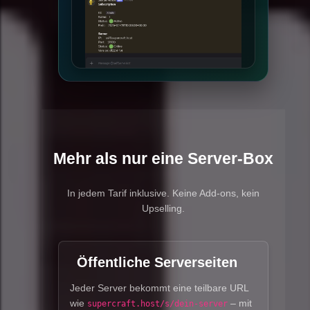
Mehr als nur eine Server-Box
In jedem Tarif inklusive. Keine Add-ons, kein
Upselling.
Öffentliche Serverseiten
Jeder Server bekommt eine teilbare URL
wie
– mit
supercraft.host/s/dein-server