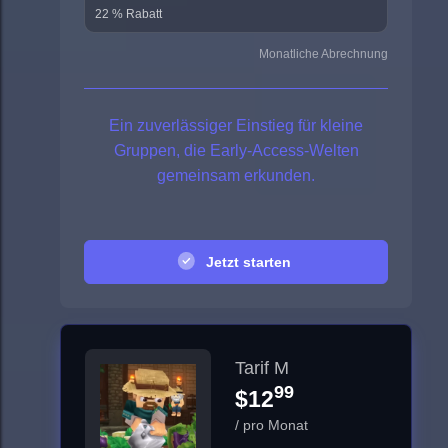
22 % Rabatt
Monatliche Abrechnung
Ein zuverlässiger Einstieg für kleine
Gruppen, die Early-Access-Welten
gemeinsam erkunden.
Jetzt starten
Tarif M
99
$12
/ pro Monat