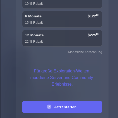
10 % Rabatt
00
6 Monate
$122
15 % Rabatt
00
12 Monate
$225
22 % Rabatt
Monatliche Abrechnung
Für große Exploration-Welten,
moddierte Server und Community-
Erlebnisse.
Jetzt starten