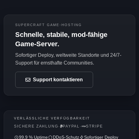
SUPERCRAFT GAME-HOSTING
Schnelle, stabile, mod-fähige
Game-Server.
Sofortiger Deploy, weltweite Standorte und 24/7-
Support für ernsthafte Communities.
Support kontaktieren
VERLÄSSLICHE VERFÜGBARKEIT
SICHERE ZAHLUNG
·
PAYPAL
·
STRIPE
99,9 % Uptime
DDoS-Schutz
Sofortiger Deploy