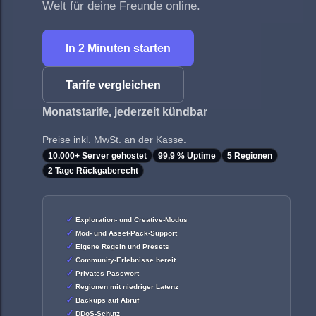
Welt für deine Freunde online.
In 2 Minuten starten
Tarife vergleichen
Monatstarife, jederzeit kündbar
Preise inkl. MwSt. an der Kasse.
10.000+ Server gehostet
99,9 % Uptime
5 Regionen
2 Tage Rückgaberecht
Exploration- und Creative-Modus
Mod- und Asset-Pack-Support
Eigene Regeln und Presets
Community-Erlebnisse bereit
Privates Passwort
Regionen mit niedriger Latenz
Backups auf Abruf
DDoS-Schutz