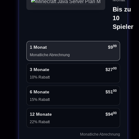
Bis zu
10
Spieler
99
1 Monat
$9
Monatliche Abrechnung
00
3 Monate
$27
10% Rabatt
00
6 Monate
$51
15% Rabatt
00
12 Monate
$94
22% Rabatt
Monatliche Abrechnung