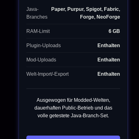
Java-
Paper, Purpur, Spigot, Fabric,
Branches
Forge, NeoForge
RAM-Limit
6 GB
Plugin-Uploads
Enthalten
Mod-Uploads
Enthalten
Welt-Import/-Export
Enthalten
Ausgewogen für Modded-Welten,
dauerhaften Public-Betrieb und das
volle getestete Java-Branch-Set.