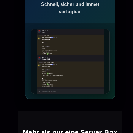
Schnell, sicher und immer
verfügbar.
Mehr als nur eine Server-Box