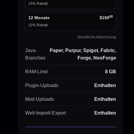
15% Rabatt
00
12 Monate
$150
22% Rabatt
Monatliche Abrechnung
Java-
Paper, Purpur, Spigot, Fabric,
Branches
Forge, NeoForge
RAM-Limit
8 GB
Plugin-Uploads
Enthalten
Mod-Uploads
Enthalten
Welt-Import/-Export
Enthalten