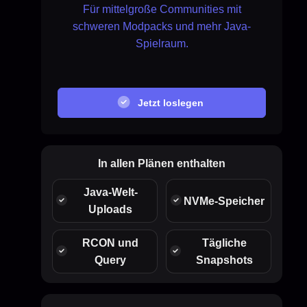
Für mittelgroße Communities mit
schweren Modpacks und mehr Java-
Spielraum.
Jetzt loslegen
In allen Plänen enthalten
Java-Welt-
NVMe-Speicher
Uploads
RCON und
Tägliche
Query
Snapshots