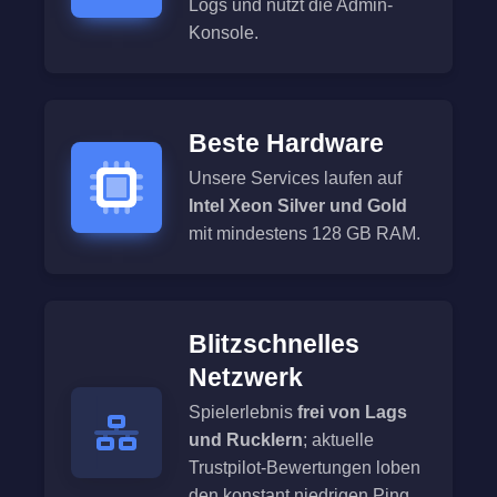
Logs und nutzt die Admin-
Konsole.
Beste Hardware
Unsere Services laufen auf
Intel Xeon Silver und Gold
mit mindestens 128 GB RAM.
Blitzschnelles
Netzwerk
Spielerlebnis
frei von Lags
und Rucklern
; aktuelle
Trustpilot-Bewertungen loben
den konstant niedrigen Ping