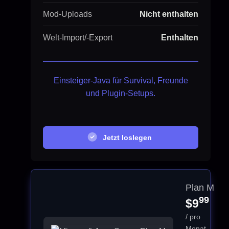
Mod-Uploads
Nicht enthalten
Welt-Import/-Export
Enthalten
Einsteiger-Java für Survival, Freunde
und Plugin-Setups.
Jetzt loslegen
Plan M
99
$9
/ pro
Monat