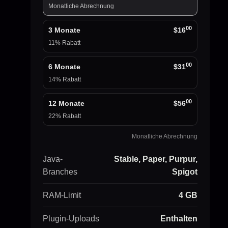
Monatliche Abrechnung
00
3 Monate
$16
11% Rabatt
00
6 Monate
$31
14% Rabatt
00
12 Monate
$56
22% Rabatt
Monatliche Abrechnung
Java-
Stable, Paper, Purpur,
Branches
Spigot
RAM-Limit
4 GB
Plugin-Uploads
Enthalten