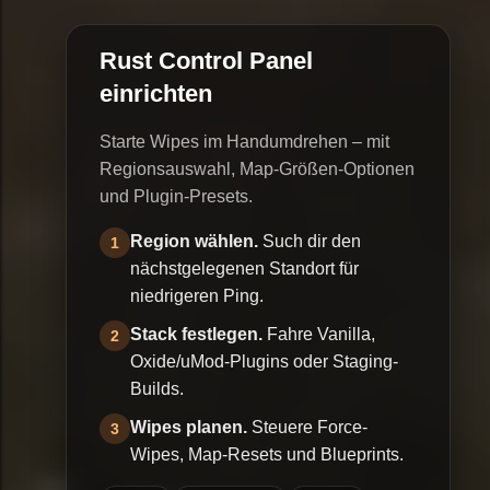
Rust Control Panel
einrichten
Starte Wipes im Handumdrehen – mit
Regionsauswahl, Map-Größen-Optionen
und Plugin-Presets.
Region wählen.
Such dir den
1
nächstgelegenen Standort für
niedrigeren Ping.
Stack festlegen.
Fahre Vanilla,
2
Oxide/uMod-Plugins oder Staging-
Builds.
Wipes planen.
Steuere Force-
3
Wipes, Map-Resets und Blueprints.