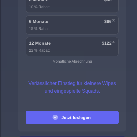
10 % Rabatt
00
6 Monate
$66
15 % Rabatt
00
12 Monate
$122
22 % Rabatt
Monatliche Abrechnung
Verlässlicher Einstieg für kleinere Wipes
und eingespielte Squads.
Jetzt loslegen