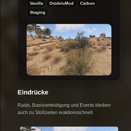
Vanilla
Oxide/uMod
Carbon
Staging
Eindrücke
Raids, Basisverteidigung und Events bleiben
auch zu Stoßzeiten reaktionsschnell.