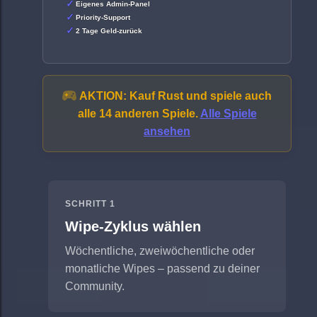
Eigenes Admin-Panel
Priority-Support
2 Tage Geld-zurück
AKTION:
Kauf Rust und spiele auch
alle 14 anderen Spiele.
Alle Spiele
ansehen
SCHRITT 1
Wipe-Zyklus wählen
Wöchentliche, zweiwöchentliche oder
monatliche Wipes – passend zu deiner
Community.