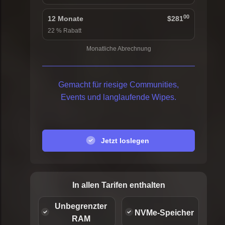
00
12 Monate
$281
22 % Rabatt
Monatliche Abrechnung
Gemacht für riesige Communities,
Events und langlaufende Wipes.
Jetzt loslegen
In allen Tarifen enthalten
Unbegrenzter
NVMe-Speicher
RAM