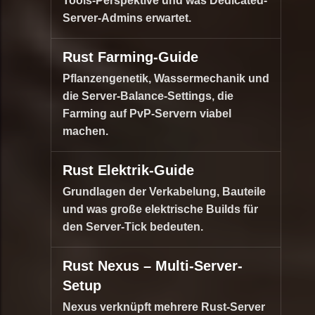
Tools-Perspektive und was Dedicated-
Server-Admins erwartet.
Rust Farming-Guide
Pflanzengenetik, Wassermechanik und
die Server-Balance-Settings, die
Farming auf PvP-Servern viabel
machen.
Rust Elektrik-Guide
Grundlagen der Verkabelung, Bauteile
und was große elektrische Builds für
den Server-Tick bedeuten.
Rust Nexus – Multi-Server-
Setup
Nexus verknüpft mehrere Rust-Server