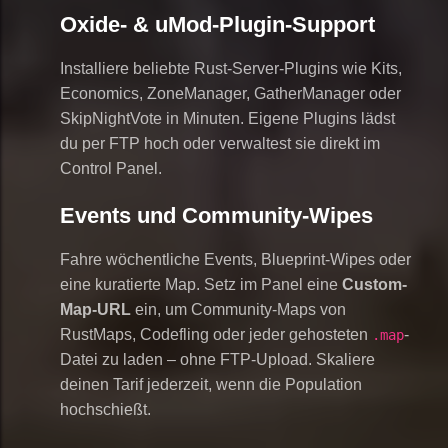
Oxide- & uMod-Plugin-Support
Installiere beliebte Rust-Server-Plugins wie Kits,
Economics, ZoneManager, GatherManager oder
SkipNightVote in Minuten. Eigene Plugins lädst
du per FTP hoch oder verwaltest sie direkt im
Control Panel.
Events und Community-Wipes
Fahre wöchentliche Events, Blueprint-Wipes oder
eine kuratierte Map. Setz im Panel eine
Custom-
Map-URL
ein, um Community-Maps von
RustMaps, Codefling oder jeder gehosteten
-
.map
Datei zu laden – ohne FTP-Upload. Skaliere
deinen Tarif jederzeit, wenn die Population
hochschießt.