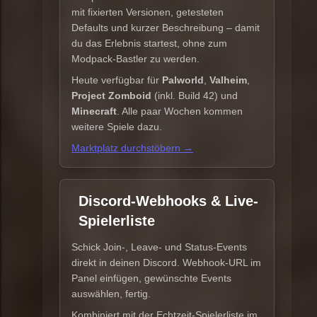
mit fixierten Versionen, getesteten
Defaults und kurzer Beschreibung – damit
du das Erlebnis startest, ohne zum
Modpack-Bastler zu werden.
Heute verfügbar für
Palworld
,
Valheim
,
Project Zomboid
(inkl. Build 42) und
Minecraft
. Alle paar Wochen kommen
weitere Spiele dazu.
Marktplatz durchstöbern →
Discord-Webhooks & Live-
Spielerliste
Schick Join-, Leave- und Status-Events
direkt in deinen Discord. Webhook-URL im
Panel einfügen, gewünschte Events
auswählen, fertig.
Kombiniert mit der Echtzeit-Spielerliste im