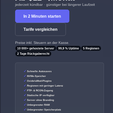
jederzeit kündbar · günstiger bei längerer Laufzeit
In 2 Minuten starten
Tarife vergleichen
Preise inkl. Steuern an der Kasse.
10 000+ gehostete Server
99,9 % Uptime
5 Regionen
2 Tage Rückgaberecht
Schnelle Autosaves
NVMe-Speicher
Oxide/uMod-Plugins
Regionen mit geringer Latenz
FTP- & RCON-Zugang
Statische IP verfügbar
Server ohne Branding
Unbegrenzter RAM
Unbegrenzter Speicherplatz