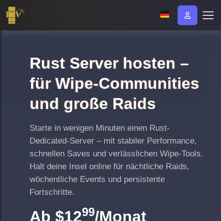
Rust Server hosten –
für Wipe-Communities
und große Raids
Starte in wenigen Minuten einen Rust-
Dedicated-Server – mit stabiler Performance,
schnellen Saves und verlässlichen Wipe-Tools.
Halt deine Insel online für nächtliche Raids,
wöchentliche Events und persistente
Fortschritte.
99
Ab
$12
/Monat