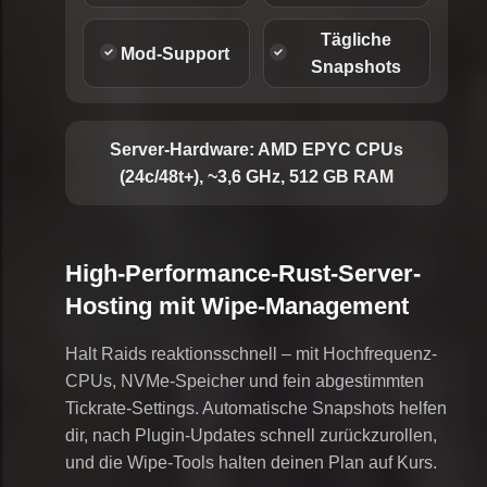
Tägliche
Mod-Support
Snapshots
Server-Hardware:
AMD EPYC CPUs
(24c/48t+), ~3,6 GHz, 512 GB RAM
High-Performance-Rust-Server-
Hosting mit Wipe-Management
Halt Raids reaktionsschnell – mit Hochfrequenz-
CPUs, NVMe-Speicher und fein abgestimmten
Tickrate-Settings. Automatische Snapshots helfen
dir, nach Plugin-Updates schnell zurückzurollen,
und die Wipe-Tools halten deinen Plan auf Kurs.