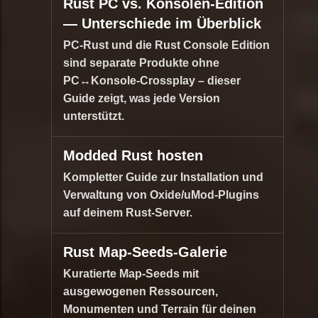
Rust PC vs. Konsolen-Edition
— Unterschiede im Überblick
PC-Rust und die Rust Console Edition
sind separate Produkte ohne
PC↔Konsole-Crossplay – dieser
Guide zeigt, was jede Version
unterstützt.
Modded Rust hosten
Kompletter Guide zur Installation und
Verwaltung von Oxide/uMod-Plugins
auf deinem Rust-Server.
Rust Map-Seeds-Galerie
Kuratierte Map-Seeds mit
ausgewogenen Ressourcen,
Monumenten und Terrain für deinen