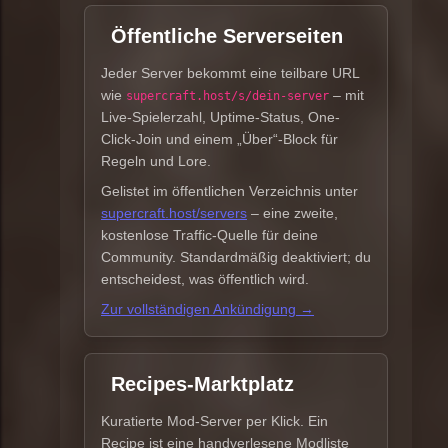
Öffentliche Serverseiten
Jeder Server bekommt eine teilbare URL
wie
– mit
supercraft.host/s/dein-server
Live-Spielerzahl, Uptime-Status, One-
Click-Join und einem „Über“-Block für
Regeln und Lore.
Gelistet im öffentlichen Verzeichnis unter
supercraft.host/servers
– eine zweite,
kostenlose Traffic-Quelle für deine
Community. Standardmäßig deaktiviert; du
entscheidest, was öffentlich wird.
Zur vollständigen Ankündigung →
Recipes-Marktplatz
Kuratierte Mod-Server per Klick. Ein
Recipe ist eine handverlesene Modliste