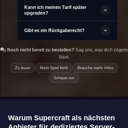
Kann ich meinen Tarif später
upgraden?
Gibt es ein Rückgaberecht?
Noch nicht bereit zu bestellen?
Sag uns, was dich zögern
lässt.
Zu teuer
Mein Spiel fehlt
Brauche mehr Infos
Schaue nur
Warum Supercraft als nächsten
Anbieter für dediziertes Server-