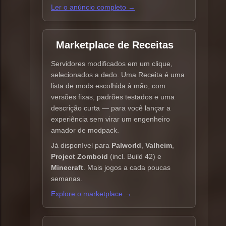
Ler o anúncio completo →
Marketplace de Receitas
Servidores modificados em um clique,
selecionados a dedo. Uma Receita é uma
lista de mods escolhida à mão, com
versões fixas, padrões testados e uma
descrição curta — para você lançar a
experiência sem virar um engenheiro
amador de modpack.
Já disponível para
Palworld
,
Valheim
,
Project Zomboid
(incl. Build 42) e
Minecraft
. Mais jogos a cada poucas
semanas.
Explore o marketplace →