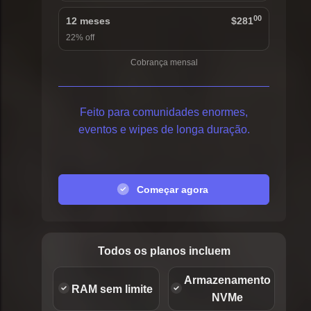
00
12 meses
$281
22% off
Cobrança mensal
Feito para comunidades enormes,
eventos e wipes de longa duração.
Começar agora
Todos os planos incluem
Armazenamento
RAM sem limite
NVMe