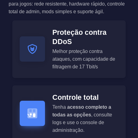
para jogos: rede resistente, hardware rápido, controle
total de admin, mods simples e suporte ágil.
Proteção contra
DDoS
Melhor proteção contra
ataques, com capacidade de
filtragem de 17 Tbit/s
Controle total
Tenha
acesso completo a
todas as opções
, consulte
logs e use o console de
administração.