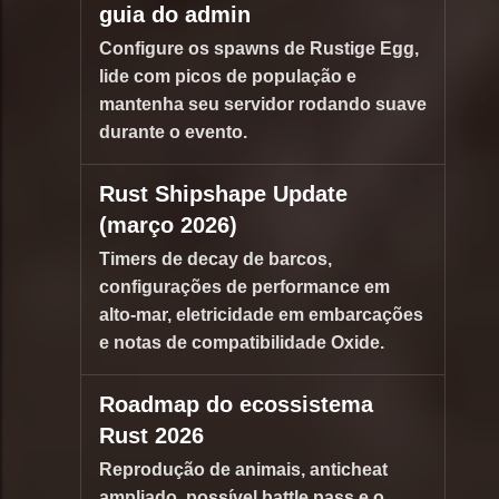
guia do admin
Configure os spawns de Rustige Egg,
lide com picos de população e
mantenha seu servidor rodando suave
durante o evento.
Rust Shipshape Update
(março 2026)
Timers de decay de barcos,
configurações de performance em
alto-mar, eletricidade em embarcações
e notas de compatibilidade Oxide.
Roadmap do ecossistema
Rust 2026
Reprodução de animais, anticheat
ampliado, possível battle pass e o