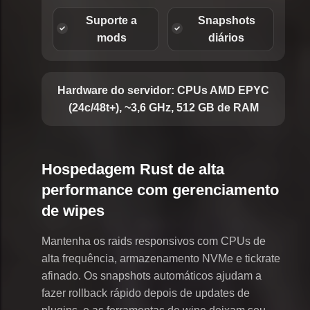
Suporte a
Snapshots
mods
diários
Hardware do servidor:
CPUs AMD EPYC
(24c/48t+), ~3,6 GHz, 512 GB de RAM
Hospedagem Rust de alta
performance com gerenciamento
de wipes
Mantenha os raids responsivos com CPUs de
alta frequência, armazenamento NVMe e tickrate
afinado. Os snapshots automáticos ajudam a
fazer rollback rápido depois de updates de