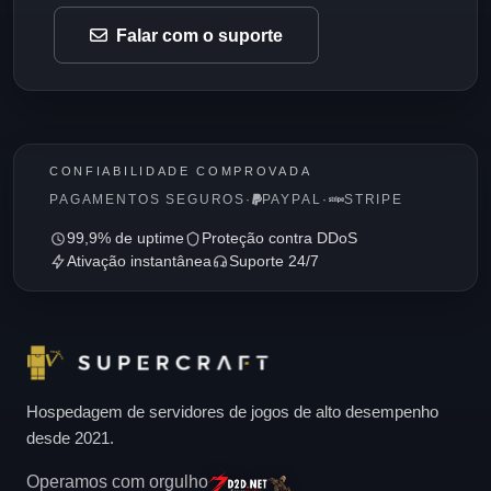
Falar com o suporte
CONFIABILIDADE COMPROVADA
PAGAMENTOS SEGUROS
·
PAYPAL
·
STRIPE
99,9% de uptime
Proteção contra DDoS
Ativação instantânea
Suporte 24/7
Hospedagem de servidores de jogos de alto desempenho
desde 2021.
Operamos com orgulho