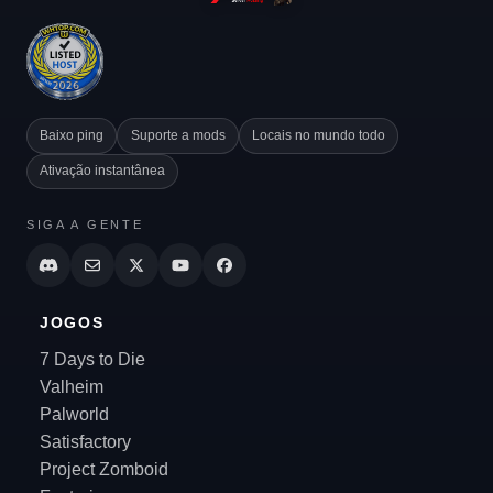
Baixo ping
Suporte a mods
Locais no mundo todo
Ativação instantânea
SIGA A GENTE
JOGOS
7 Days to Die
Valheim
Palworld
Satisfactory
Project Zomboid