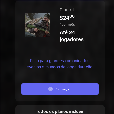
Plano L
00
$24
/ por mês
Até 24
jogadores
Feito para grandes comunidades,
eventos e mundos de longa duração.
Começar
Todos os planos incluem