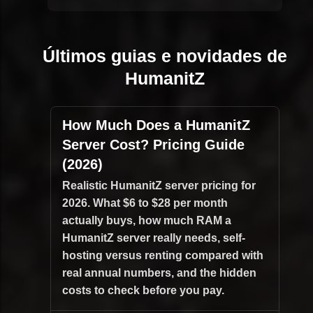
Últimos guias e novidades de
HumanitZ
How Much Does a HumanitZ
Server Cost? Pricing Guide
(2026)
Realistic HumanitZ server pricing for
2026. What $6 to $28 per month
actually buys, how much RAM a
HumanitZ server really needs, self-
hosting versus renting compared with
real annual numbers, and the hidden
costs to check before you pay.