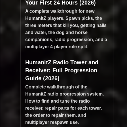
Your First 24 Hours (2026)
A complete walkthrough for new
HumanitZ players. Spawn picks, the
three meters that kill you, getting nails
and water, the dog and horse
companions, radio progression, and a
multiplayer 4-player role split.
HumanitZ Radio Tower and
Receiver: Full Progression
Guide (2026)
Complete walkthrough of the
HumanitZ radio progression system.
How to find and tune the radio
receiver, repair parts for each tower,
the order to repair them, and
multiplayer respawn use.