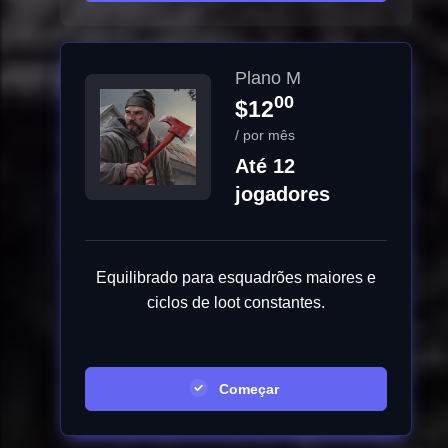
Plano M
00
$12
/ por mês
Até 12
jogadores
Equilibrado para esquadrões maiores e
ciclos de loot constantes.
Começar