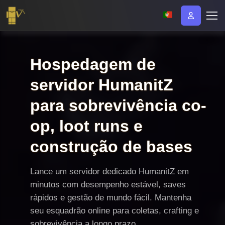
Hospedagem de
servidor HumanitZ
para sobrevivência co-
op, loot runs e
construção de bases
Lance um servidor dedicado HumanitZ em
minutos com desempenho estável, saves
rápidos e gestão de mundo fácil. Mantenha
seu esquadrão online para coletas, crafting e
sobrevivência a longo prazo.