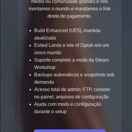
médio ou comunidade grande) e nós
montamos o mundo e mandamos o link
direto de pagamento.
Build Enhanced (UE5), mantida
atualizada
Exiled Lands e Isle of Siptah em um
único mundo
Suporte completo a mods da Steam
Workshop
Backups automáticos e snapshots sob
demanda
Acesso total de admin: FTP, console
no painel, arquivos de configuração
Ajuda com mods e configuração
durante o setup