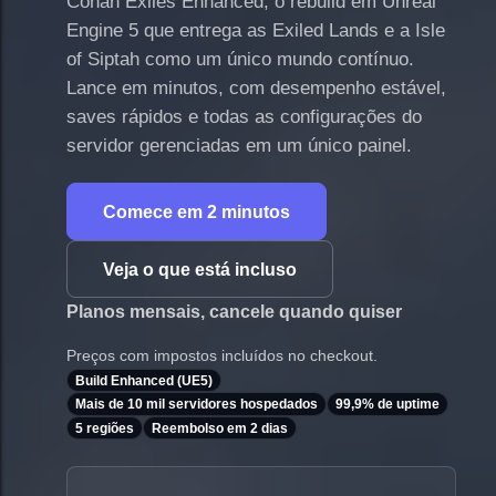
Conan Exiles Enhanced, o rebuild em Unreal
Engine 5 que entrega as Exiled Lands e a Isle
of Siptah como um único mundo contínuo.
Lance em minutos, com desempenho estável,
saves rápidos e todas as configurações do
servidor gerenciadas em um único painel.
Comece em 2 minutos
Veja o que está incluso
Planos mensais, cancele quando quiser
Preços com impostos incluídos no checkout.
Build Enhanced (UE5)
Mais de 10 mil servidores hospedados
99,9% de uptime
5 regiões
Reembolso em 2 dias