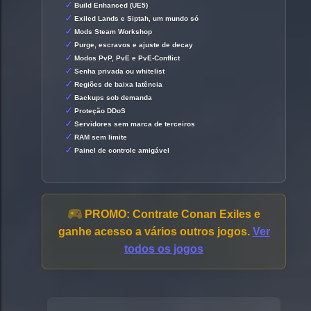
Build Enhanced (UE5)
Exiled Lands e Siptah, um mundo só
Mods Steam Workshop
Purge, escravos e ajuste de decay
Modos PvP, PvE e PvE-Conflict
Senha privada ou whitelist
Regiões de baixa latência
Backups sob demanda
Proteção DDoS
Servidores sem marca de terceiros
RAM sem limite
Painel de controle amigável
PROMO:
Contrate Conan Exiles e
ganhe acesso a vários outros jogos.
Ver
todos os jogos