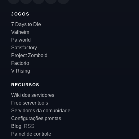
JOGOS
7 Days to Die
Valheim
Palworld
Satisfactory
Project Zomboid
Factorio
V Rising
RECURSOS
Wiki dos servidores
Free server tools
Servidores da comunidade
Configurações prontas
Blog
RSS
Painel de controle