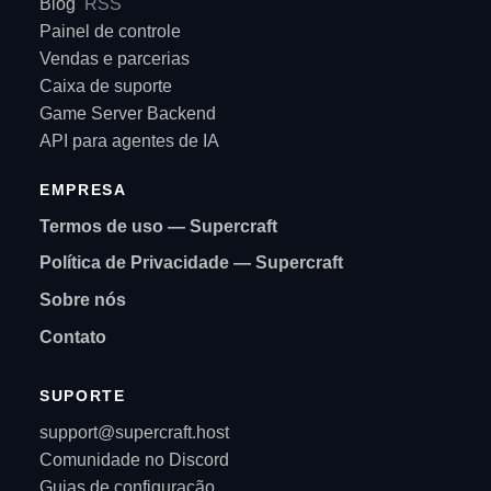
Blog
RSS
Painel de controle
Vendas e parcerias
Caixa de suporte
Game Server Backend
API para agentes de IA
EMPRESA
Termos de uso — Supercraft
Política de Privacidade — Supercraft
Sobre nós
Contato
SUPORTE
support@supercraft.host
Comunidade no Discord
Guias de configuração