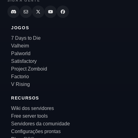
SIGA A GENTE
JOGOS
7 Days to Die
Valheim
Palworld
Satisfactory
Project Zomboid
Factorio
V Rising
RECURSOS
Wiki dos servidores
Free server tools
Servidores da comunidade
Configurações prontas