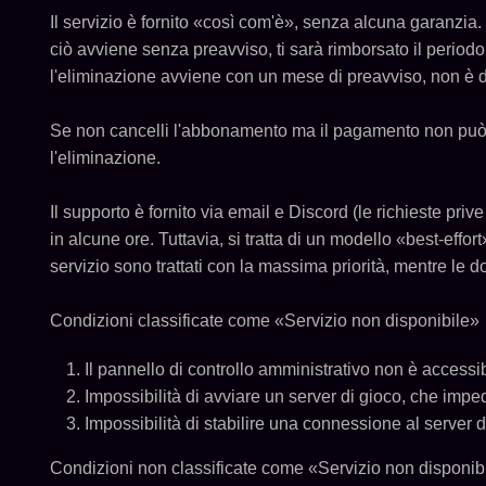
Il servizio è fornito «così com'è», senza alcuna garanzia.
ciò avviene senza preavviso, ti sarà rimborsato il period
l'eliminazione avviene con un mese di preavviso, non è 
Se non cancelli l'abbonamento ma il pagamento non può es
l'eliminazione.
Il supporto è fornito via email e Discord (le richieste pri
in alcune ore. Tuttavia, si tratta di un modello «best-effor
servizio sono trattati con la massima priorità, mentre le 
Condizioni classificate come «Servizio non disponibile»
Il pannello di controllo amministrativo non è accessi
Impossibilità di avviare un server di gioco, che imp
Impossibilità di stabilire una connessione al server d
Condizioni non classificate come «Servizio non disponib