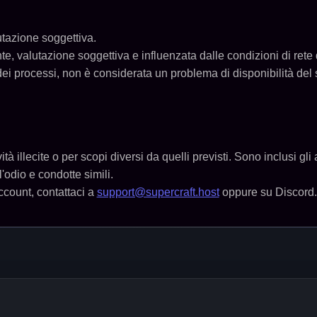
utazione soggettiva.
ente, valutazione soggettiva e influenzata dalle condizioni di rete 
dei processi, non è considerata un problema di disponibilità del 
tà illecite o per scopi diversi da quelli previsti. Sono inclusi gl
'odio e condotte simili.
ccount, contattaci a
support@supercraft.host
oppure su Discord.