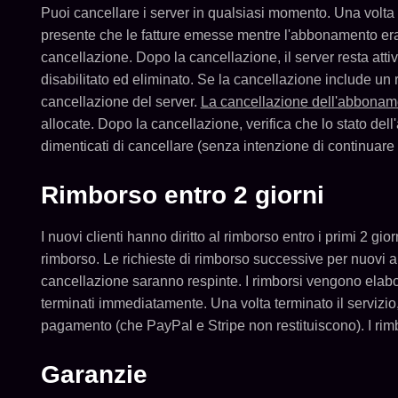
Puoi cancellare i server in qualsiasi momento. Una volta 
presente che le fatture emesse mentre l'abbonamento era
cancellazione. Dopo la cancellazione, il server resta atti
disabilitato ed eliminato. Se la cancellazione include u
cancellazione del server.
La cancellazione dell'abboname
allocate. Dopo la cancellazione, verifica che lo stato del
dimenticati di cancellare (senza intenzione di continuare 
Rimborso entro 2 giorni
I nuovi clienti hanno diritto al rimborso entro i primi 2 gio
rimborso. Le richieste di rimborso successive per nuovi a
cancellazione saranno respinte. I rimborsi vengono elabora
terminati immediatamente. Una volta terminato il servizio
pagamento (che PayPal e Stripe non restituiscono). I rimbo
Garanzie