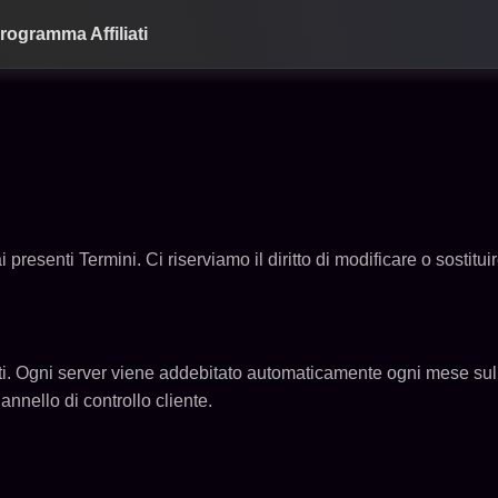
rogramma Affiliati
 presenti Termini. Ci riserviamo il diritto di modificare o sostitu
ti. Ogni server viene addebitato automaticamente ogni mese sull
Pannello di controllo cliente.