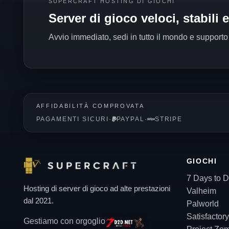
SUPERCRAFT HOSTING DI GIOCHI
Server di gioco veloci, stabili 
Avvio immediato, sedi in tutto il mondo e supporto
AFFIDABILITÀ COMPROVATA
PAGAMENTI SICURI
·
PAYPAL
·
STRIPE
GIOCHI
7 Days to D
Hosting di server di gioco ad alte prestazioni
Valheim
dal 2021.
Palworld
Satisfactory
Gestiamo con orgoglio