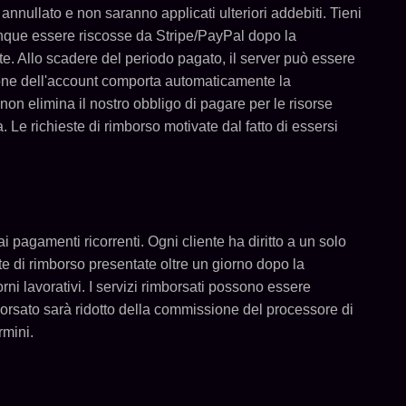
nullato e non saranno applicati ulteriori addebiti. Tieni
unque essere riscosse da Stripe/PayPal dopo la
nte. Allo scadere del periodo pagato, il server può essere
zione dell'account comporta automaticamente la
o non elimina il nostro obbligo di pagare per le risorse
 Le richieste di rimborso motivate dal fatto di essersi
 ai pagamenti ricorrenti. Ogni cliente ha diritto a un solo
e di rimborso presentate oltre un giorno dopo la
ni lavorativi. I servizi rimborsati possono essere
borsato sarà ridotto della commissione del processore di
rmini.