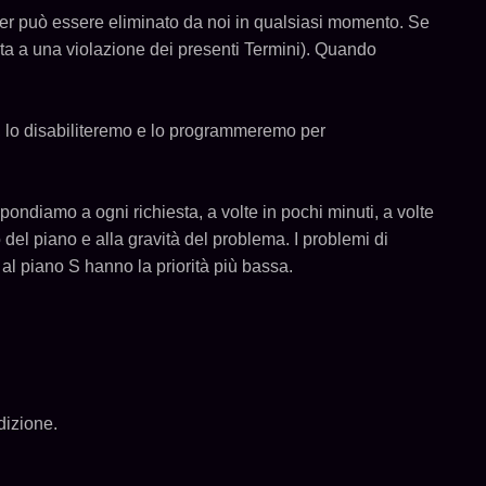
erver può essere eliminato da noi in qualsiasi momento. Se
ata a una violazione dei presenti Termini). Quando
, lo disabiliteremo e lo programmeremo per
spondiamo a ogni richiesta, a volte in pochi minuti, a volte
o del piano e alla gravità del problema. I problemi di
al piano S hanno la priorità più bassa.
dizione.