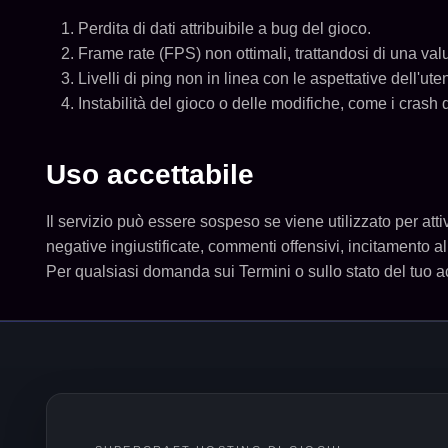
Perdita di dati attribuibile a bug del gioco.
Frame rate (FPS) non ottimali, trattandosi di una val
Livelli di ping non in linea con le aspettative dell'ut
Instabilità del gioco o delle modifiche, come i crash 
Uso accettabile
Il servizio può essere sospeso se viene utilizzato per attivi
negative ingiustificate, commenti offensivi, incitamento all
Per qualsiasi domanda sui Termini o sullo stato del tuo a