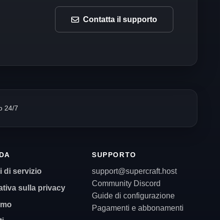
Contatta il supporto
o 24/7
NDA
SUPPORTO
 di servizio
support@supercraft.host
Community Discord
tiva sulla privacy
Guide di configurazione
amo
Pagamenti e abbonamenti