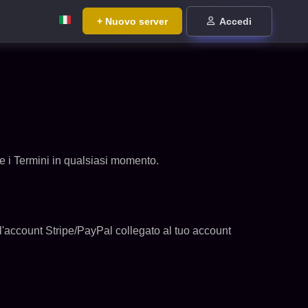
+ Nuovo server
Accedi
ire i Termini in qualsiasi momento.
'account Stripe/PayPal collegato al tuo account