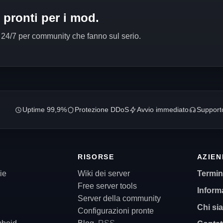
e pronti per i mod.
 24/7 per community che fanno sul serio.
Uptime 99,9%
Protezione DDoS
Avvio immediato
Support
RISORSE
AZIE
ie
Wiki dei server
Termini
Free server tools
Informa
Server della community
Chi si
Configurazioni pronte