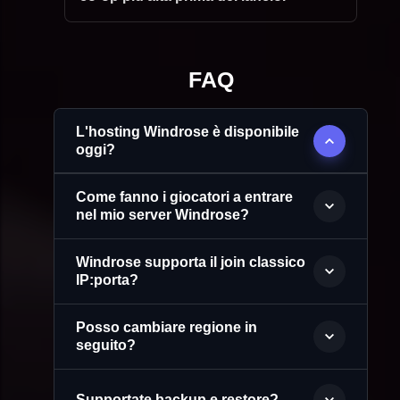
FAQ
L'hosting Windrose è disponibile
oggi?
Come fanno i giocatori a entrare
nel mio server Windrose?
Windrose supporta il join classico
IP:porta?
Posso cambiare regione in
seguito?
Supportate backup e restore?