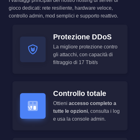
I vantaggi principali del nostro hosting di server di
gioco dedicati: rete resiliente, hardware veloce,
controllo admin, mod semplici e supporto reattivo.
Protezione DDoS
La migliore protezione contro
gli attacchi, con capacità di
filtraggio di 17 Tbit/s
Controllo totale
Ottieni
accesso completo a
tutte le opzioni
, consulta i log
e usa la console admin.