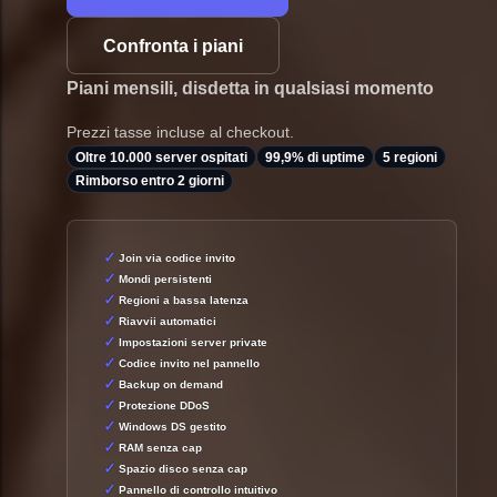
Confronta i piani
Piani mensili, disdetta in qualsiasi momento
Prezzi tasse incluse al checkout.
Oltre 10.000 server ospitati
99,9% di uptime
5 regioni
Rimborso entro 2 giorni
Join via codice invito
Mondi persistenti
Regioni a bassa latenza
Riavvii automatici
Impostazioni server private
Codice invito nel pannello
Backup on demand
Protezione DDoS
Windows DS gestito
RAM senza cap
Spazio disco senza cap
Pannello di controllo intuitivo