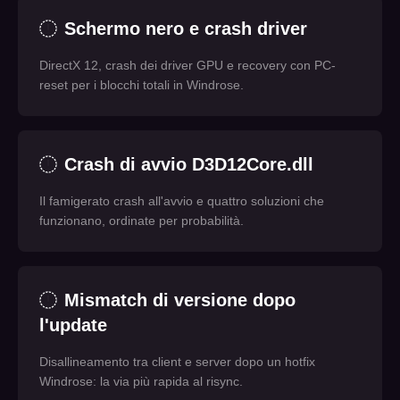
Schermo nero e crash driver
DirectX 12, crash dei driver GPU e recovery con PC-
reset per i blocchi totali in Windrose.
Crash di avvio D3D12Core.dll
Il famigerato crash all'avvio e quattro soluzioni che
funzionano, ordinate per probabilità.
Mismatch di versione dopo
l'update
Disallineamento tra client e server dopo un hotfix
Windrose: la via più rapida al risync.