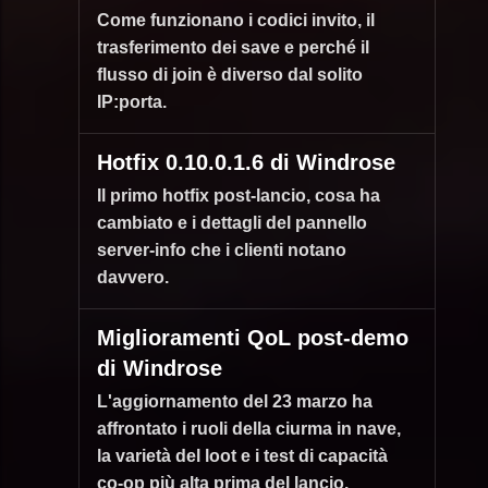
Come funzionano i codici invito, il
trasferimento dei save e perché il
flusso di join è diverso dal solito
IP:porta.
Hotfix 0.10.0.1.6 di Windrose
Il primo hotfix post-lancio, cosa ha
cambiato e i dettagli del pannello
server-info che i clienti notano
davvero.
Miglioramenti QoL post-demo
di Windrose
L'aggiornamento del 23 marzo ha
affrontato i ruoli della ciurma in nave,
la varietà del loot e i test di capacità
co-op più alta prima del lancio.