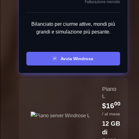
Fatturazione mensile
Bilanciato per ciurme attive, mondi più
grandi e simulazione più pesante.
Avvia Windrose
Piano
L
00
$16
/ al mese
12 GB
di