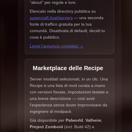
“about” per regole e lore.
Elencato nella directory pubblica su
supercraft.host/servers
— una seconda
fonte di traffico gratuita per la tua
comunità. Disattivata di default; decidi tu
cosa è pubblico.
Leggi l’annuncio completo →
Marketplace delle Recipe
Server moddati selezionati, in un clic. Una
Recipe è una lista di mod curata a mano
con versioni fissate, impostazioni testate e
una breve descrizione — così avvii
l’esperienza senza dover improvvisare da
ingegnere di modpack.
Già disponibile per
Palworld
,
Valheim
,
Project Zomboid
(incl. Build 42) e