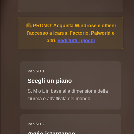
PROMO:
Acquista Windrose e ottieni
l'accesso a Icarus, Factorio, Palworld e
altri.
Vedi tutti i giochi
PASSO 1
Scegli un piano
S, M o L in base alla dimensione della
ciurma e all'attività del mondo.
PASSO 2
Avvio istantaneo