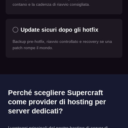
contano e la cadenza di riavvio consigliata.
Update sicuri dopo gli hotfix
Backup pre-hotfix, riavvio controllato e recovery se una
patch rompe il mondo.
Perché scegliere Supercraft
come provider di hosting per
server dedicati?