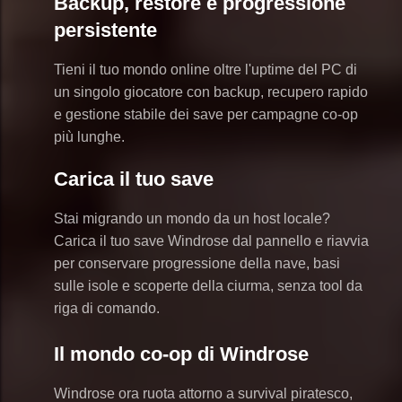
Backup, restore e progressione
persistente
Tieni il tuo mondo online oltre l'uptime del PC di
un singolo giocatore con backup, recupero rapido
e gestione stabile dei save per campagne co-op
più lunghe.
Carica il tuo save
Stai migrando un mondo da un host locale?
Carica il tuo save Windrose dal pannello e riavvia
per conservare progressione della nave, basi
sulle isole e scoperte della ciurma, senza tool da
riga di comando.
Il mondo co-op di Windrose
Windrose ora ruota attorno a survival piratesco,