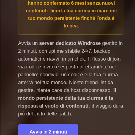
hanno confermato 6 mesi senza nuovi
contenuti: tieni la tua ciurma in mare nel
tuo mondo persistente finché l'onda è
fresca.
Avvia un
server dedicato Windrose
gestito in
2 minuti, con uptime stabile 24/7, backup
automatici e riavvii in un click. Il flusso di join
via codice invito è esposto direttamente nel
pannello: condividi un codice e la tua ciurma
atterra nel tuo mondo. Niente friend-list da
gestire, niente caos da host disconnesso.
Il
mondo persistente della tua ciurma è la
risposta al vuoto di contenuti
: il viaggio dura
più del ciclo delle patch.
Avvia in 2 minuti