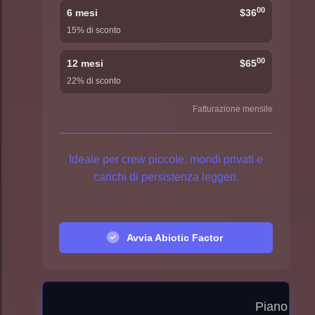
00
6 mesi
$36
15% di sconto
00
12 mesi
$65
22% di sconto
Fatturazione mensile
Ideale per crew piccole, mondi privati e
carichi di persistenza leggeri.
Avvia Abiotic Factor
Piano