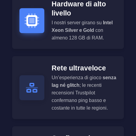
Hardware di alto
livello
I nostri server girano su
Intel
Xeon Silver e Gold
con
almeno 128 GB di RAM.
Rete ultraveloce
Un’esperienza di gioco
senza
lag né glitch
; le recenti
recensioni Trustpilot
confermano ping basso e
costante in tutte le regioni.