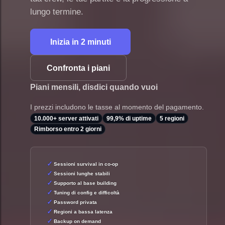
lungo termine.
Inizia in 2 minuti
Confronta i piani
Piani mensili, disdici quando vuoi
I prezzi includono le tasse al momento del pagamento.
10.000+ server attivati
99,9% di uptime
5 regioni
Rimborso entro 2 giorni
Sessioni survival in co-op
Sessioni lunghe stabili
Supporto al base building
Tuning di config e difficoltà
Password privata
Regioni a bassa latenza
Backup on demand