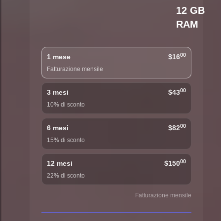
12 GB
RAM
00
1 mese
$16
Fatturazione mensile
00
3 mesi
$43
10% di sconto
00
6 mesi
$82
15% di sconto
00
12 mesi
$150
22% di sconto
Fatturazione mensile