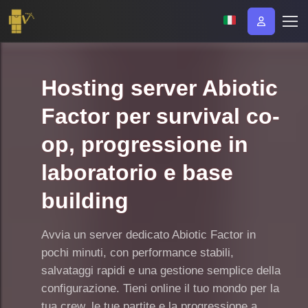
Hosting server Abiotic
Factor per survival co-
op, progressione in
laboratorio e base
building
Avvia un server dedicato Abiotic Factor in
pochi minuti, con performance stabili,
salvataggi rapidi e una gestione semplice della
configurazione. Tieni online il tuo mondo per la
tua crew, le tue partite e la progressione a