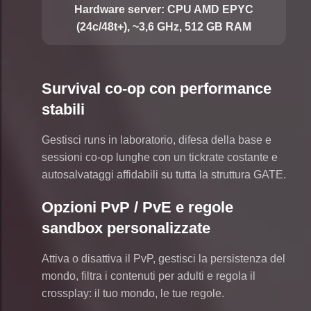
Hardware server:
CPU AMD EPYC
(24c/48t+), ~3,6 GHz, 512 GB RAM
Survival co-op con performance
stabili
Gestisci runs in laboratorio, difesa della base e
sessioni co-op lunghe con un tickrate costante e
autosalvataggi affidabili su tutta la struttura GATE.
Opzioni PvP / PvE e regole
sandbox personalizzate
Attiva o disattiva il PvP, gestisci la persistenza del
mondo, filtra i contenuti per adulti e regola il
crossplay: il tuo mondo, le tue regole.