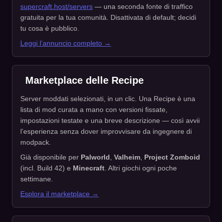
supercraft.host/servers
— una seconda fonte di traffico
gratuita per la tua comunità. Disattivata di default; decidi
tu cosa è pubblico.
Leggi l’annuncio completo →
Marketplace delle Recipe
Server moddati selezionati, in un clic. Una Recipe è una
lista di mod curata a mano con versioni fissate,
impostazioni testate e una breve descrizione — così avvii
l’esperienza senza dover improvvisare da ingegnere di
modpack.
Già disponibile per
Palworld
,
Valheim
,
Project Zomboid
(incl. Build 42) e
Minecraft
. Altri giochi ogni poche
settimane.
Esplora il marketplace →