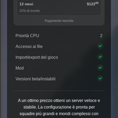
00
12 mesi
$122
22% di sconto
Pagamento mensile
Priorità CPU
2
Accesso ai file
Import/export del gioco
Mod
Versioni beta/instabili
A un ottimo prezzo ottieni un server veloce e
stabile. La configurazione è pronta per
squadre più grandi e mondi complessi con