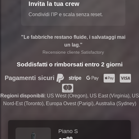
Invita la tua crew
Condividi l'IP e scala senza reset.
"Le fabbriche restano fluide, i salvataggi mai
un lag."
Recensione cliente Satisfactory
Soddisfatti o rimborsati entro 2 giorni
Pagamenti sicuri
Regioni disponibili
: US West (Oregon), US East (Virginia), US
Nord-Est (Toronto), Europa Ovest (Parigi), Australia (Sydney)
Piano S
99