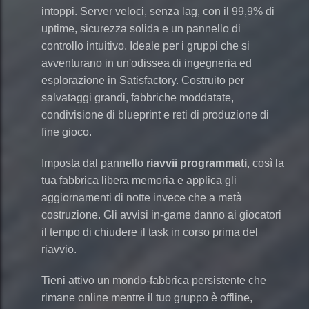
intoppi. Server veloci, senza lag, con il 99,9% di
uptime, sicurezza solida e un pannello di
controllo intuitivo. Ideale per i gruppi che si
avventurano in un'odissea di ingegneria ed
esplorazione in Satisfactory. Costruito per
salvataggi grandi, fabbriche moddatate,
condivisione di blueprint e reti di produzione di
fine gioco.
Imposta dal pannello
riavvii programmati
, così la
tua fabbrica libera memoria e applica gli
aggiornamenti di notte invece che a metà
costruzione. Gli avvisi in-game danno ai giocatori
il tempo di chiudere il task in corso prima del
riavvio.
Tieni attivo un mondo-fabbrica persistente che
rimane online mentre il tuo gruppo è offline,