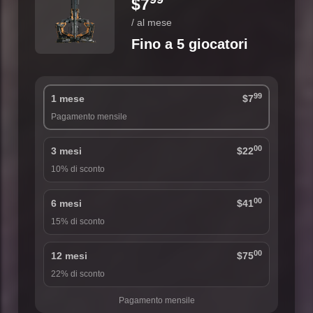
$7
/ al mese
Fino a 5 giocatori
99
1 mese
$7
Pagamento mensile
00
3 mesi
$22
10% di sconto
00
6 mesi
$41
15% di sconto
00
12 mesi
$75
22% di sconto
Pagamento mensile