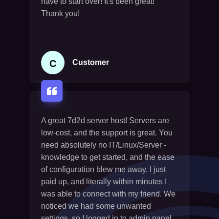
have to start over! It's been great!
Thank you!
C
Customer
A great 7d2d server host! Servers are
low-cost, and the support is great. You
need absolutely no IT/Linux/Server -
knowledge to get started, and the ease
of configuration blew me away. I just
paid up, and literally within minutes I
was able to connect with my friend. We
noticed we had some unwanted
settings, so I logged in to admin panel,