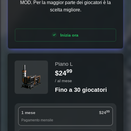
MOD. Per la maggior parte dei giocatori è la
scelta migliore.
Inizia ora
Piano L
99
$24
/ al mese
Fino a 30 giocatori
99
1 mese
$24
Pagamento mensile