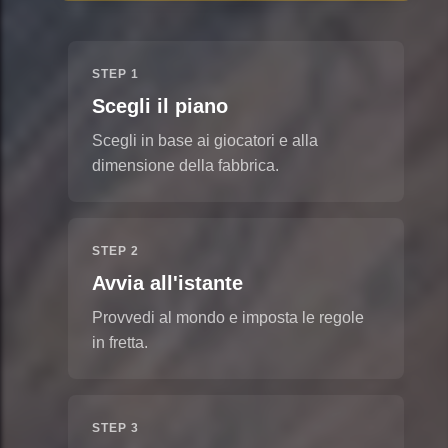
STEP 1
Scegli il piano
Scegli in base ai giocatori e alla
dimensione della fabbrica.
STEP 2
Avvia all'istante
Provvedi al mondo e imposta le regole
in fretta.
STEP 3