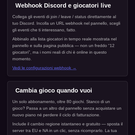
Webhook Discord e giocatori live
Collega gli eventi di join / leave / status direttamente al
tuo Discord. Incolla un URL webhook nel pannello, scegli
gli eventi che ti interessano, fatto.
Abbinalo alla lista giocatori in tempo reale mostrata nel
pannello e sulla pagina pubblica — non un freddo “12
giocatori”, ma i nomi reali di chi è online in questo
momento.
Vedi le configurazioni webhook →
Cambia gioco quando vuoi
Un solo abbonamento, oltre 80 giochi. Stanco di un
gioco? Passa a un altro dal pannello senza acquistare un
nuovo piano né perdere il ciclo di fatturazione.
Include il cambio regione istantaneo e gratuito — sposta il
server tra EU e NA in un clic, senza ricomprarlo. La tua