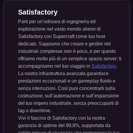
Satisfactory
Parti per un’odissea di ingegneria ed
esplorazione nel vasto mondo alieno di
Satisfactory con Supercraft come tuo host
dedicato. Sappiamo che creare e gestire reti
industriali complesse non è poco, e per questo
offriamo molto più di un semplice spazio server: ti
accompagniamo nel tuo viaggio in
Satisfactory
.
La nostra infrastruttura avanzata garantisce
prestazioni eccezionali e un gameplay fluido e
senza interruzioni. Così puoi concentrarti sulla
costruzione, sull’automazione e sull’espansione
del tuo impero industriale, senza preoccuparti di
lag o downtime.
Vivi il fascino di Satisfactory con la nostra
garanzia di uptime del 99,9%, supportata da
solide misure di sicurezza che proteggono le tue