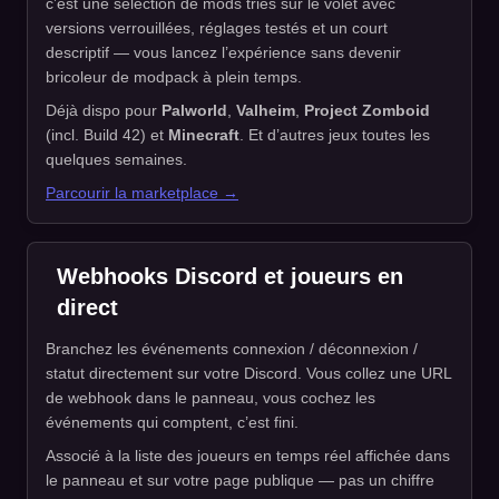
c’est une sélection de mods triés sur le volet avec
versions verrouillées, réglages testés et un court
descriptif — vous lancez l’expérience sans devenir
bricoleur de modpack à plein temps.
Déjà dispo pour
Palworld
,
Valheim
,
Project Zomboid
(incl. Build 42) et
Minecraft
. Et d’autres jeux toutes les
quelques semaines.
Parcourir la marketplace →
Webhooks Discord et joueurs en
direct
Branchez les événements connexion / déconnexion /
statut directement sur votre Discord. Vous collez une URL
de webhook dans le panneau, vous cochez les
événements qui comptent, c’est fini.
Associé à la liste des joueurs en temps réel affichée dans
le panneau et sur votre page publique — pas un chiffre