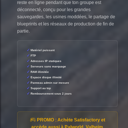
reste en ligne pendant que ton groupe est
déconnecté, conçu pour les grandes
sauvegardes, les usines moddées, le partage de
blueprints et les réseaux de production de fin de
partie.
Matériel puissant
FTP
Adresses IP statiques
Serveurs sans marquage
RAM illimitée
Espace disque illimité
Panneau admin sur mesure
Support au top
Remboursement sous 2 jours
PROMO :
Achète Satisfactory et
accède aussi à Palworld, Valheim,