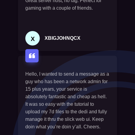
Great server host, no lag. Perfect for
gaming with a couple of friends.
X
XBIGJOHNQCX
Hello, I wanted to send a message as a
guy who has been a network admin for
15 plus years, your service is
absolutely fantastic and cheap as hell.
It was so easy with the tutorial to
upload my 7d files to the dedi and fully
manage it thru the slick web ui. Keep
doin what you’re doin y’all. Cheers.