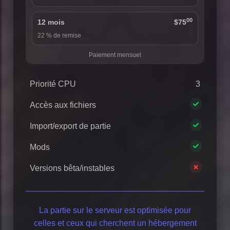
00
12 mois
$75
22 % de remise
Paiement mensuel
Priorité CPU
3
Accès aux fichiers
Import/export de partie
Mods
Versions bêta/instables
La partie sur le serveur est optimisée pour
celles et ceux qui cherchent un hébergement