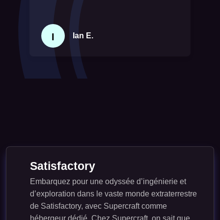
I
Ian E.
Satisfactory
Embarquez pour une odyssée d’ingénierie et
d’exploration dans le vaste monde extraterrestre
de Satisfactory, avec Supercraft comme
hébergeur dédié. Chez Supercraft, on sait que