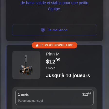
de base solide et stable pour une petite
équipe.
Je me lance
LE PLUS POPULAIRE
Plan M
99
$12
/ mois
Jusqu’à 10 joueurs
99
1 mois
$12
Paiement mensuel