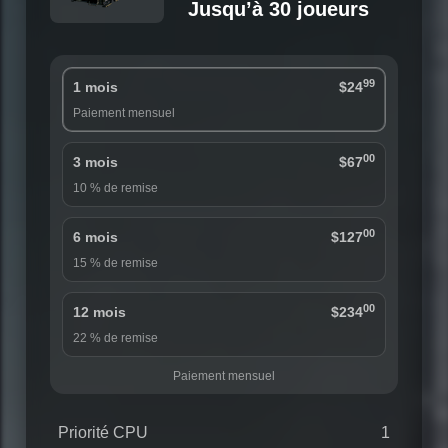
Jusqu’à 30 joueurs
99
1 mois
$24
Paiement mensuel
00
3 mois
$67
10 % de remise
00
6 mois
$127
15 % de remise
00
12 mois
$234
22 % de remise
Paiement mensuel
Priorité CPU
1