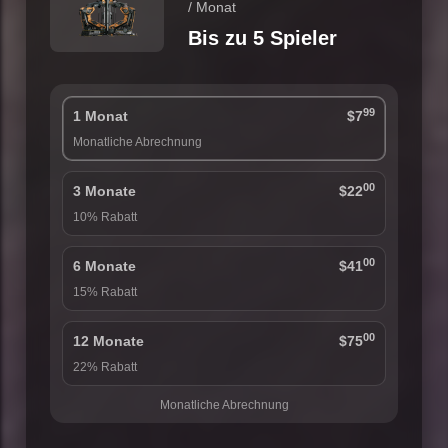
/ Monat
Bis zu 5 Spieler
99
1 Monat
$7
Monatliche Abrechnung
00
3 Monate
$22
10% Rabatt
00
6 Monate
$41
15% Rabatt
00
12 Monate
$75
22% Rabatt
Monatliche Abrechnung