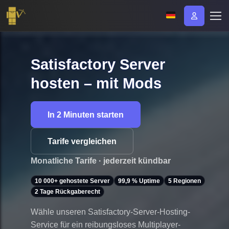
Satisfactory Server
hosten – mit Mods
In 2 Minuten starten
Tarife vergleichen
Monatliche Tarife · jederzeit kündbar
10 000+ gehostete Server
99,9 % Uptime
5 Regionen
2 Tage Rückgaberecht
Wähle unseren Satisfactory-Server-Hosting-
Service für ein reibungsloses Multiplayer-