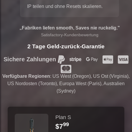
IP teilen und ohne Resets skalieren.
„Fabriken liefen smooth, Saves nie ruckelig."
Satisfactory-Kundenbewertung
2 Tage Geld-zurück-Garantie
Sichere Zahlungen
Verfügbare Regionen
: US West (Oregon), US Ost (Virginia),
US Nordosten (Toronto), Europa West (Paris), Australien
(Sydney)
Plan S
99
$7