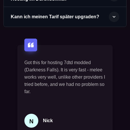
Kann ich meinen Tarif später upgraden?
Got this for hosting 7dtd modded
(Darkness Falls). It is very fast - melee
works very well, unlike other providers I
tried before, and we had no problem so
far.
N
Nick