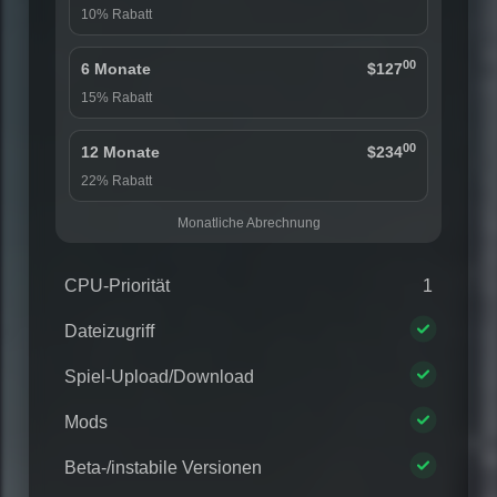
10% Rabatt
00
6 Monate
$127
15% Rabatt
00
12 Monate
$234
22% Rabatt
Monatliche Abrechnung
CPU-Priorität
1
Dateizugriff
Spiel-Upload/Download
Mods
Beta-/instabile Versionen