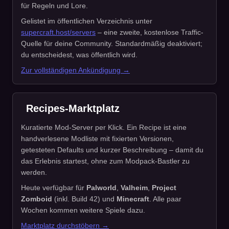
für Regeln und Lore.
Gelistet im öffentlichen Verzeichnis unter
supercraft.host/servers
– eine zweite, kostenlose Traffic-
Quelle für deine Community. Standardmäßig deaktiviert;
du entscheidest, was öffentlich wird.
Zur vollständigen Ankündigung →
Recipes-Marktplatz
Kuratierte Mod-Server per Klick. Ein Recipe ist eine
handverlesene Modliste mit fixierten Versionen,
getesteten Defaults und kurzer Beschreibung – damit du
das Erlebnis startest, ohne zum Modpack-Bastler zu
werden.
Heute verfügbar für
Palworld
,
Valheim
,
Project
Zomboid
(inkl. Build 42) und
Minecraft
. Alle paar
Wochen kommen weitere Spiele dazu.
Marktplatz durchstöbern →