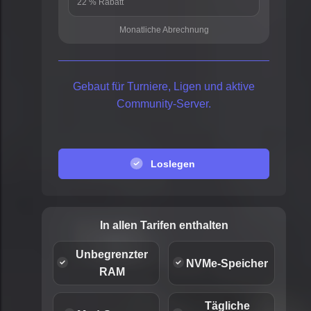
22 % Rabatt
Monatliche Abrechnung
Gebaut für Turniere, Ligen und aktive
Community-Server.
Loslegen
In allen Tarifen enthalten
Unbegrenzter
NVMe-Speicher
RAM
Tägliche