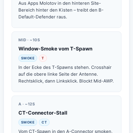
Aus Apps Molotov in den hinteren Site-
Bereich hinter den Kisten – treibt den B-
Default-Defender raus.
MID · ~10S
Window-Smoke vom T-Spawn
SMOKE
T
In der Ecke des T-Spawns stehen. Crosshair
auf die obere linke Seite der Antenne.
Rechtsklick, dann Linksklick. Blockt Mid-AWP.
A · ~12S
CT-Connector-Stall
SMOKE
CT
Vom CT-Spawn in den A-Connector smoken,