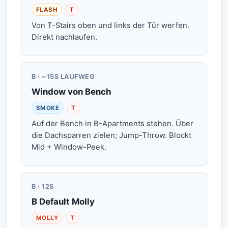
FLASH
T
Von T-Stairs oben und links der Tür werfen.
Direkt nachlaufen.
B · ~15S LAUFWEG
Window von Bench
SMOKE
T
Auf der Bench in B-Apartments stehen. Über
die Dachsparren zielen; Jump-Throw. Blockt
Mid + Window-Peek.
B · 12S
B Default Molly
MOLLY
T