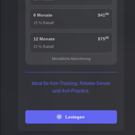
00
6 Monate
$41
15 % Rabatt
00
12 Monate
$75
22 % Rabatt
Monatliche Abrechnung
Ideal für Aim-Training, Retake-Server
und 4v4-Practice.
Loslegen