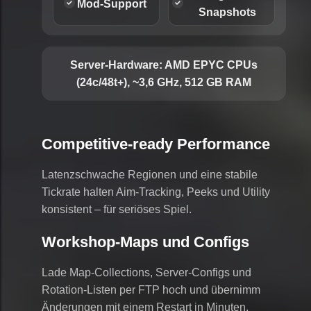
Mod-Support
Snapshots
Server-Hardware:
AMD EPYC CPUs
(24c/48t+), ~3,6 GHz, 512 GB RAM
Competitive-ready Performance
Latenzschwache Regionen und eine stabile
Tickrate halten Aim-Tracking, Peeks und Utility
konsistent – für seriöses Spiel.
Workshop-Maps und Configs
Lade Map-Collections, Server-Configs und
Rotation-Listen per FTP hoch und übernimm
Änderungen mit einem Restart in Minuten.