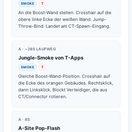
SMOKE
T
An die Boost-Wand stellen. Crosshair auf die
obere linke Ecke der weißen Wand. Jump-
Throw-Bind. Landet am CT-Spawn-Eingang.
A · ~28S LAUFWEG
Jungle-Smoke von T-Apps
SMOKE
T
Gleiche Boost-Wand-Position. Crosshair auf
die Ecke des orangen Gebäudes. Rechtsklick,
dann Linksklick. Blockt Verteidiger, die aus
CT/Connector rotieren.
A · 8S
A-Site Pop-Flash