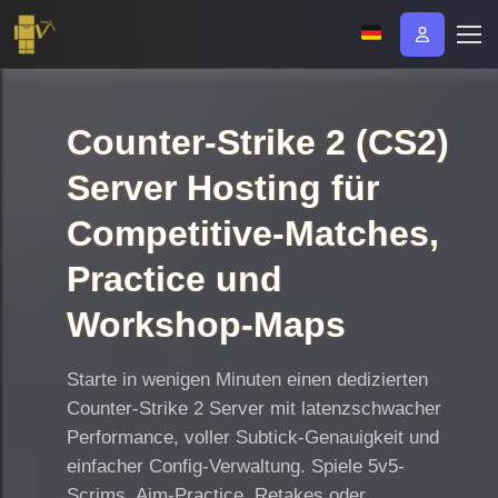
Counter-Strike 2 (CS2)
Server Hosting für
Competitive-Matches,
Practice und
Workshop-Maps
Starte in wenigen Minuten einen dedizierten
Counter-Strike 2 Server mit latenzschwacher
Performance, voller Subtick-Genauigkeit und
einfacher Config-Verwaltung. Spiele 5v5-
Scrims, Aim-Practice, Retakes oder