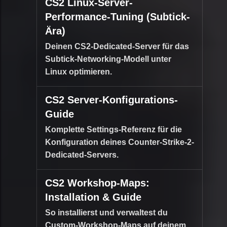
CS2 Linux-Server-
Performance-Tuning (Subtick-
Ära)
Deinen CS2-Dedicated-Server für das
Subtick-Networking-Modell unter
Linux optimieren.
CS2 Server-Konfigurations-
Guide
Komplette Settings-Referenz für die
Konfiguration deines Counter-Strike-2-
Dedicated-Servers.
CS2 Workshop-Maps:
Installation & Guide
So installierst und verwaltest du
Custom-Workshop-Maps auf deinem