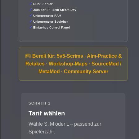
DDoS-Schutz
Join per IP - kein Steam-Dev
Unbegrenzter RAM
Unbegrenzter Speicher
Einfaches Control Panel
Bereit für:
5v5-Scrims · Aim-Practice &
Retakes · Workshop-Maps · SourceMod /
MetaMod · Community-Server
SCHRITT 1
Tarif wählen
Wähle S, M oder L – passend zur
Spielerzahl.