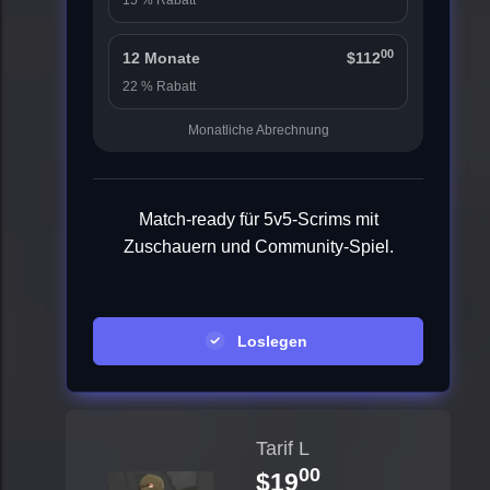
15 % Rabatt
00
12 Monate
$112
22 % Rabatt
Monatliche Abrechnung
Match-ready für 5v5-Scrims mit
Zuschauern und Community-Spiel.
Loslegen
Tarif L
00
$19