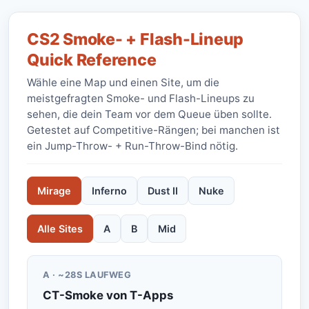
CS2 Smoke- + Flash-Lineup
Quick Reference
Wähle eine Map und einen Site, um die
meistgefragten Smoke- und Flash-Lineups zu
sehen, die dein Team vor dem Queue üben sollte.
Getestet auf Competitive-Rängen; bei manchen ist
ein Jump-Throw- + Run-Throw-Bind nötig.
Mirage
Inferno
Dust II
Nuke
Alle Sites
A
B
Mid
A · ~28S LAUFWEG
CT-Smoke von T-Apps