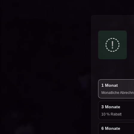
1 Monat
Monatliche Abrech
3 Monate
10 % Rabatt
6 Monate