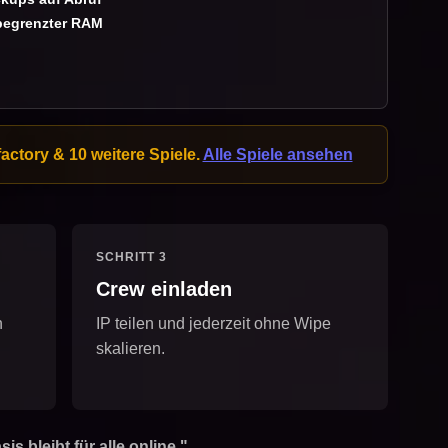
egrenzter RAM
factory & 10 weitere Spiele.
Alle Spiele ansehen
SCHRITT 3
Crew einladen
n
IP teilen und jederzeit ohne Wipe
skalieren.
 bleibt für alle online."