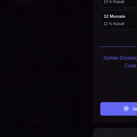
15 % Rabatt
12 Monate
22 % Rabatt
Solider Einstieg
Coop
Jet