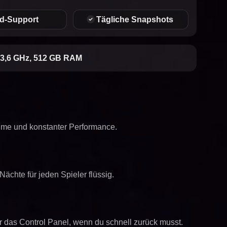
d-Support
Tägliche Snapshots
3,6 GHz, 512 GB RAM
time und konstanter Performance.
ächte für jeden Spieler flüssig.
 das Control Panel, wenn du schnell zurück musst.