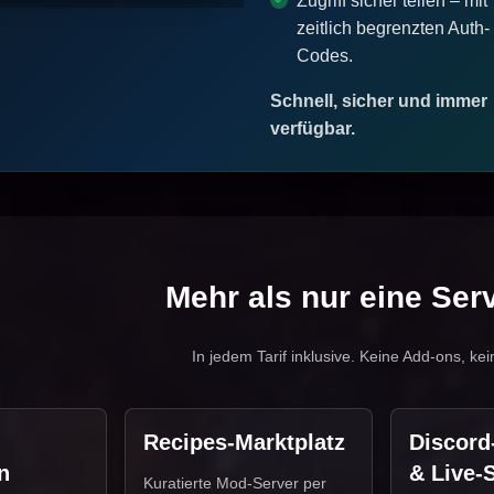
Zugriff sicher teilen – mit
zeitlich begrenzten Auth-
Codes.
Schnell, sicher und immer
verfügbar.
Mehr als nur eine Ser
In jedem Tarif inklusive. Keine Add-ons, kei
Recipes-Marktplatz
Discor
n
& Live-S
Kuratierte Mod-Server per