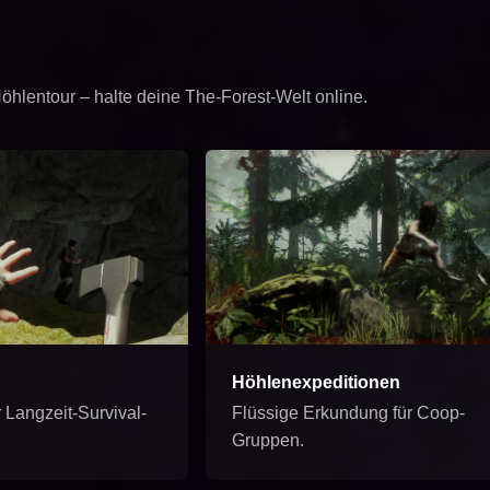
hlentour – halte deine The-Forest-Welt online.
Höhlenexpeditionen
r Langzeit-Survival-
Flüssige Erkundung für Coop-
Gruppen.