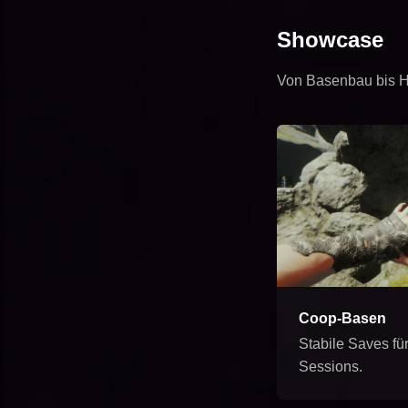
Showcase
Von Basenbau bis Hö
Coop-Basen
Stabile Saves fü
Sessions.