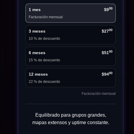
99
1 mes
$9
Facturación mensual
00
3 meses
$27
10 % de descuento
00
6 meses
$51
15 % de descuento
00
12 meses
$94
22 % de descuento
Facturación mensual
Equilibrado para grupos grandes,
mapas extensos y uptime constante.