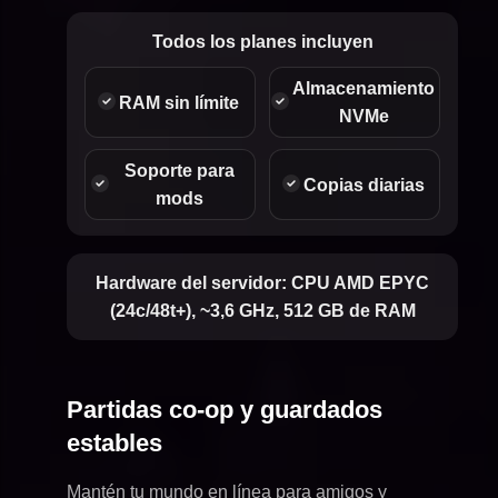
Todos los planes incluyen
Almacenamiento
RAM sin límite
NVMe
Soporte para
Copias diarias
mods
Hardware del servidor:
CPU AMD EPYC
(24c/48t+), ~3,6 GHz, 512 GB de RAM
Partidas co-op y guardados
estables
Mantén tu mundo en línea para amigos y