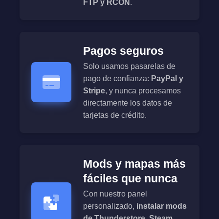
FTP y RCON
.
Pagos seguros
Solo usamos pasarelas de
pago de confianza:
PayPal y
Stripe
, y nunca procesamos
directamente los datos de
tarjetas de crédito.
Mods y mapas más
fáciles que nunca
Con nuestro panel
personalizado,
instalar mods
de Thunderstore, Steam