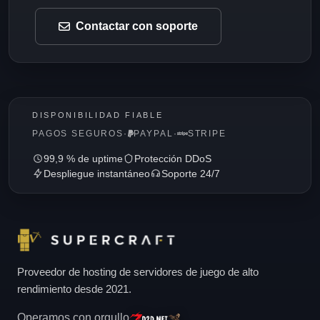
Contactar con soporte
DISPONIBILIDAD FIABLE
PAGOS SEGUROS
·
PAYPAL
·
STRIPE
99,9 % de uptime
Protección DDoS
Despliegue instantáneo
Soporte 24/7
Proveedor de hosting de servidores de juego de alto
rendimiento desde 2021.
Operamos con orgullo