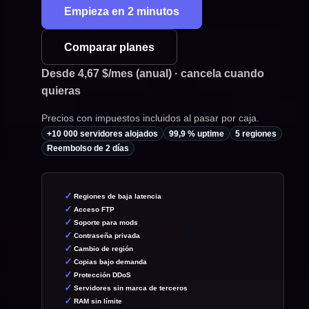
Empieza en 2 minutos
Comparar planes
Desde 4,67 $/mes (anual) · cancela cuando
quieras
Precios con impuestos incluidos al pasar por caja.
+10 000 servidores alojados
99,9 % uptime
5 regiones
Reembolso de 2 días
Regiones de baja latencia
Acceso FTP
Soporte para mods
Contraseña privada
Cambio de región
Copias bajo demanda
Protección DDoS
Servidores sin marca de terceros
RAM sin límite