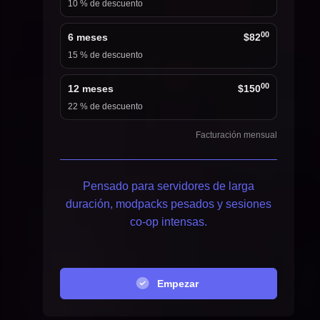
10 % de descuento
00
6 meses
$82
15 % de descuento
00
12 meses
$150
22 % de descuento
Facturación mensual
Pensado para servidores de larga
duración, modpacks pesados y sesiones
co-op intensas.
Empezar