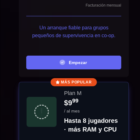
Facturación mensual
Un arranque fiable para grupos
pequeños de supervivencia en co-op.
Empezar
MÁS POPULAR
Plan M
99
$9
/ al mes
Hasta 8 jugadores
· más RAM y CPU