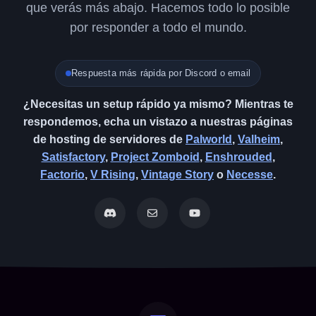
que verás más abajo. Hacemos todo lo posible
por responder a todo el mundo.
Respuesta más rápida por Discord o email
¿Necesitas un setup rápido ya mismo? Mientras te
respondemos, echa un vistazo a nuestras páginas
de hosting de servidores de
Palworld
,
Valheim
,
Satisfactory
,
Project Zomboid
,
Enshrouded
,
Factorio
,
V Rising
,
Vintage Story
o
Necesse
.