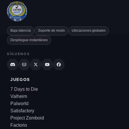
Baja latencia
Soporte de mods
Ubicaciones globales
Despliegue instantáneo
SÍGUENOS
JUEGOS
7 Days to Die
Valheim
Palworld
Satisfactory
Project Zomboid
Factorio