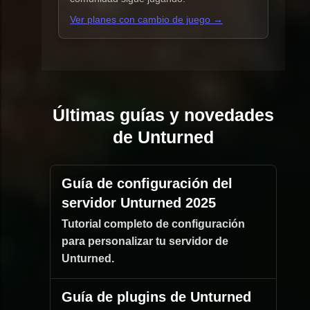
Ver planes con cambio de juego →
Últimas guías y novedades
de Unturned
Guía de configuración del
servidor Unturned 2025
Tutorial completo de configuración
para personalizar tu servidor de
Unturned.
Guía de plugins de Unturned