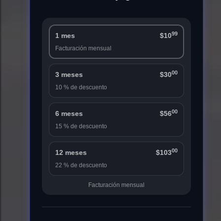
99
1 mes
$10
Facturación mensual
00
3 meses
$30
10 % de descuento
00
6 meses
$56
15 % de descuento
00
12 meses
$103
22 % de descuento
Facturación mensual