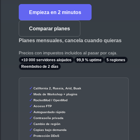
Empieza en 2 minutos
Comparar planes
Planes mensuales, cancela cuando quieras
Precios con impuestos incluidos al pasar por caja.
+10 000 servidores alojados
99,9 % uptime
5 regiones
Reembolso de 2 días
California 2, Russia, Arid, Buak
Mods de Workshop + plugins
RocketMod / OpenMod
Acceso FTP
Autoguardado rápido
Contraseña privada
Cambio de región
Copias bajo demanda
Protección DDoS