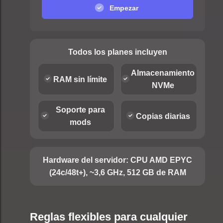
Empezar
Todos los planes incluyen
Almacenamiento
RAM sin límite
NVMe
Soporte para
Copias diarias
mods
Hardware del servidor:
CPU AMD EPYC
(24c/48t+), ~3,6 GHz, 512 GB de RAM
Reglas flexibles para cualquier