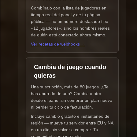
Combínalo con la lista de jugadores en
tiempo real del panel y de tu página
pública — no un número desfasado tipo
«12 jugadores», sino los nombres reales
de quién está conectado ahora mismo.
Ver recetas de webhooks →
Cambia de juego cuando
quieras
Una suscripción, más de 80 juegos. ¿Te
has aburrido de uno? Cambia a otro
desde el panel sin comprar un plan nuevo
ni perder tu ciclo de facturación.
Incluye cambio gratuito e instantáneo de
región — mueve tu servidor entre EU y NA
en un clic, sin volver a comprar. Tu
comunidad sigue jugando.