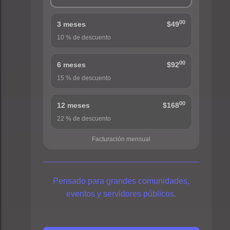
00
3 meses
$49
10 % de descuento
00
6 meses
$92
15 % de descuento
00
12 meses
$168
22 % de descuento
Facturación mensual
Pensado para grandes comunidades,
eventos y servidores públicos.