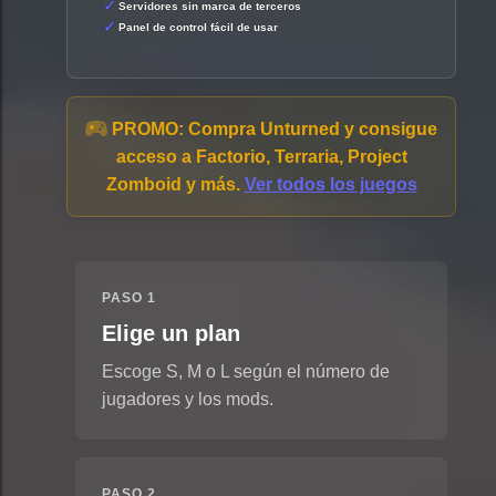
Servidores sin marca de terceros
Panel de control fácil de usar
PROMO:
Compra Unturned y consigue
acceso a Factorio, Terraria, Project
Zomboid y más.
Ver todos los juegos
PASO 1
Elige un plan
Escoge S, M o L según el número de
jugadores y los mods.
PASO 2