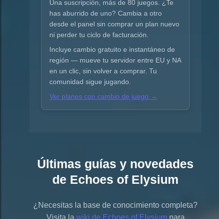
Una suscripción, más de 80 juegos. ¿Te
has aburrido de uno? Cambia a otro
desde el panel sin comprar un plan nuevo
ni perder tu ciclo de facturación.
Incluye cambio gratuito e instantáneo de
región — mueve tu servidor entre EU y NA
en un clic, sin volver a comprar. Tu
comunidad sigue jugando.
Ver planes con cambio de juego →
Últimas guías y novedades
de Echoes of Elysium
¿Necesitas la base de conocimiento completa?
Visita la
wiki de Echoes of Elysium
para