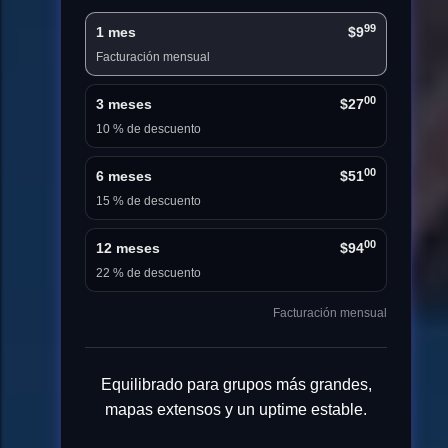
99
1 mes
$9
Facturación mensual
00
3 meses
$27
10 % de descuento
00
6 meses
$51
15 % de descuento
00
12 meses
$94
22 % de descuento
Facturación mensual
Equilibrado para grupos más grandes,
mapas extensos y un uptime estable.