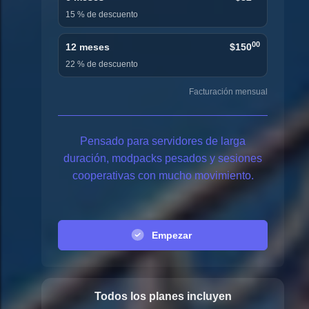
15 % de descuento
00
12 meses
$150
22 % de descuento
Facturación mensual
Pensado para servidores de larga
duración, modpacks pesados y sesiones
cooperativas con mucho movimiento.
Empezar
Todos los planes incluyen