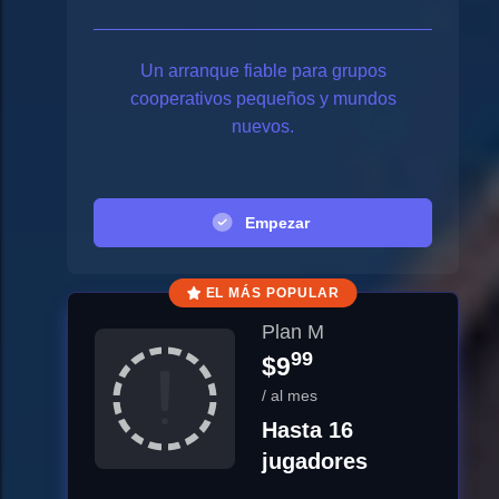
Un arranque fiable para grupos
cooperativos pequeños y mundos
nuevos.
Empezar
EL MÁS POPULAR
Plan M
99
$9
/ al mes
Hasta 16
jugadores