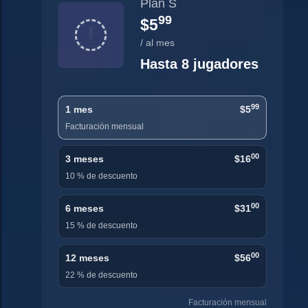
Plan S
99
$5
/ al mes
Hasta 8 jugadores
99
1 mes
$5
Facturación mensual
00
3 meses
$16
10 % de descuento
00
6 meses
$31
15 % de descuento
00
12 meses
$56
22 % de descuento
Facturación mensual