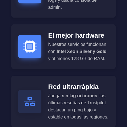
logs y usa la consola de
admin.
El mejor hardware
Nuestros servicios funcionan
con
Intel Xeon Silver y Gold
y al menos 128 GB de RAM.
Red ultrarrápida
Juega
sin lag ni tirones
; las
últimas reseñas de Trustpilot
destacan un ping bajo y
estable en todas las regiones.