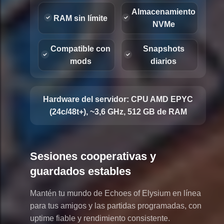
Almacenamiento
RAM sin límite
NVMe
Compatible con
Snapshots
mods
diarios
Hardware del servidor:
CPU AMD EPYC
(24c/48t+), ~3,6 GHz, 512 GB de RAM
Sesiones cooperativas y
guardados estables
Mantén tu mundo de Echoes of Elysium en línea
para tus amigos y las partidas programadas, con
uptime fiable y rendimiento consistente.