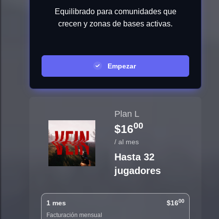
Equilibrado para comunidades que
crecen y zonas de bases activas.
Empezar
Plan L
00
$16
/ al mes
Hasta 32
jugadores
00
1 mes
$16
Facturación mensual