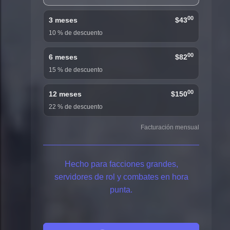
00
3 meses
$43
10 % de descuento
00
6 meses
$82
15 % de descuento
00
12 meses
$150
22 % de descuento
Facturación mensual
Hecho para facciones grandes,
servidores de rol y combates en hora
punta.