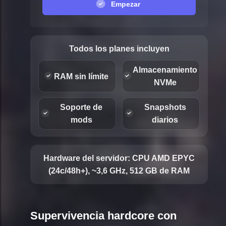
Empezar
Todos los planes incluyen
Almacenamiento
RAM sin límite
NVMe
Soporte de
Snapshots
mods
diarios
Hardware del servidor:
CPU AMD EPYC
(24c/48h+), ~3,6 GHz, 512 GB de RAM
Supervivencia hardcore con