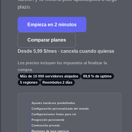
plazo.
Empieza en 2 minutos
Comparar planes
Desde 5,99 $/mes · cancela cuando quieras
Los precios incluyen los impuestos al finalizar la
compra.
Más de 10 000 servidores alojados
99,9 % de uptime
5 regiones
Reembolso 2 días
Ajustes hardcore predefinidos
Configuración personalizada del mundo
Configuraciones listas para rol
Progresión persistente
Contraseña privada
Regiones de baja latencia