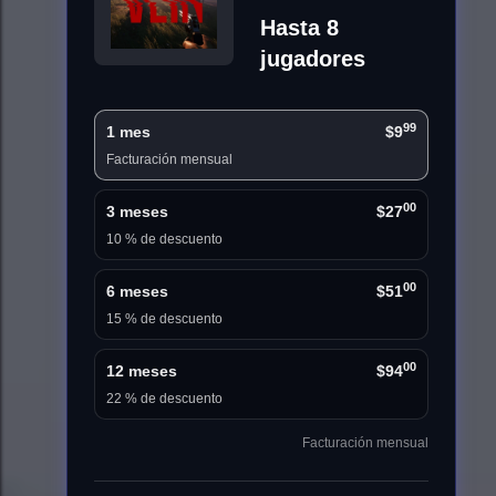
Hasta 8
jugadores
99
1 mes
$9
Facturación mensual
00
3 meses
$27
10 % de descuento
00
6 meses
$51
15 % de descuento
00
12 meses
$94
22 % de descuento
Facturación mensual