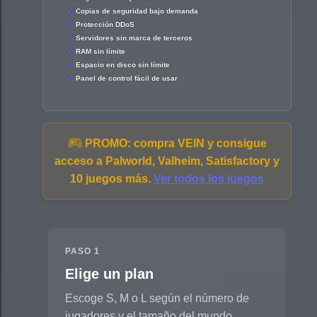
Copias de seguridad bajo demanda
Protección DDoS
Servidores sin marca de terceros
RAM sin límite
Espacio en disco sin límite
Panel de control fácil de usar
PROMO:
compra VEIN y consigue
acceso a Palworld, Valheim, Satisfactory y
10 juegos más.
Ver todos los juegos
PASO 1
Elige un plan
Escoge S, M o L según el número de
jugadores y el tamaño del mundo.