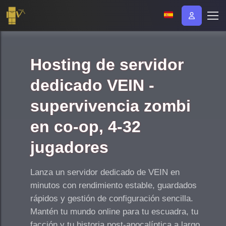
Hosting de servidor
dedicado VEIN -
supervivencia zombi
en co-op, 4-32
jugadores
Lanza un servidor dedicado de VEIN en
minutos con rendimiento estable, guardados
rápidos y gestión de configuración sencilla.
Mantén tu mundo online para tu escuadra, tu
facción y tu historia post-apocalíptica a largo