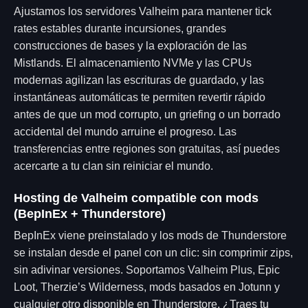
Ajustamos los servidores Valheim para mantener tick
rates estables durante incursiones, grandes
construcciones de bases y la exploración de las
Mistlands. El almacenamiento NVMe y las CPUs
modernas agilizan las escrituras de guardado, y las
instantáneas automáticas te permiten revertir rápido
antes de que un mod corrupto, un griefing o un borrado
accidental del mundo arruine el progreso. Las
transferencias entre regiones son gratuitas, así puedes
acercarte a tu clan sin reiniciar el mundo.
Hosting de Valheim compatible con mods
(BepInEx + Thunderstore)
BepInEx viene preinstalado y los mods de Thunderstore
se instalan desde el panel con un clic: sin comprimir zips,
sin adivinar versiones. Soportamos Valheim Plus, Epic
Loot, Therzie’s Wilderness, mods basados en Jotunn y
cualquier otro disponible en Thunderstore. ¿Traes tu