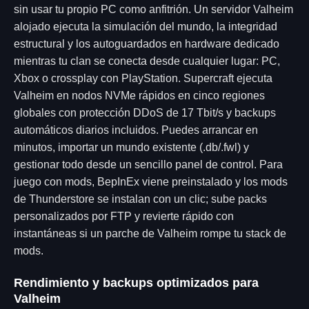
sin usar tu propio PC como anfitrión. Un servidor Valheim
alojado ejecuta la simulación del mundo, la integridad
estructural y los autoguardados en hardware dedicado
mientras tu clan se conecta desde cualquier lugar: PC,
Xbox o crossplay con PlayStation. Supercraft ejecuta
Valheim en nodos NVMe rápidos en cinco regiones
globales con protección DDoS de 17 Tbit/s y backups
automáticos diarios incluidos. Puedes arrancar en
minutos, importar un mundo existente (.db/.fwl) y
gestionar todo desde un sencillo panel de control. Para
juego con mods, BepInEx viene preinstalado y los mods
de Thunderstore se instalan con un clic; sube packs
personalizados por FTP y revierte rápido con
instantáneas si un parche de Valheim rompe tu stack de
mods.
Rendimiento y backups optimizados para
Valheim