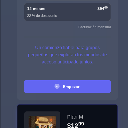
00
12 meses
$94
22 % de descuento
Facturación mensual
Un comienzo fiable para grupos
pequeños que exploran los mundos de
acceso anticipado juntos.
Empezar
Plan M
99
$12