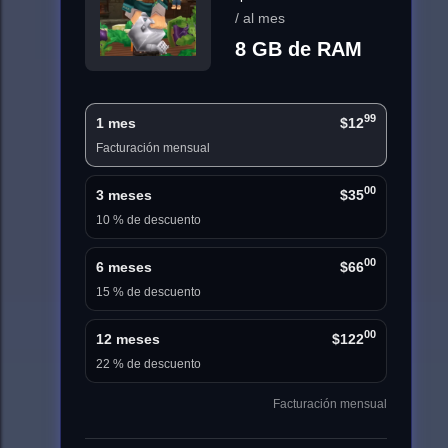
/ al mes
8 GB de RAM
99
1 mes
$12
Facturación mensual
00
3 meses
$35
10 % de descuento
00
6 meses
$66
15 % de descuento
00
12 meses
$122
22 % de descuento
Facturación mensual