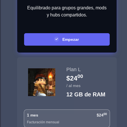
Equilibrado para grupos grandes, mods
y hubs compartidos.
Empezar
Plan L
00
$24
/ al mes
12 GB de RAM
00
1 mes
$24
Facturación mensual