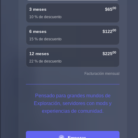
00
3 meses
$65
10 % de descuento
00
6 meses
$122
15 % de descuento
00
12 meses
$225
22 % de descuento
Facturación mensual
Pensado para grandes mundos de
Exploración, servidores con mods y
experiencias de comunidad.
Empezar