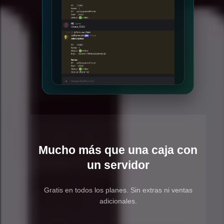
Mucho más que una caja con
un servidor
Gratis en todos los planes. Sin extras ni ventas
adicionales.