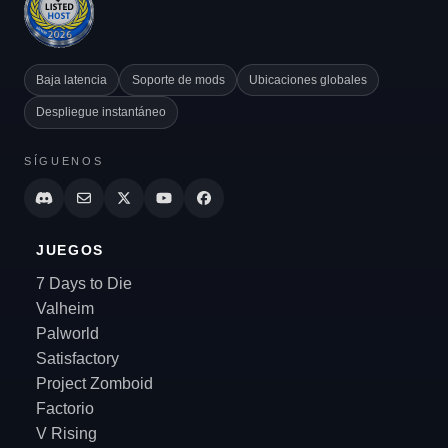
Baja latencia
Soporte de mods
Ubicaciones globales
Despliegue instantáneo
SÍGUENOS
JUEGOS
7 Days to Die
Valheim
Palworld
Satisfactory
Project Zomboid
Factorio
V Rising