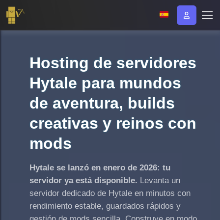
Hosting de servidores
Hytale para mundos
de aventura, builds
creativas y reinos con
mods
Hytale se lanzó en enero de 2026: tu
servidor ya está disponible.
Levanta un
servidor dedicado de Hytale en minutos con
rendimiento estable, guardados rápidos y
gestión de mods sencilla. Construye en modo