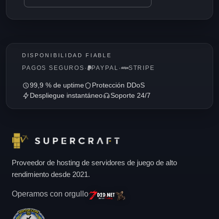
DISPONIBILIDAD FIABLE
PAGOS SEGUROS
·
PAYPAL
·
STRIPE
99,9 % de uptime
Protección DDoS
Despliegue instantáneo
Soporte 24/7
Proveedor de hosting de servidores de juego de alto
rendimiento desde 2021.
Operamos con orgullo