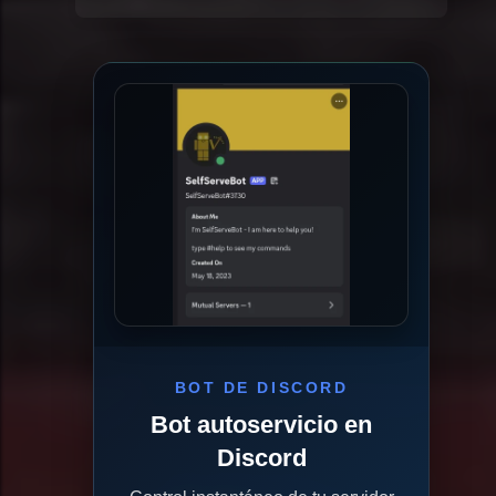
BOT DE DISCORD
Bot autoservicio en
Discord