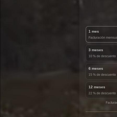
1 mes
Facturación mensua
3 meses
10 % de descuento
6 meses
15 % de descuento
12 meses
22 % de descuento
Factura