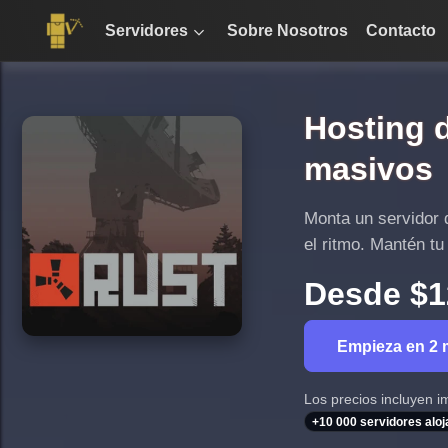
Servidores
Sobre Nosotros
Contacto
Hosting 
masivos
Monta un servidor 
el ritmo. Mantén tu
Desde
$1
Empieza en 2 
Los precios incluyen i
+10 000 servidores alo