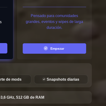
Pensado para comunidades
grandes, eventos y wipes de larga
s
duración.
Empezar
rte de mods
Snapshots diarias
~3,6 GHz, 512 GB de RAM