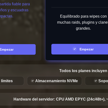
artida fiable para
ños y escuadras
pactas.
Equilibrado para wipes con
muchas raids, plugins y clane
grandes.
Empezar
mpezar
Todos los planes incluyen
límites
Almacenamiento NVMe
Sopo
Hardware del servidor:
CPU AMD EPYC (24c/48t+), 