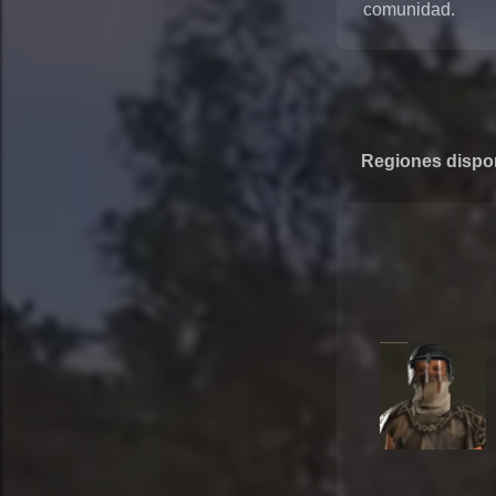
comunidad.
Regiones dispo