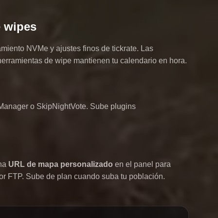
e wipes
miento NVMe y ajustes finos de tickrate. Las
 herramientas de wipe mantienen tu calendario en hora.
rManager o SkipNightVote. Sube plugins
una
URL de mapa personalizado
en el panel para
por FTP. Sube de plan cuando suba tu población.