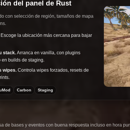
ión del panel de Rust
do con selección de región, tamaños de mapa
ins.
Escoge la ubicación más cercana para bajar
u stack.
Arranca en vanilla, con plugins
en builds de staging.
s wipes.
Controla wipes forzados, resets de
ints.
/uMod
Carbon
Staging
sa de bases y eventos con buena respuesta incluso en hora pun