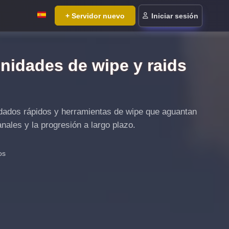
+ Servidor nuevo
Iniciar sesión
nidades de wipe y raids
rdados rápidos y herramientas de wipe que aguantan
nales y la progresión a largo plazo.
os