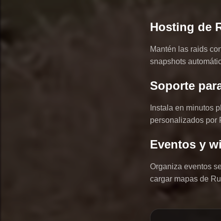
Hosting de R
Mantén las raids co
snapshots automática
Soporte par
Instala en minutos 
personalizados por 
Eventos y w
Organiza eventos s
cargar mapas de Rus