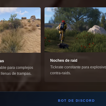
Noches de raid
das
Tickrate constante para explosivo
able para complejos
contra-raids.
 llenas de trampas.
BOT DE DISCORD