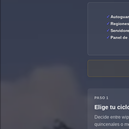
Autoguar
Regiones 
Servidor
Panel de 
PASO 1
Elige tu cic
Decide entre wi
quincenales o m