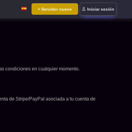
+ Servidor nuevo
Iniciar sesión
estas condiciones en cualquier momento.
enta de Stripe/PayPal asociada a tu cuenta de