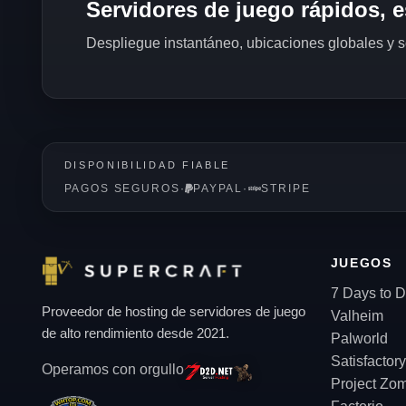
Servidores de juego rápidos, e
Despliegue instantáneo, ubicaciones globales y 
DISPONIBILIDAD FIABLE
PAGOS SEGUROS
·
PAYPAL
·
STRIPE
JUEGOS
7 Days to D
Proveedor de hosting de servidores de juego
Valheim
de alto rendimiento desde 2021.
Palworld
Satisfactory
Operamos con orgullo
Project Zo