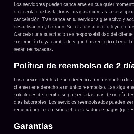
Los servidores pueden cancelarse en cualquier momento.
en cuenta que las facturas creadas mientras la suscripc
cancelación. Tras cancelar, tu servidor sigue activo y ac
desactivación y borrado. Si tu cancelación incluye un re
Cancelar una suscripción es responsabilidad del cliente
suscripción haya cambiado y que has recibido el email de
serán rechazadas.
Política de reembolso de 2 dí
Los nuevos clientes tienen derecho a un reembolso durant
cliente tiene derecho a un único reembolso. Las siguien
solicitudes de reembolso presentadas más de un día des
días laborables. Los servicios reembolsados pueden ser 
reducirá por la comisión del procesador de pagos (que P
Garantías