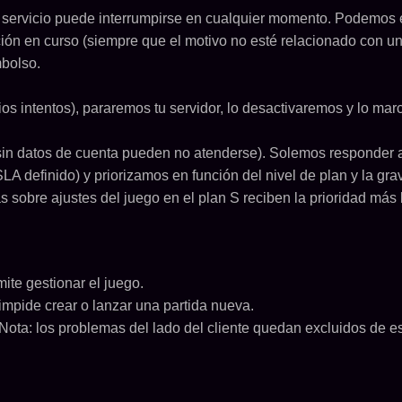
 El servicio puede interrumpirse en cualquier momento. Podemos 
ación en curso (siempre que el motivo no esté relacionado con u
bolso.
os intentos), pararemos tu servidor, lo desactivaremos y lo ma
s sin datos de cuenta pueden no atenderse). Solemos responder a
LA definido) y priorizamos en función del nivel de plan y la gr
s sobre ajustes del juego en el plan S reciben la prioridad más 
ite gestionar el juego.
e impide crear o lanzar una partida nueva.
 Nota: los problemas del lado del cliente quedan excluidos de e