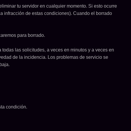
eliminar tu servidor en cualquier momento. Si esto ocurre
na infracción de estas condiciones). Cuando el borrado
rcaremos para borrado.
 todas las solicitudes, a veces en minutos y a veces en
avedad de la incidencia. Los problemas de servicio se
baja.
sta condición.