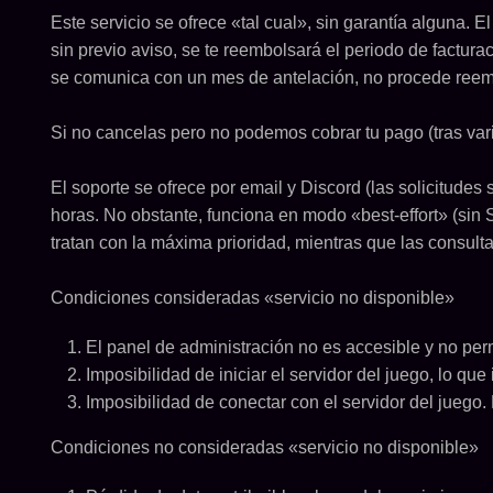
Este servicio se ofrece «tal cual», sin garantía alguna.
sin previo aviso, se te reembolsará el periodo de factur
se comunica con un mes de antelación, no procede reem
Si no cancelas pero no podemos cobrar tu pago (tras vari
El soporte se ofrece por email y Discord (las solicitude
horas. No obstante, funciona en modo «best-effort» (sin S
tratan con la máxima prioridad, mientras que las consulta
Condiciones consideradas «servicio no disponible»
El panel de administración no es accesible y no perm
Imposibilidad de iniciar el servidor del juego, lo qu
Imposibilidad de conectar con el servidor del juego.
Condiciones no consideradas «servicio no disponible»