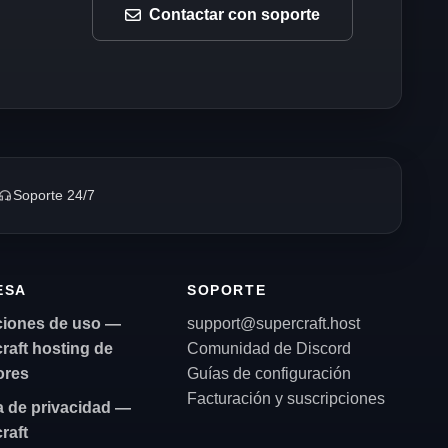
Contactar con soporte
Soporte 24/7
ESA
SOPORTE
iones de uso —
support@supercraft.host
raft hosting de
Comunidad de Discord
ores
Guías de configuración
Facturación y suscripciones
ca de privacidad —
raft