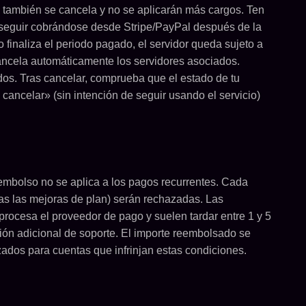
 también se cancela y no se aplicarán más cargos. Ten
n seguir cobrándose desde Stripe/PayPal después de la
o finaliza el periodo pagado, el servidor queda sujeto a
 cancela automáticamente los servidores asociados.
dos. Tras cancelar, comprueba que el estado de tu
cancelar» (sin intención de seguir usando el servicio)
reembolso no se aplica a los pagos recurrentes. Cada
das las mejoras de plan) serán rechazadas. Las
rocesa el proveedor de pago y suelen tardar entre 1 y 5
ión adicional de soporte. El importe reembolsado se
ados para cuentas que infrinjan estas condiciones.