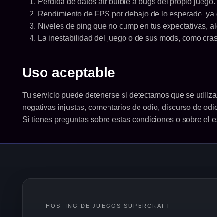
Pérdida de datos atribuible a bugs del propio juego.
Rendimiento de FPS por debajo de lo esperado, ya q
Niveles de ping que no cumplen tus expectativas, al
La inestabilidad del juego o de sus mods, como cras
Uso aceptable
Tu servicio puede detenerse si detectamos que se utiliza
negativas injustas, comentarios de odio, discurso de odi
Si tienes preguntas sobre estas condiciones o sobre el 
HOSTING DE JUEGOS SUPERCRAFT