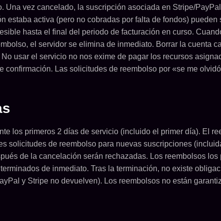
 Una vez cancelado, la suscripción asociada en Stripe/PayPal
ión estaba activa (pero no cobradas por falta de fondos) puede
cesible hasta el final del periodo de facturación en curso. Cuand
embolso, el servidor se elimina de inmediato. Borrar la cuenta
. No usar el servicio no nos exime de pagar los recursos asigna
 confirmación. Las solicitudes de reembolso por «se me olvidó 
as
e los primeros 2 días de servicio (incluido el primer día). El 
tes solicitudes de reembolso para nuevas suscripciones (inclui
pués de la cancelación serán rechazadas. Los reembolsos los p
terminados de inmediato. Tras la terminación, no existe obligac
ayPal y Stripe no devuelven). Los reembolsos no están garantiz