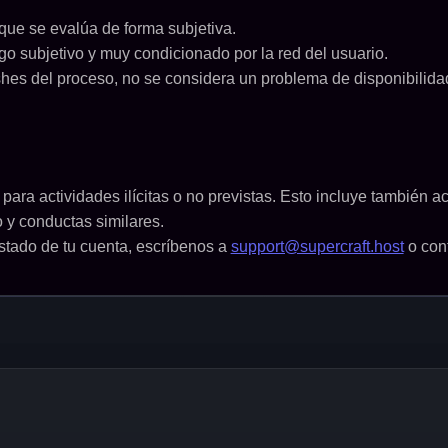
ue se evalúa de forma subjetiva.
go subjetivo y muy condicionado por la red del usuario.
hes del proceso, no se considera un problema de disponibilidad
 para actividades ilícitas o no previstas. Esto incluye también
o y conductas similares.
estado de tu cuenta, escríbenos a
support@supercraft.host
o con