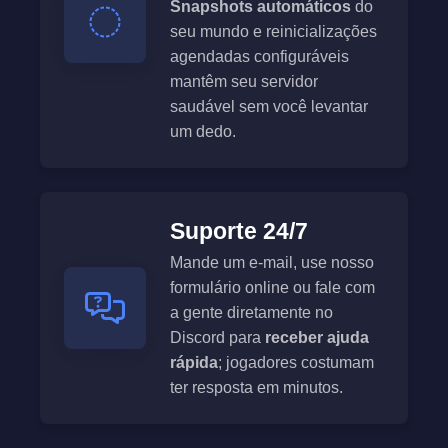
Snapshots automáticos
do
seu mundo e reinicializações
agendadas configuráveis
mantêm seu servidor
saudável sem você levantar
um dedo.
Suporte 24/7
Mande um e-mail, use nosso
formulário online ou fale com
a gente diretamente no
Discord para
receber ajuda
rápida
; jogadores costumam
ter resposta em minutos.