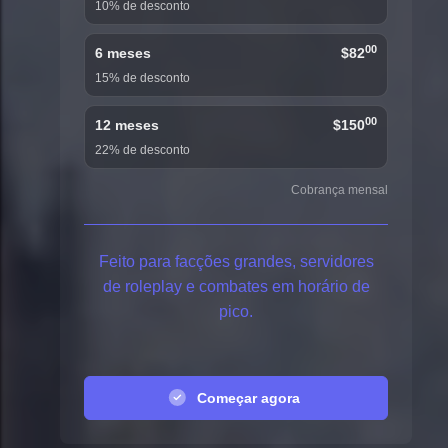
10% de desconto
00
6 meses
$82
15% de desconto
00
12 meses
$150
22% de desconto
Cobrança mensal
Feito para facções grandes, servidores
de roleplay e combates em horário de
pico.
Começar agora