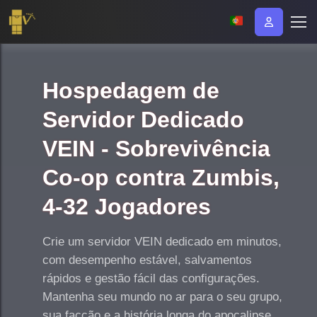
Hospedagem de
Servidor Dedicado
VEIN - Sobrevivência
Co-op contra Zumbis,
4-32 Jogadores
Crie um servidor VEIN dedicado em minutos,
com desempenho estável, salvamentos
rápidos e gestão fácil das configurações.
Mantenha seu mundo no ar para o seu grupo,
sua facção e a história longa do apocalipse.