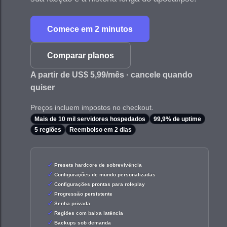
Comece em 2 minutos
Comparar planos
A partir de US$ 5,99/mês · cancele quando
quiser
Preços incluem impostos no checkout.
Mais de 10 mil servidores hospedados
99,9% de uptime
5 regiões
Reembolso em 2 dias
Presets hardcore de sobrevivência
Configurações de mundo personalizadas
Configurações prontas para roleplay
Progressão persistente
Senha privada
Regiões com baixa latência
Backups sob demanda