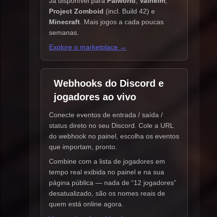
Já disponível para
Palworld
,
Valheim
,
Project Zomboid
(incl. Build 42) e
Minecraft
. Mais jogos a cada poucas
semanas.
Explore o marketplace →
Webhooks do Discord e
jogadores ao vivo
Conecte eventos de entrada / saída /
status direto no seu Discord. Cole a URL
do webhook no painel, escolha os eventos
que importam, pronto.
Combine com a lista de jogadores em
tempo real exibida no painel e na sua
página pública — nada de “12 jogadores”
desatualizado, são os nomes reais de
quem está online agora.