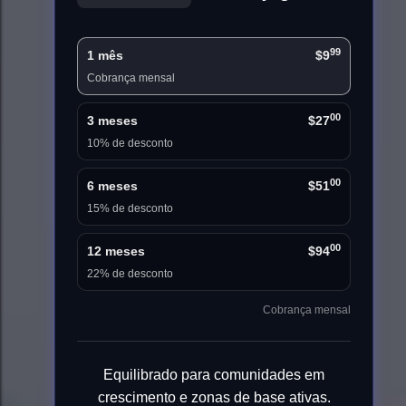
99
1 mês
$9
Cobrança mensal
00
3 meses
$27
10% de desconto
00
6 meses
$51
15% de desconto
00
12 meses
$94
22% de desconto
Cobrança mensal
Equilibrado para comunidades em
crescimento e zonas de base ativas.