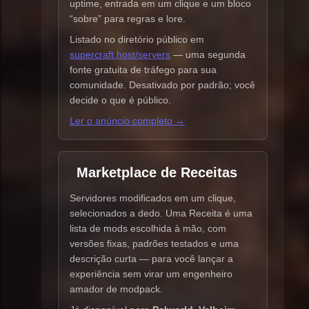
uptime, entrada em um clique e um bloco
“sobre” para regras e lore.
Listado no diretório público em
supercraft.host/servers
— uma segunda
fonte gratuita de tráfego para sua
comunidade. Desativado por padrão; você
decide o que é público.
Ler o anúncio completo →
Marketplace de Receitas
Servidores modificados em um clique,
selecionados a dedo. Uma Receita é uma
lista de mods escolhida à mão, com
versões fixas, padrões testados e uma
descrição curta — para você lançar a
experiência sem virar um engenheiro
amador de modpack.