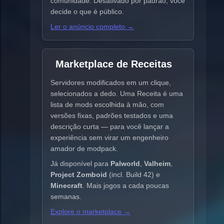
comunidade. Desativado por padrão; você
decide o que é público.
Ler o anúncio completo →
Marketplace de Receitas
Servidores modificados em um clique,
selecionados a dedo. Uma Receita é uma
lista de mods escolhida à mão, com
versões fixas, padrões testados e uma
descrição curta — para você lançar a
experiência sem virar um engenheiro
amador de modpack.
Já disponível para
Palworld
,
Valheim
,
Project Zomboid
(incl. Build 42) e
Minecraft
. Mais jogos a cada poucas
semanas.
Explore o marketplace →