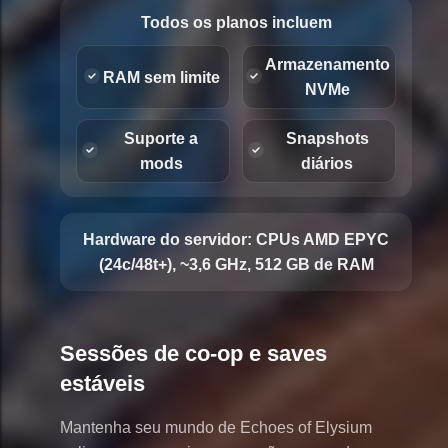
Todos os planos incluem
Armazenamento
RAM sem limite
NVMe
Suporte a
Snapshots
mods
diários
Hardware do servidor:
CPUs AMD EPYC
(24c/48t+), ~3,6 GHz, 512 GB de RAM
Sessões de co-op e saves
estáveis
Mantenha seu mundo de Echoes of Elysium