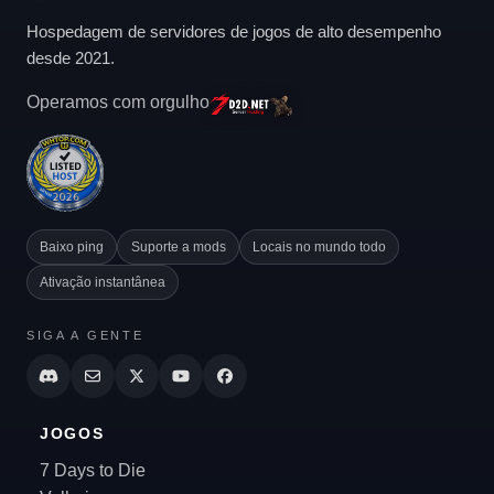
Hospedagem de servidores de jogos de alto desempenho
desde 2021.
Operamos com orgulho
Baixo ping
Suporte a mods
Locais no mundo todo
Ativação instantânea
SIGA A GENTE
JOGOS
7 Days to Die