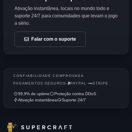
Ativação instantânea, locais no mundo todo e
suporte 24/7 para comunidades que levam o jogo
a sério.
Falar com o suporte
CONFIABILIDADE COMPROVADA
PAGAMENTOS SEGUROS
·
PAYPAL
·
STRIPE
99,9% de uptime
Proteção contra DDoS
Ativação instantânea
Suporte 24/7