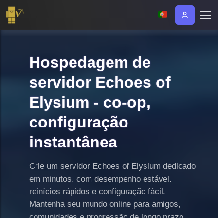
Hospedagem de
servidor Echoes of
Elysium - co-op,
configuração
instantânea
Crie um servidor Echoes of Elysium dedicado
em minutos, com desempenho estável,
reinícios rápidos e configuração fácil.
Mantenha seu mundo online para amigos,
comunidades e progressão de longo prazo.