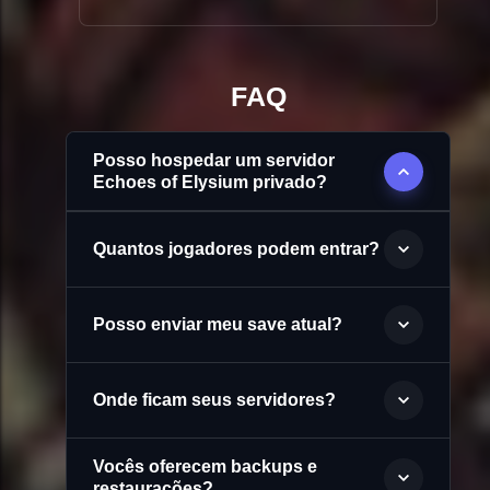
FAQ
Posso hospedar um servidor
Echoes of Elysium privado?
Quantos jogadores podem entrar?
Posso enviar meu save atual?
Onde ficam seus servidores?
Vocês oferecem backups e
restaurações?