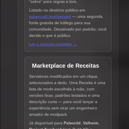
“sobre” para regras e lore.
Listado no diretório público em
supercraft.host/servers
— uma segunda
fonte gratuita de tráfego para sua
comunidade. Desativado por padrão; você
decide o que é público.
Ler o anúncio completo →
Marketplace de Receitas
Servidores modificados em um clique,
selecionados a dedo. Uma Receita é uma
lista de mods escolhida à mão, com
versões fixas, padrões testados e uma
descrição curta — para você lançar a
experiência sem virar um engenheiro
amador de modpack.
Já disponível para
Palworld
,
Valheim
,