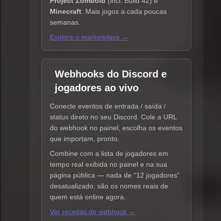
Project Zomboid
(incl. Build 42) e
Minecraft
. Mais jogos a cada poucas
semanas.
Explore o marketplace →
Webhooks do Discord e
jogadores ao vivo
Conecte eventos de entrada / saída /
status direto no seu Discord. Cole a URL
do webhook no painel, escolha os eventos
que importam, pronto.
Combine com a lista de jogadores em
tempo real exibida no painel e na sua
página pública — nada de “12 jogadores”
desatualizado, são os nomes reais de
quem está online agora.
Ver receitas de webhook →