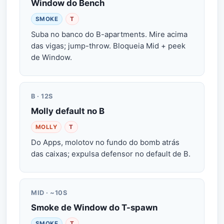
Window do Bench
SMOKE
T
Suba no banco do B-apartments. Mire acima
das vigas; jump-throw. Bloqueia Mid + peek
de Window.
B · 12S
Molly default no B
MOLLY
T
Do Apps, molotov no fundo do bomb atrás
das caixas; expulsa defensor no default de B.
MID · ~10S
Smoke de Window do T-spawn
SMOKE
T