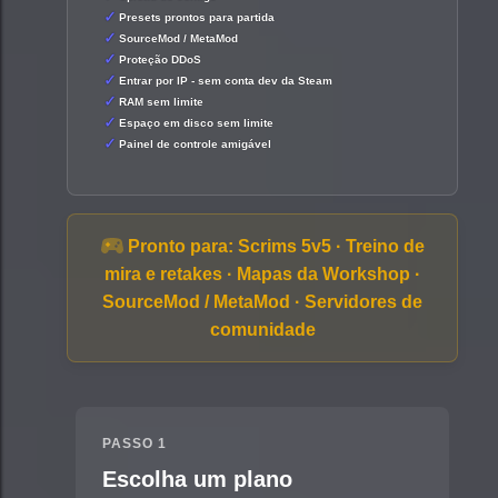
Presets prontos para partida
SourceMod / MetaMod
Proteção DDoS
Entrar por IP - sem conta dev da Steam
RAM sem limite
Espaço em disco sem limite
Painel de controle amigável
Pronto para:
Scrims 5v5 · Treino de
mira e retakes · Mapas da Workshop ·
SourceMod / MetaMod · Servidores de
comunidade
PASSO 1
Escolha um plano