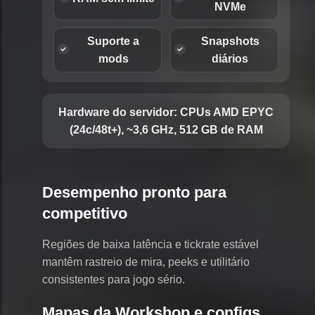
NVMe
Suporte a
Snapshots
mods
diários
Hardware do servidor:
CPUs AMD EPYC
(24c/48t+), ~3,6 GHz, 512 GB de RAM
Desempenho pronto para
competitivo
Regiões de baixa latência e tickrate estável
mantêm rastreio de mira, peeks e utilitário
consistentes para jogo sério.
Mapas da Workshop e configs