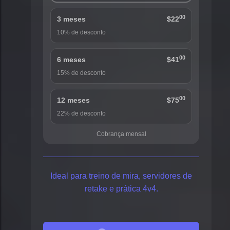
00
3 meses
$22
10% de desconto
00
6 meses
$41
15% de desconto
00
12 meses
$75
22% de desconto
Cobrança mensal
Ideal para treino de mira, servidores de
retake e prática 4v4.