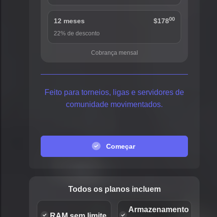
00
12 meses
$178
22% de desconto
Cobrança mensal
Feito para torneios, ligas e servidores de
comunidade movimentados.
Começar
Todos os planos incluem
Armazenamento
RAM sem limite