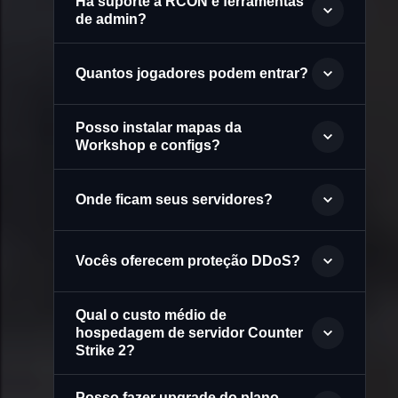
Há suporte a RCON e ferramentas
de admin?
Quantos jogadores podem entrar?
Posso instalar mapas da
Workshop e configs?
Onde ficam seus servidores?
Vocês oferecem proteção DDoS?
Qual o custo médio de
hospedagem de servidor Counter
Strike 2?
Posso fazer upgrade do plano