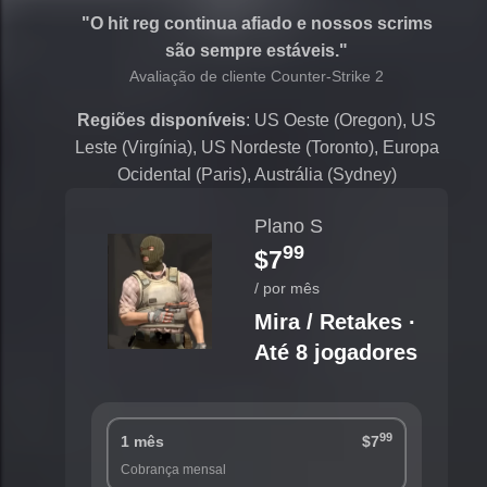
"O hit reg continua afiado e nossos scrims
são sempre estáveis."
Avaliação de cliente Counter-Strike 2
Regiões disponíveis
: US Oeste (Oregon), US
Leste (Virgínia), US Nordeste (Toronto), Europa
Ocidental (Paris), Austrália (Sydney)
Plano S
99
$7
/ por mês
Mira / Retakes ·
Até 8 jogadores
99
1 mês
$7
Cobrança mensal