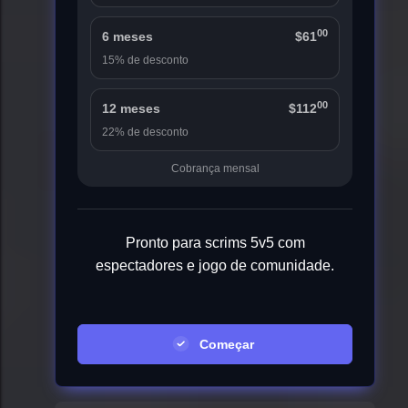
00
6 meses
$61
15% de desconto
00
12 meses
$112
22% de desconto
Cobrança mensal
Pronto para scrims 5v5 com
espectadores e jogo de comunidade.
Começar