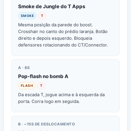
Smoke de Jungle do T Apps
SMOKE
T
Mesma posição da parede do boost.
Crosshair no canto do prédio laranja. Botão
direito e depois esquerdo. Bloqueia
defensores rotacionando do CT/Connector.
A · 8S
Pop-flash no bomb A
FLASH
T
Da escada T, jogue acima e à esquerda da
porta. Corra logo em seguida.
B · ~15S DE DESLOCAMENTO