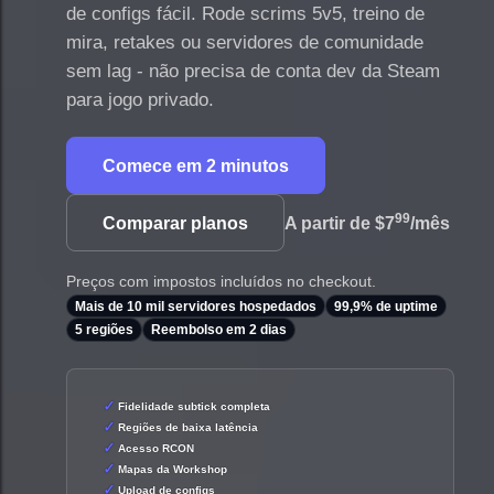
de configs fácil. Rode scrims 5v5, treino de
mira, retakes ou servidores de comunidade
sem lag - não precisa de conta dev da Steam
para jogo privado.
Comece em 2 minutos
99
Comparar planos
A partir de
$7
/mês
Preços com impostos incluídos no checkout.
Mais de 10 mil servidores hospedados
99,9% de uptime
5 regiões
Reembolso em 2 dias
Fidelidade subtick completa
Regiões de baixa latência
Acesso RCON
Mapas da Workshop
Upload de configs