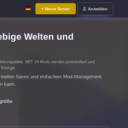
+ Neuer Server
Anmelden
lebige Welten und
 (inkompatible .NET 10 Mods werden protokolliert und
 Energie
 schnellen Saves und einfachem Mod-Management.
en kann.
ngröße