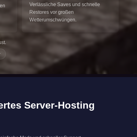
Verlässliche Saves und schnelle
ten
Restores vor großen
Wetterumschwüngen.
st.
r
ertes Server-Hosting