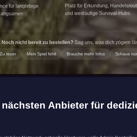
Platz für Erkundung, Handelsrou
nce für langlebige
und weitläufige Survival-Hubs.
 langsamen
Noch nicht bereit zu bestellen?
Sag uns, was dich zögern läs
Zu teuer
Mein Spiel fehlt
Brauche mehr Infos
Schaue nu
nächsten Anbieter für dedizi