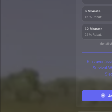
6 Monate
15 % Rabatt
12 Monate
22 % Rabatt
Monatlic
Ein zuverlässi
Survival-W
Sie
Jet