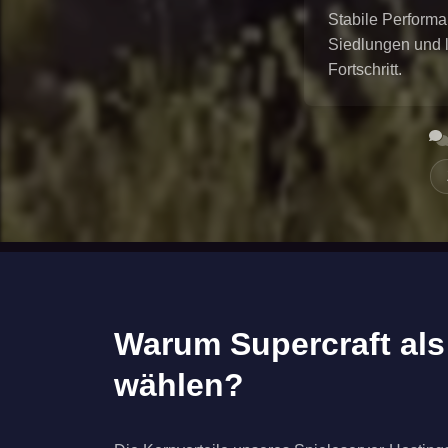
Stabile Performa
Siedlungen und
Fortschritt.
Warum Supercraft als 
wählen?