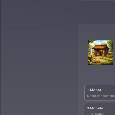
1 Monat
Monatliche Abrech
3 Monate
10 % Rabatt