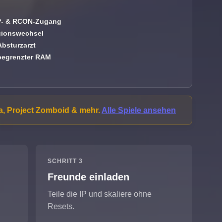
- & RCON-Zugang
ionswechsel
Absturzarzt
egrenzter RAM
ria, Project Zomboid & mehr.
Alle Spiele ansehen
SCHRITT 3
Freunde einladen
n
Teile die IP und skaliere ohne
Resets.