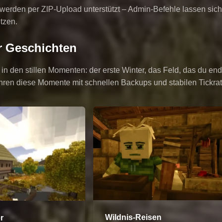
werden per ZIP-Upload unterstützt – Admin-Befehle lassen sich f
tzen.
r Geschichten
 in den stillen Momenten: der erste Winter, das Feld, das du en
hren diese Momente mit schnellen Backups und stabilen Tickrat
Wildnis-Reisen
r