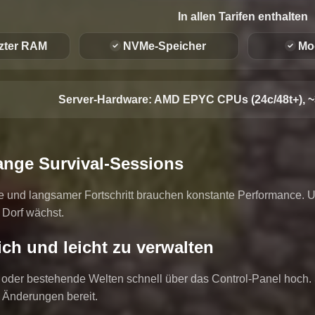
In allen Tarifen enthalten
zter RAM
NVMe-Speicher
Mo
Server-Hardware:
AMD EPYC CPUs (24c/48t+), ~
ange Survival-Sessions
e und langsamer Fortschritt brauchen konstante Performance. U
 Dorf wächst.
ch und leicht zu verwalten
oder bestehende Welten schnell über das Control-Panel hoch.
 Änderungen bereit.