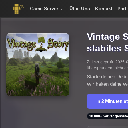
Game-Server
Über Uns
Kontakt
Part
Vintage S
stabiles 
Zuletzt geprüft: 2026-
übersprungen, nicht a
Starte deinen Dedi
Wir halten deine W
In 2 Minuten s
10.000+ Server gehoste