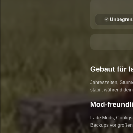
Unbegren
Gebaut für l
Jahreszeiten, Stürm
stabil, während dein
Mod-freundli
Lade Mods, Configs 
Backups vor großen