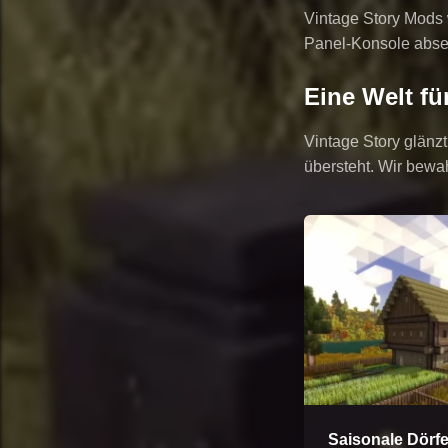
Vintage Story Mods 
Panel-Konsole abse
Eine Welt fü
Vintage Story glänzt
übersteht. Wir bewa
Saisonale Dörfe