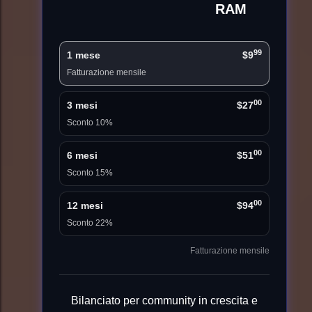
RAM
99
1 mese
$9
Fatturazione mensile
00
3 mesi
$27
Sconto 10%
00
6 mesi
$51
Sconto 15%
00
12 mesi
$94
Sconto 22%
Fatturazione mensile
Bilanciato per community in crescita e