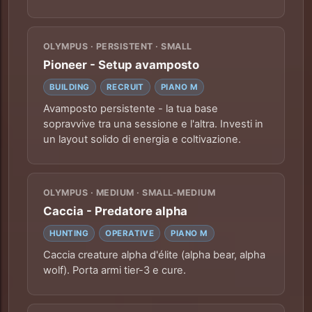
OLYMPUS · PERSISTENT · SMALL
Pioneer - Setup avamposto
BUILDING
RECRUIT
PIANO M
Avamposto persistente - la tua base
sopravvive tra una sessione e l'altra. Investi in
un layout solido di energia e coltivazione.
OLYMPUS · MEDIUM · SMALL-MEDIUM
Caccia - Predatore alpha
HUNTING
OPERATIVE
PIANO M
Caccia creature alpha d'élite (alpha bear, alpha
wolf). Porta armi tier-3 e cure.