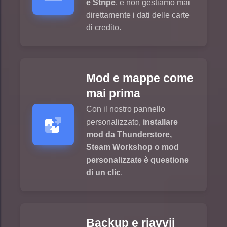
e Stripe
, e non gestiamo mai
direttamente i dati delle carte
di credito.
Mod e mappe come
mai prima
Con il nostro pannello
personalizzato,
installare
mod da Thunderstore,
Steam Workshop o mod
personalizzate è questione
di un clic
.
Backup e riavvii