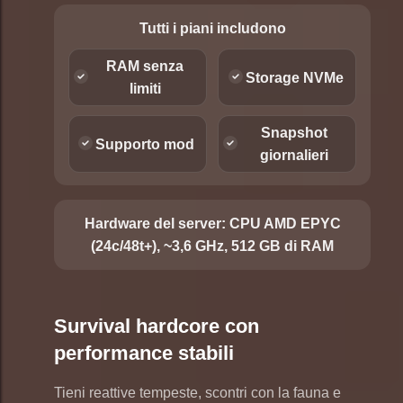
Tutti i piani includono
RAM senza
Storage NVMe
limiti
Snapshot
Supporto mod
giornalieri
Hardware del server:
CPU AMD EPYC
(24c/48t+), ~3,6 GHz, 512 GB di RAM
Survival hardcore con
performance stabili
Tieni reattive tempeste, scontri con la fauna e