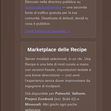
Elencato nella directory pubblica su
supercraft.host/servers
— una seconda
fonte di traffico gratuita per la tua
comunità. Disattivata di default; decidi tu
cosa è pubblico.
Leggi l’annuncio completo →
Marketplace delle Recipe
Server moddati selezionati, in un clic. Una
Recipe è una lista di mod curata a mano
con versioni fissate, impostazioni testate e
una breve descrizione — così avvii
l’esperienza senza dover improvvisare da
ingegnere di modpack.
Già disponibile per
Palworld
,
Valheim
,
Project Zomboid
(incl. Build 42) e
Minecraft
. Altri giochi ogni poche
settimane.