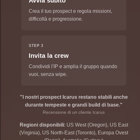
Avvia subito
Crea il tuo prospect e regola missioni,
difficoltà e progressione.
STEP 3
Invita la crew
Condividi l'IP e amplia il gruppo quando
vuoi, senza wipe.
"I nostri prospect Icarus restano stabili anche
durante tempeste e grandi build di base."
Recensione di un cliente Icarus
Regioni disponibili
: US West (Oregon), US East
(Virginia), US North-East (Toronto), Europa Ovest