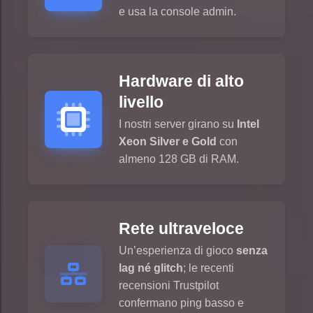
e usa la console admin.
Hardware di alto
livello
I nostri server girano su
Intel
Xeon Silver e Gold
con
almeno 128 GB di RAM.
Rete ultraveloce
Un’esperienza di gioco
senza
lag né glitch
; le recenti
recensioni Trustpilot
confermano ping basso e