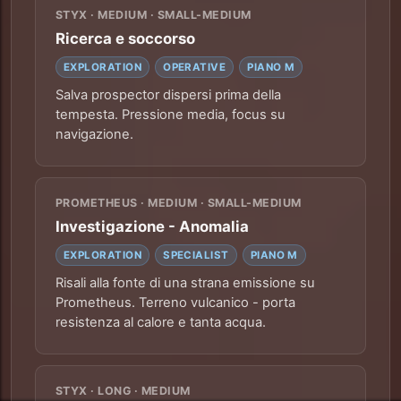
STYX · MEDIUM · SMALL-MEDIUM
Ricerca e soccorso
EXPLORATION
OPERATIVE
PIANO M
Salva prospector dispersi prima della
tempesta. Pressione media, focus su
navigazione.
PROMETHEUS · MEDIUM · SMALL-MEDIUM
Investigazione - Anomalia
EXPLORATION
SPECIALIST
PIANO M
Risali alla fonte di una strana emissione su
Prometheus. Terreno vulcanico - porta
resistenza al calore e tanta acqua.
STYX · LONG · MEDIUM