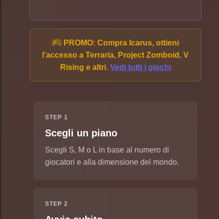
PROMO:
Compra Icarus, ottieni
l'accesso a Terraria, Project Zomboid, V
Rising e altri.
Vedi tutti i giochi
STEP 1
Scegli un piano
Scegli S, M o L in base al numero di
giocatori e alla dimensione del mondo.
STEP 2