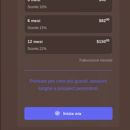
Sconto 10%
00
6 mesi
$82
Sconto 15%
00
12 mesi
$150
Sconto 22%
Fatturazione mensile
Pensato per crew più grandi, sessioni
lunghe e prospect persistenti.
Inizia ora