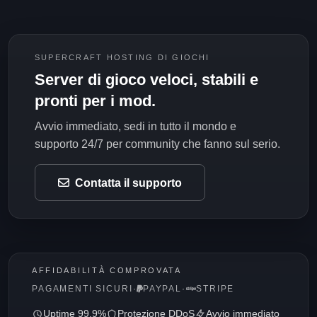
SUPERCRAFT HOSTING DI GIOCHI
Server di gioco veloci, stabili e
pronti per i mod.
Avvio immediato, sedi in tutto il mondo e
supporto 24/7 per community che fanno sul serio.
Contatta il supporto
AFFIDABILITÀ COMPROVATA
PAGAMENTI SICURI
·
PAYPAL
·
STRIPE
Uptime 99,9%
Protezione DDoS
Avvio immediato