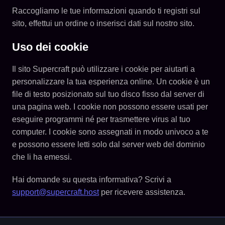
Raccogliamo le tue informazioni quando ti registri sul
sito, effettui un ordine o inserisci dati sul nostro sito.
Uso dei cookie
Il sito Supercraft può utilizzare i cookie per aiutarti a
personalizzare la tua esperienza online. Un cookie è un
file di testo posizionato sul tuo disco fisso dal server di
una pagina web. I cookie non possono essere usati per
eseguire programmi né per trasmettere virus al tuo
computer. I cookie sono assegnati in modo univoco a te
e possono essere letti solo dal server web del dominio
che li ha emessi.
Hai domande su questa informativa? Scrivi a
support@supercraft.host
per ricevere assistenza.