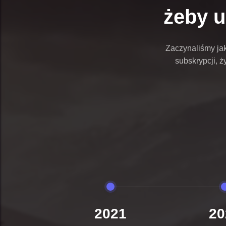
żeby u
Zaczynaliśmy jak
subskrypcji, 
2021
20