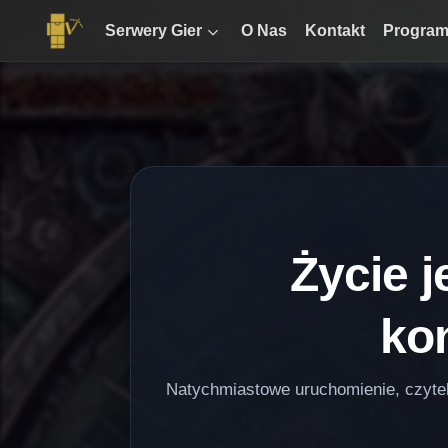
Serwery Gier
O Nas
Kontakt
Program
Życie j
ko
Natychmiastowe uruchomienie, czyteln