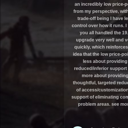
an incredibly low price-p
from my perspective, wit
trade-off being I have l
control over how it runs. I
you all handled the 19
upgrade very well and v
quickly, which reinforces
idea that the low price-poi
less about providing
reduced/inferior support
more about providin
thoughtful, targeted redu
of access/customization
support of eliminating c
problem areas. see mor