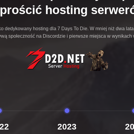
prościć hosting serwer
o dedykowany hosting dla 7 Days To Die. W mniej niż dwa lata
żywą społeczność na Discordzie i pierwsze miejsca w wynikach
22
2023
2