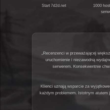
Start 7d2d.net
1000 hos
serw
„Recenzenci w przeważającej większoś
uruchomienie i niezawodną wydajno
serwerem. Konsekwentnie chwa
Klienci uznają wsparcie za wyjątkowe
każdym problemem. Istotnym atutem j