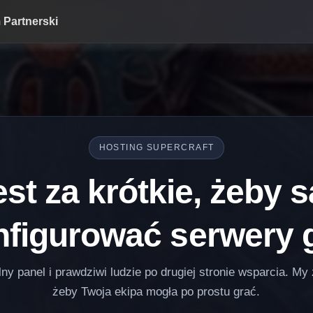
 Partnerski
HOSTING SUPERCRAFT
est za krótkie, żeb
nfigurować serwery g
y panel i prawdziwi ludzie po drugiej stronie wsparcia. My
żeby Twoja ekipa mogła po prostu grać.