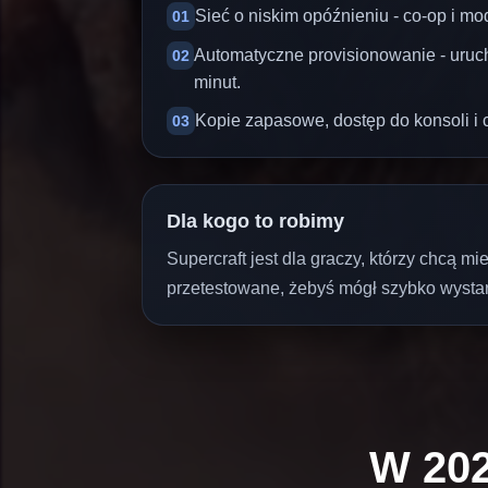
Sieć o niskim opóźnieniu - co-op i mod
01
Automatyczne provisionowanie - uruc
02
minut.
Kopie zapasowe, dostęp do konsoli i
03
Dla kogo to robimy
Supercraft jest dla graczy, którzy chcą 
przetestowane, żebyś mógł szybko wystar
W 202