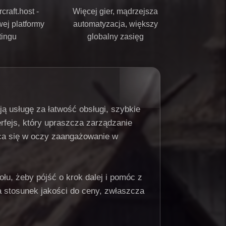
craft.host -
Więcej gier, mądrzejsza
ej platformy
automatyzacja, większy
tingu
globalny zasięg
ją usługę za łatwość obsługi, szybkie
rfejs, który upraszcza zarządzanie
ca się w oczy zaangażowanie w
łu, żeby pójść o krok dalej i pomóc z
 stosunek jakości do ceny, zwłaszcza