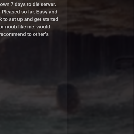
own 7 days to die server.
 Pleased so far. Easy and
k to set up and get started
or noob like me, would
recommend to other's