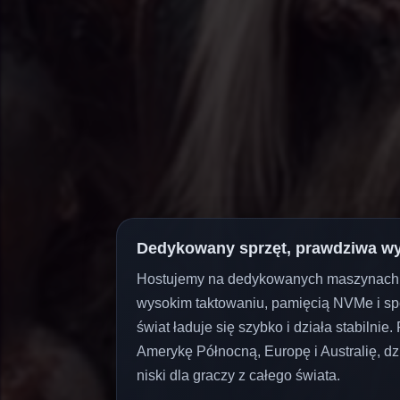
Dedykowany sprzęt, prawdziwa w
Hostujemy na dedykowanych maszynach L
wysokim taktowaniu, pamięcią NVMe i spo
świat ładuje się szybko i działa stabilnie
Amerykę Północną, Europę i Australię, dz
niski dla graczy z całego świata.