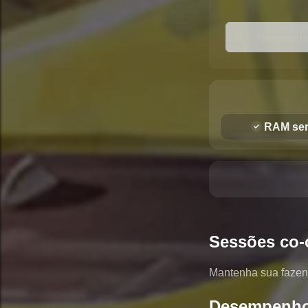
Temporariam
RAM sem
Sessões co-
Mantenha sua fazen
Desempenho 