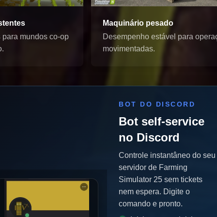
stentes
Maquinário pesado
s para mundos co-op
Desempenho estável para opera
o.
movimentadas.
BOT DO DISCORD
Bot self-service
no Discord
Controle instantâneo do seu
servidor de Farming
Simulator 25 sem tickets
nem espera. Digite o
comando e pronto.