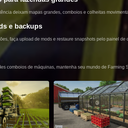
atência deixam mapas grandes, comboios e colheitas moviment
ds e backups
ções, faça upload de mods e restaure snapshots pelo painel de
ndes comboios de máquinas, mantenha seu mundo de Farming Si