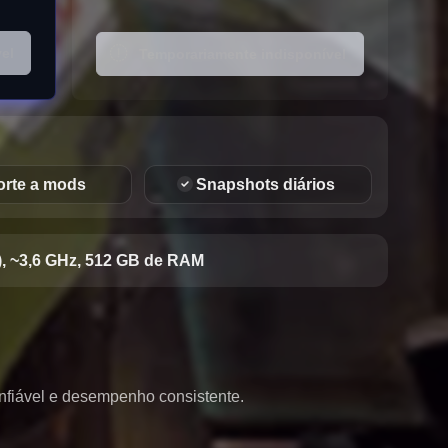
el
Temporariamente indisponível
rte a mods
Snapshots diários
, ~3,6 GHz, 512 GB de RAM
fiável e desempenho consistente.