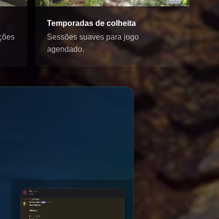
Temporadas de colheita
ções
Sessões suaves para jogo
agendado.