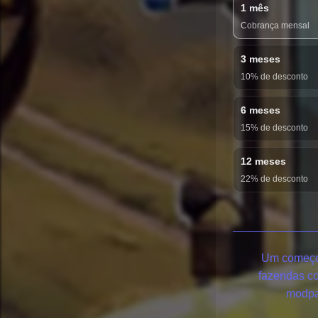
1 mês
Cobrança mensal
3 meses
10% de desconto
6 meses
15% de desconto
12 meses
22% de desconto
Um começo 
fazendas c
modpa