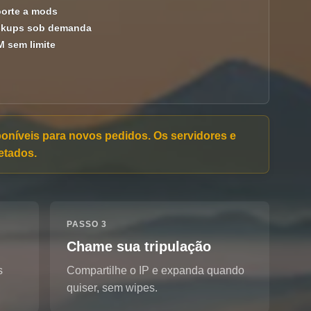
orte a mods
kups sob demanda
 sem limite
oníveis para novos pedidos. Os servidores e
etados.
PASSO 3
Chame sua tripulação
s
Compartilhe o IP e expanda quando
quiser, sem wipes.