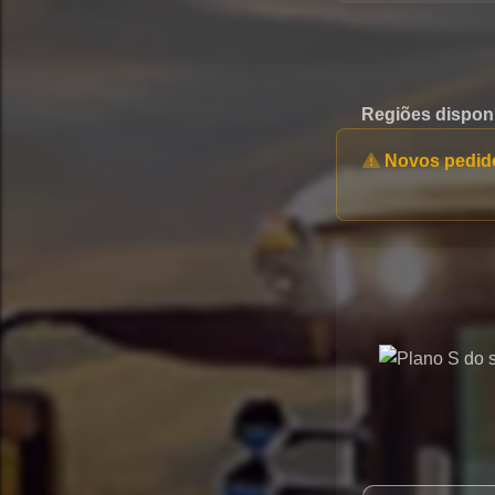
Regiões dispon
Novos pedido