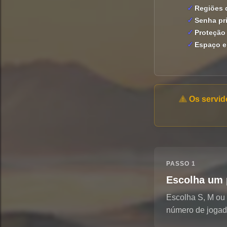
Regiões d
Senha pr
Proteção
Espaço e
Os servid
PASSO 1
Escolha um 
Escolha S, M ou
número de jogad