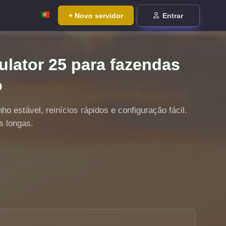
+ Novo servidor
Entrar
lator 25 para fazendas
o
estável, reinícios rápidos e configuração fácil.
s longas.