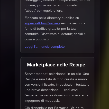
uptime, join in un clic e un riquadro
“about” per regole e lore.
Elencato nella directory pubblica su
supercraft.host/servers
— una seconda
fonte di traffico gratuita per la tua
comunità. Disattivata di default; decidi tu
cosa è pubblico.
Leggi l’annuncio completo →
Marketplace delle Recipe
Server moddati selezionati, in un clic. Una
Recipe è una lista di mod curata a mano
con versioni fissate, impostazioni testate e
una breve descrizione — così avvii
l’esperienza senza dover improvvisare da
ingegnere di modpack.
Già disponibile per
Palworld
,
Valheim
,