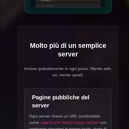
Molto più di un semplice
server
Incluso gratuitamente in ogni piano. Niente add-
on, niente upsell.
Pagine pubbliche del
server
Ogni server riceve un URL condivisibile
come
con
supercraft.host/s/your-server
conteggio giocatori in tempo reale, stato di