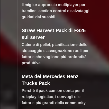
Il miglior approccio multiplayer per
tramline, section control e salvataggi
guidati dai sussidi.
Straw Harvest Pack di FS25
sui server
Catene di pellet, pianificazione dello
stoccaggio e assegnazione ruoli per
fattorie che vogliono più profondità
produttiva.
Meta del Mercedes-Benz
Trucks Pack
Perché il pack camion conta per il
roleplay logistico, i convogli e le
fattorie più grandi della community.