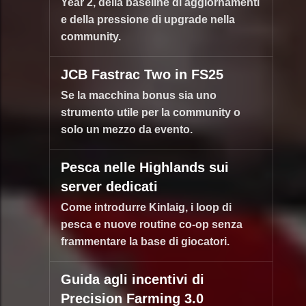
Year 2, della baseline di aggiornamenti
e della pressione di upgrade nella
community.
JCB Fastrac Two in FS25
Se la macchina bonus sia uno
strumento utile per la community o
solo un mezzo da evento.
Pesca nelle Highlands sui
server dedicati
Come introdurre Kinlaig, i loop di
pesca e nuove routine co-op senza
frammentare la base di giocatori.
Guida agli incentivi di
Precision Farming 3.0