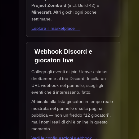
Project Zomboid
(incl. Build 42) e
Minecraft
. Altri giochi ogni poche
settimane.
Esplora il marketplace →
Webhook Discord e
giocatori live
Collega gli eventi di join / leave / status
direttamente al tuo Discord. Incolla un
URL webhook nel pannello, scegli gli
eventi che ti interessano, fatto.
Abbinalo alla lista giocatori in tempo reale
mostrata nel pannello e sulla pagina
pubblica — non un freddo “12 giocatori”,
ma i nomi reali di chi è online in questo
momento.
Vedi le configurazioni webhook →