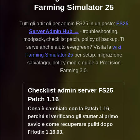
Farming Simulator 25
Tutti gli articoli per admin FS25 in un posto:
FS25
Server Admin Hub →
- troubleshooting,
modpack, checklist patch, policy di backup. Ti
serve anche aiuto evergreen? Visita la
wiki
Farming Simulator 25
per setup, migrazione
salvataggi, policy mod e guide a Precision
Farming 3.0.
Checklist admin server FS25
Patch 1.16
Cosa è cambiato con la Patch 1.16,
perché si verificano gli stutter al primo
avvio e come recuperare puliti dopo
l'Hotfix 1.16.03.