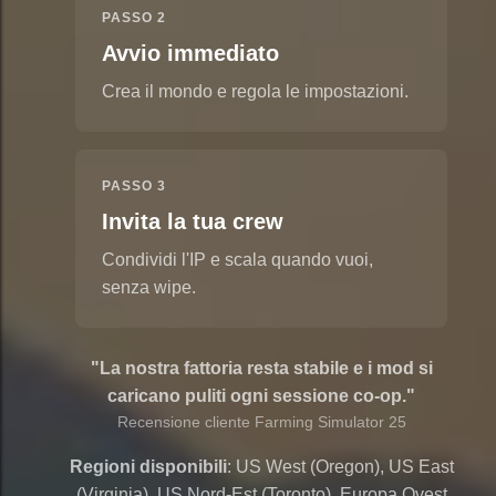
PASSO 2
Avvio immediato
Crea il mondo e regola le impostazioni.
PASSO 3
Invita la tua crew
Condividi l'IP e scala quando vuoi,
senza wipe.
"La nostra fattoria resta stabile e i mod si
caricano puliti ogni sessione co-op."
Recensione cliente Farming Simulator 25
Regioni disponibili
: US West (Oregon), US East
(Virginia), US Nord-Est (Toronto), Europa Ovest