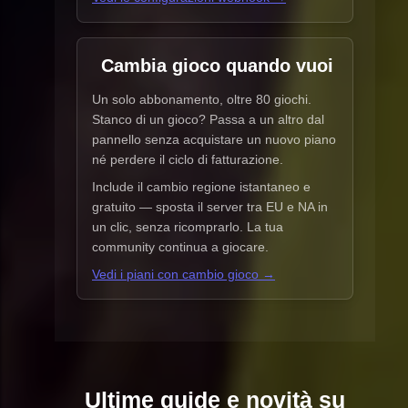
Cambia gioco quando vuoi
Un solo abbonamento, oltre 80 giochi.
Stanco di un gioco? Passa a un altro dal
pannello senza acquistare un nuovo piano
né perdere il ciclo di fatturazione.
Include il cambio regione istantaneo e
gratuito — sposta il server tra EU e NA in
un clic, senza ricomprarlo. La tua
community continua a giocare.
Vedi i piani con cambio gioco →
Ultime guide e novità su