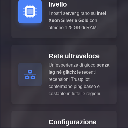
livello
I nostri server girano su
Intel
Xeon Silver e Gold
con
almeno 128 GB di RAM.
Rete ultraveloce
Un’esperienza di gioco
senza
lag né glitch
; le recenti
recensioni Trustpilot
confermano ping basso e
costante in tutte le regioni.
Configurazione