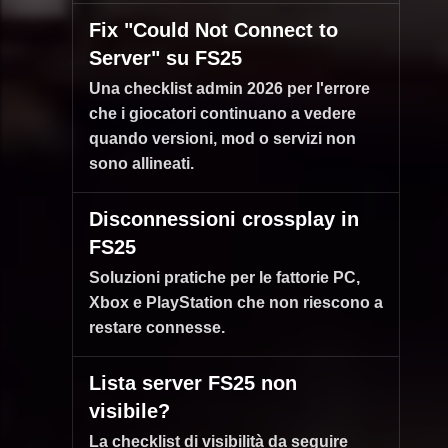
Fix "Could Not Connect to
Server" su FS25
Una checklist admin 2026 per l'errore
che i giocatori continuano a vedere
quando versioni, mod o servizi non
sono allineati.
Disconnessioni crossplay in
FS25
Soluzioni pratiche per le fattorie PC,
Xbox e PlayStation che non riescono a
restare connesse.
Lista server FS25 non
visibile?
La checklist di visibilità da seguire