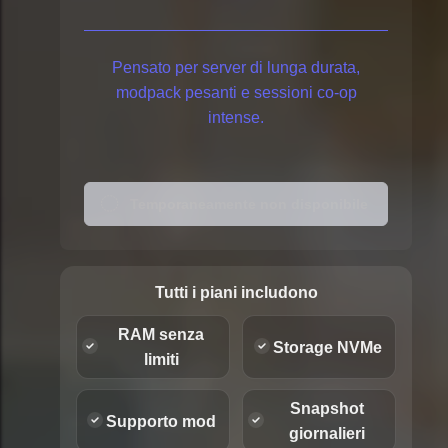
Pensato per server di lunga durata,
modpack pesanti e sessioni co-op
intense.
Temporaneamente non disponibile
Tutti i piani includono
RAM senza
Storage NVMe
limiti
Snapshot
Supporto mod
giornalieri