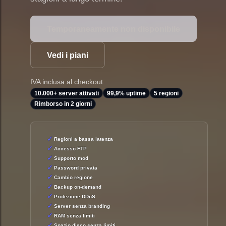
Temporaneamente non disponibile
Vedi i piani
IVA inclusa al checkout.
10.000+ server attivati
99,9% uptime
5 regioni
Rimborso in 2 giorni
Regioni a bassa latenza
Accesso FTP
Supporto mod
Password privata
Cambio regione
Backup on-demand
Protezione DDoS
Server senza branding
RAM senza limiti
Spazio disco senza limiti