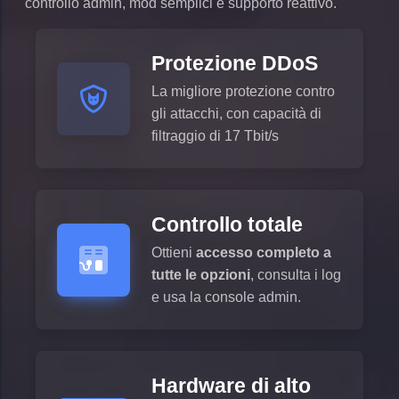
controllo admin, mod semplici e supporto reattivo.
Protezione DDoS
La migliore protezione contro
gli attacchi, con capacità di
filtraggio di 17 Tbit/s
Controllo totale
Ottieni
accesso completo a
tutte le opzioni
, consulta i log
e usa la console admin.
Hardware di alto