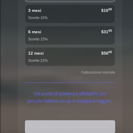
00
3 mesi
$16
Sconto 10%
00
6 mesi
$31
Sconto 15%
00
12 mesi
$56
Sconto 22%
Fatturazione mensile
Un punto di partenza affidabile per
piccole fattorie co-op e modpack leggeri.
Temporaneamente non disponibile