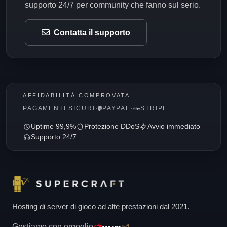
supporto 24/7 per community che fanno sul serio.
Contatta il supporto
AFFIDABILITÀ COMPROVATA
PAGAMENTI SICURI
·
PAYPAL
·
STRIPE
Uptime 99,9%
Protezione DDoS
Avvio immediato
Supporto 24/7
Hosting di server di gioco ad alte prestazioni dal 2021.
Gestiamo con orgoglio