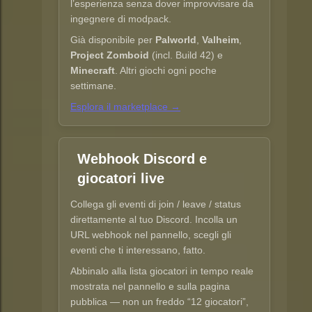
l’esperienza senza dover improvvisare da
ingegnere di modpack.
Già disponibile per
Palworld
,
Valheim
,
Project Zomboid
(incl. Build 42) e
Minecraft
. Altri giochi ogni poche
settimane.
Esplora il marketplace →
Webhook Discord e
giocatori live
Collega gli eventi di join / leave / status
direttamente al tuo Discord. Incolla un
URL webhook nel pannello, scegli gli
eventi che ti interessano, fatto.
Abbinalo alla lista giocatori in tempo reale
mostrata nel pannello e sulla pagina
pubblica — non un freddo “12 giocatori”,