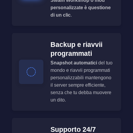
Steam Workshop o mod
personalizzate è questione
di un clic
.
Backup e riavvii
programmati
Snapshot automatici
del tuo
mondo e riavvii programmati
personalizzabili mantengono
il server sempre efficiente,
senza che tu debba muovere
un dito.
Supporto 24/7