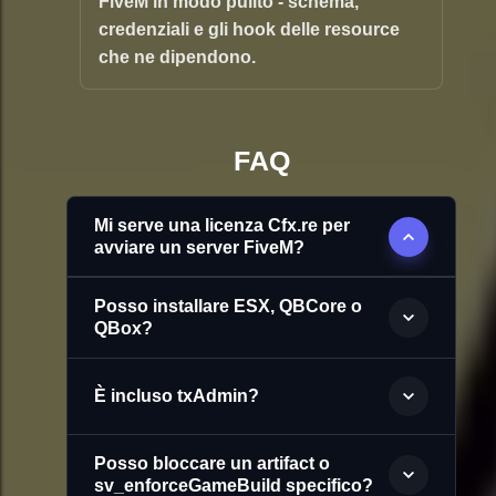
FiveM in modo pulito - schema,
credenziali e gli hook delle resource
che ne dipendono.
FAQ
Mi serve una licenza Cfx.re per
avviare un server FiveM?
Posso installare ESX, QBCore o
QBox?
È incluso txAdmin?
Posso bloccare un artifact o
sv_enforceGameBuild specifico?