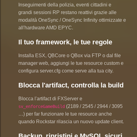
Inseguimenti della polizia, eventi cittadini e
grandi sessioni RP restano reattivi grazie alle
modalità OneSync / OneSync Infinity ottimizzate e
all'hardware AMD EPYC.
Il tuo framework, le tue regole
Installa ESX, QBCore o QBox via FTP o dal file
manager web, aggiungi le tue resource custom e
configura server.cfg come serve alla tua city.
Blocca l'artifact, controlla la build
Blocca l'artifact di FXServer e
(2189 / 2545 / 2944 / 3095
sv_enforceGameBuild
…) per far funzionare le tue resource anche
quando Rockstar rilascia un nuovo update client.
Backup, ripristini e MySQL sicuri