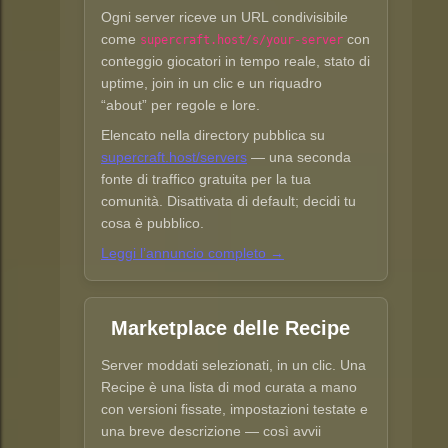
Ogni server riceve un URL condivisibile
come
con
supercraft.host/s/your-server
conteggio giocatori in tempo reale, stato di
uptime, join in un clic e un riquadro
“about” per regole e lore.
Elencato nella directory pubblica su
supercraft.host/servers
— una seconda
fonte di traffico gratuita per la tua
comunità. Disattivata di default; decidi tu
cosa è pubblico.
Leggi l’annuncio completo →
Marketplace delle Recipe
Server moddati selezionati, in un clic. Una
Recipe è una lista di mod curata a mano
con versioni fissate, impostazioni testate e
una breve descrizione — così avvii