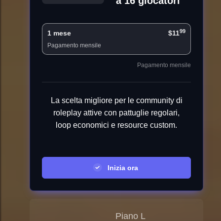
a 16 giocatori
99
1 mese
$11
Pagamento mensile
Pagamento mensile
La scelta migliore per le community di
roleplay attive con pattuglie regolari,
loop economici e resource custom.
Inizia ora
Piano L