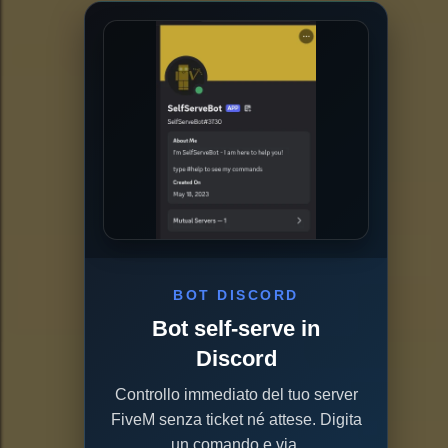
BOT DISCORD
Bot self-serve in
Discord
Controllo immediato del tuo server
FiveM senza ticket né attese. Digita
un comando e via.