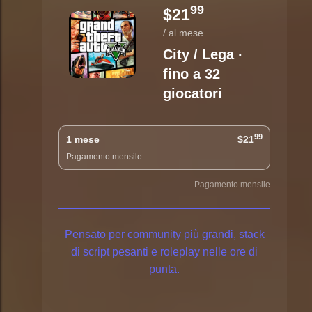
99
$21
/ al mese
City / Lega ·
fino a 32
giocatori
99
1 mese
$21
Pagamento mensile
Pagamento mensile
Pensato per community più grandi, stack
di script pesanti e roleplay nelle ore di
punta.