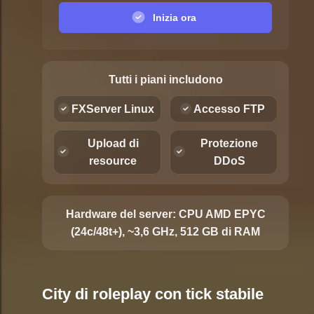
Inizia ora
Tutti i piani includono
FXServer Linux
Accesso FTP
Upload di
Protezione
resource
DDoS
Hardware del server:
CPU AMD EPYC
(24c/48t+), ~3,6 GHz, 512 GB di RAM
City di roleplay con tick stabile