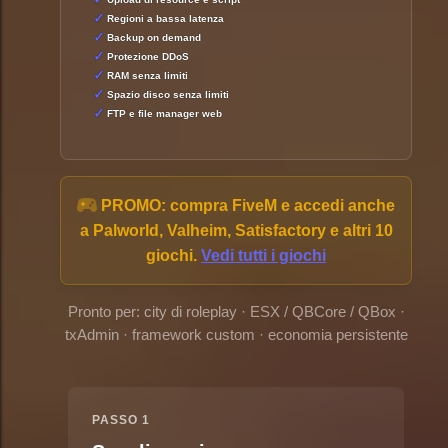
Regioni a bassa latenza
Backup on demand
Protezione DDoS
RAM senza limiti
Spazio disco senza limiti
FTP e file manager web
PROMO:
compra FiveM e accedi anche
a Palworld, Valheim, Satisfactory e altri 10
giochi.
Vedi tutti i giochi
Pronto per: city di roleplay · ESX / QBCore / QBox ·
txAdmin · framework custom · economia persistente
PASSO 1